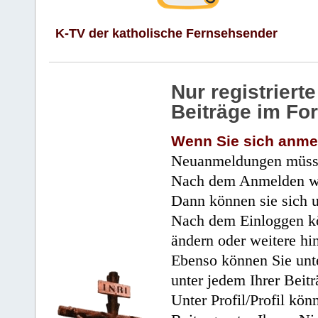
K-TV der katholische Fernsehsender
Nur registrier
Beiträge im Fo
Wenn Sie sich anme
Neuanmeldungen müsse
Nach dem Anmelden wir
Dann können sie sich 
Nach dem Einloggen kö
ändern oder weitere hi
Ebenso können Sie unte
unter jedem Ihrer Beitr
Unter Profil/Profil kön