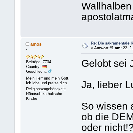
Wallhalben
apostolat
Re: Die sakramentale K
amos
«
Antwort #1 am:
22. Ju
'
Gelobt sei 
Beiträge: 7734
Country:
Geschlecht:
Mein Herr und mein Gott,
Ja, lieber 
ich lobe und preise dich.
Religionszugehörigkeit:
Römisch-katholische
Kirche
So wissen a
ob die DEMU
oder nicht!?