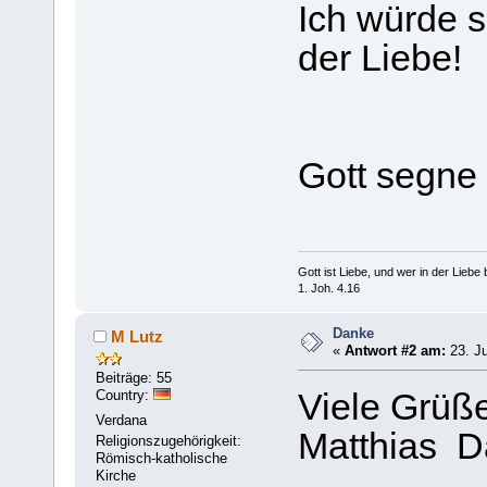
Ich würde s
der Liebe!
Gott segne
Gott ist Liebe, und wer in der Liebe bl
1. Joh. 4.16
Danke
M Lutz
«
Antwort #2 am:
23. Ju
Beiträge: 55
Country:
Viele Grüß
Verdana
Matthias D
Religionszugehörigkeit:
Römisch-katholische
Kirche