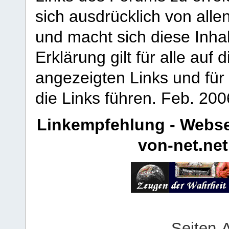
sich ausdrücklich von allen
und macht sich diese Inhal
Erklärung gilt für alle au
angezeigten Links und für 
die Links führen.
Feb. 200
Linkempfehlung - Webse
von-net.net
Seiten-