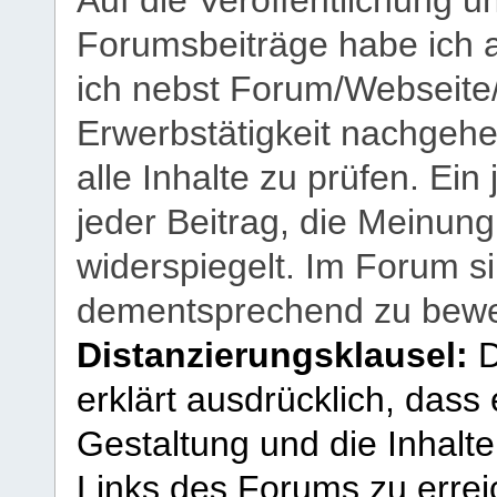
Forumsbeiträge habe ich al
ich nebst Forum/Webseite
Erwerbstätigkeit nachgehen
alle Inhalte zu prüfen. Ein
jeder Beitrag, die Meinun
widerspiegelt. Im Forum si
dementsprechend zu bewe
Distanzierungsklausel:
D
erklärt ausdrücklich, dass e
Gestaltung und die Inhalte
Links des Forums zu erreic