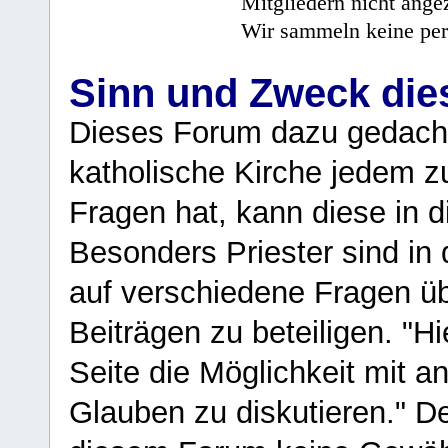
Mitgliedern nicht angez
Wir sammeln keine per
Sinn und Zweck di
Dieses Forum dazu gedacht
katholische Kirche jedem z
Fragen hat, kann diese in 
Besonders Priester sind in
auf verschiedene Fragen ü
Beiträgen zu beteiligen. "H
Seite die Möglichkeit mit 
Glauben zu diskutieren." D