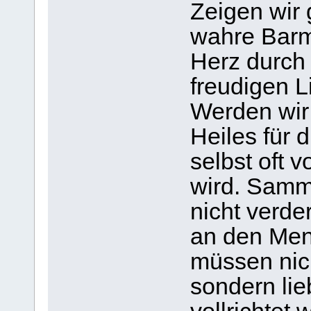
Zeigen wir
wahre Barmh
Herz durch 
freudigen L
Werden wir
Heiles für 
selbst oft 
wird. Samm
nicht verd
an den Men
müssen nic
sondern lie