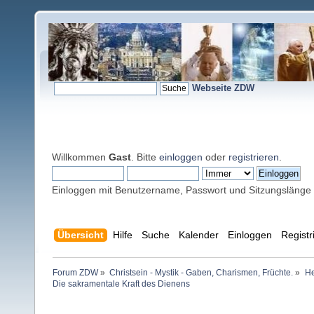
Webseite ZDW
Willkommen
Gast
. Bitte
einloggen
oder
registrieren
.
Einloggen mit Benutzername, Passwort und Sitzungslänge
Übersicht
Hilfe
Suche
Kalender
Einloggen
Registr
Forum ZDW
»
Christsein - Mystik - Gaben, Charismen, Früchte.
»
He
Die sakramentale Kraft des Dienens