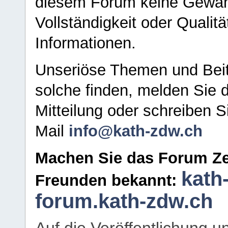
diesem Forum keine Gewähr f
Vollständigkeit oder Qualitä
Informationen.
Unseriöse Themen und Beit
solche finden, melden Sie d
Mitteilung oder schreiben S
Mail
info@kath-zdw.ch
Machen Sie das Forum Ze
kath
Freunden bekannt:
forum.kath-zdw.ch
Auf die Veröffentlichung 