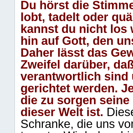
Du hörst die Stimm
lobt, tadelt oder qu
kannst du nicht los 
hin auf Gott, den u
Daher lässt das Gew
Zweifel darüber, daß
verantwortlich sind
gerichtet werden. Je
die zu sorgen seine
dieser Welt ist.
Diese
Schranke, die uns vo