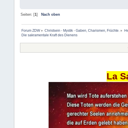
Seiten: [
1
]
Nach oben
Forum ZDW
»
Christsein - Mystik - Gaben, Charismen, Früchte.
»
He
Die sakramentale Kraft des Dienens
La S