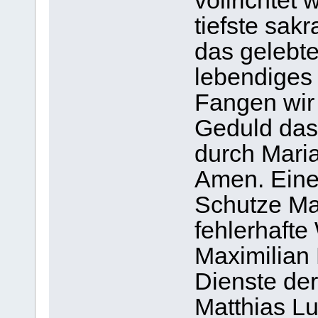
vollrichtet
tiefste sak
das gelebt
lebendiges 
Fangen wir
Geduld das 
durch Mari
Amen. Eine
Schutze Ma
fehlerhafte
Maximilian 
Dienste der
Matthias L