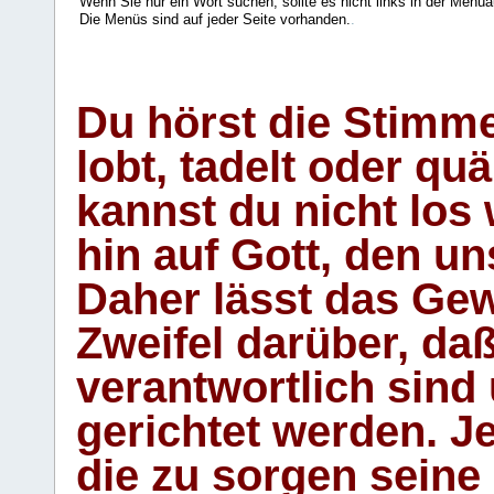
Wenn Sie nur ein Wort suchen, sollte es nicht links in der Menüa
Die Menüs sind auf jeder Seite vorhanden.
.
Du hörst die Stimm
lobt, tadelt oder qu
kannst du nicht los 
hin auf Gott, den u
Daher lässt das Gew
Zweifel darüber, daß
verantwortlich sind
gerichtet werden. Je
die zu sorgen seine