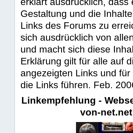
erklärt ausdrücklich, dass e
Gestaltung und die Inhalte
Links des Forums zu erreic
sich ausdrücklich von allen
und macht sich diese Inhal
Erklärung gilt für alle au
angezeigten Links und für 
die Links führen.
Feb. 200
Linkempfehlung - Webse
von-net.net