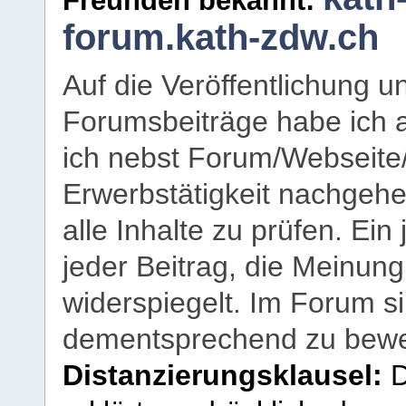
Freunden bekannt:
forum.kath-zdw.ch
Auf die Veröffentlichung 
Forumsbeiträge habe ich al
ich nebst Forum/Webseite
Erwerbstätigkeit nachgehen
alle Inhalte zu prüfen. Ein
jeder Beitrag, die Meinun
widerspiegelt. Im Forum si
dementsprechend zu bewe
Distanzierungsklausel:
D