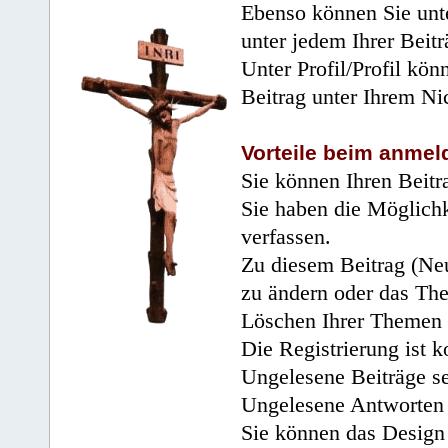
Ebenso können Sie unte
unter jedem Ihrer Beitr
Unter Profil/Profil kön
Beitrag unter Ihrem Ni
Vorteile beim anmel
Sie können Ihren Beitr
Sie haben die Möglichk
verfassen.
Zu diesem Beitrag (Neu
zu ändern oder das Th
Löschen Ihrer Themen 
Die Registrierung ist k
Ungelesene Beiträge se
Ungelesene Antworten 
Sie können das Design 