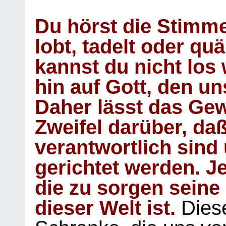
Du hörst die Stimm
lobt, tadelt oder qu
kannst du nicht los 
hin auf Gott, den u
Daher lässt das Gew
Zweifel darüber, daß
verantwortlich sind
gerichtet werden. Je
die zu sorgen seine
dieser Welt ist.
Diese