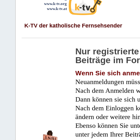
www.k-tv.org
www.k-tv.at
K-TV der katholische Fernsehsender
Nur registrier
Beiträge im Fo
Wenn Sie sich anme
Neuanmeldungen müsse
Nach dem Anmelden wir
Dann können sie sich 
Nach dem Einloggen kö
ändern oder weitere hi
Ebenso können Sie unte
unter jedem Ihrer Beitr