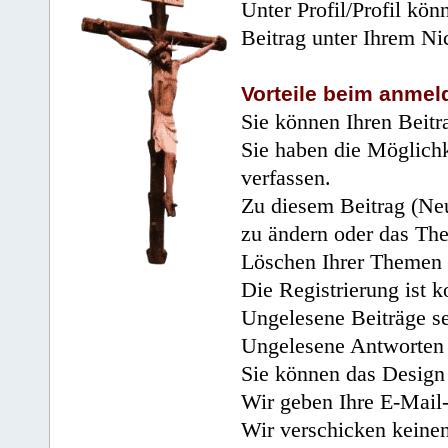
Unter Profil/Profil kön
Beitrag unter Ihrem Ni
Vorteile beim anmel
Sie können Ihren Beitr
Sie haben die Möglichk
verfassen.
Zu diesem Beitrag (Neu
zu ändern oder das Th
Löschen Ihrer Themen 
Die Registrierung ist k
Ungelesene Beiträge se
Ungelesene Antworten 
Sie können das Design 
Wir geben Ihre E-Mail-
Wir verschicken keine