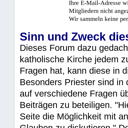
Ihre E-Mail-Adresse wi
Mitgliedern nicht angez
Wir sammeln keine per
Sinn und Zweck di
Dieses Forum dazu gedacht
katholische Kirche jedem z
Fragen hat, kann diese in 
Besonders Priester sind in
auf verschiedene Fragen ü
Beiträgen zu beteiligen. "H
Seite die Möglichkeit mit 
Glauben zu diskutieren." D