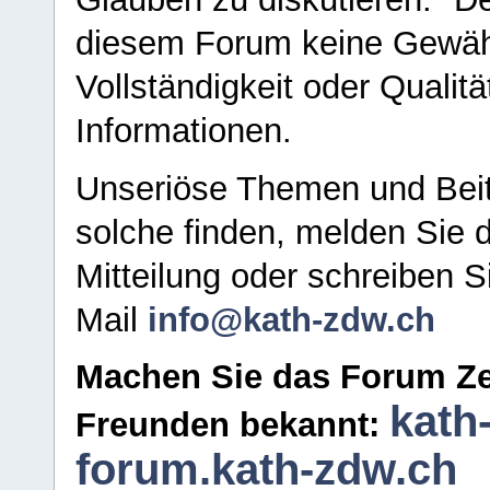
diesem Forum keine Gewähr f
Vollständigkeit oder Qualitä
Informationen.
Unseriöse Themen und Beit
solche finden, melden Sie d
Mitteilung oder schreiben S
Mail
info@kath-zdw.ch
Machen Sie das Forum Ze
kath
Freunden bekannt:
forum.kath-zdw.ch