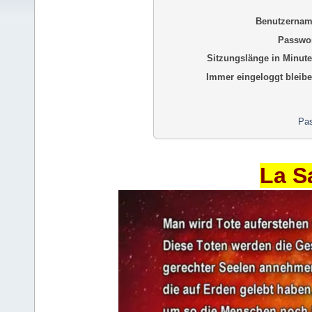
Benutzernam
Passwor
Sitzungslänge in Minute
Immer eingeloggt bleibe
Pas
La S