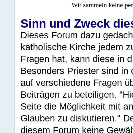
Wir sammeln keine per
Sinn und Zweck di
Dieses Forum dazu gedacht
katholische Kirche jedem z
Fragen hat, kann diese in 
Besonders Priester sind in
auf verschiedene Fragen ü
Beiträgen zu beteiligen. "H
Seite die Möglichkeit mit 
Glauben zu diskutieren." D
diesem Forum keine Gewähr f