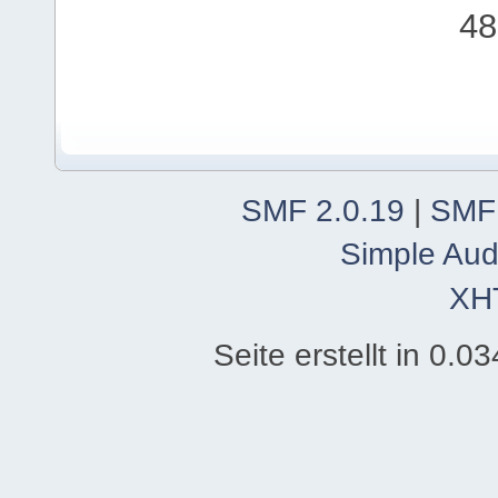
48
SMF 2.0.19
|
SMF
Simple Aud
XH
Seite erstellt in 0.