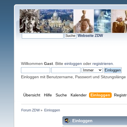
Webseite ZDW
Willkommen
Gast
. Bitte
einloggen
oder
registrieren
.
Einloggen mit Benutzername, Passwort und Sitzungslänge
Übersicht
Hilfe
Suche
Kalender
Einloggen
Registr
Forum ZDW
»
Einloggen
Einloggen