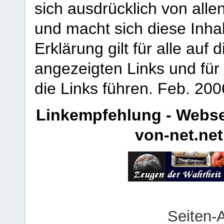
sich ausdrücklich von allen
und macht sich diese Inhal
Erklärung gilt für alle au
angezeigten Links und für 
die Links führen.
Feb. 200
Linkempfehlung - Webse
von-net.net
Seiten-