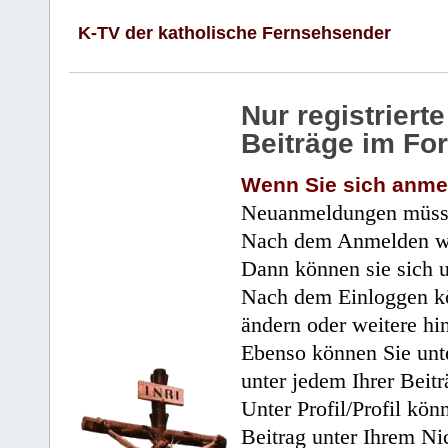
K-TV der katholische Fernsehsender
Nur registrier
Beiträge im Fo
Wenn Sie sich anme
Neuanmeldungen müsse
Nach dem Anmelden wir
Dann können sie sich 
Nach dem Einloggen kö
ändern oder weitere hi
Ebenso können Sie unte
unter jedem Ihrer Beitr
Unter Profil/Profil kön
Beitrag unter Ihrem Ni