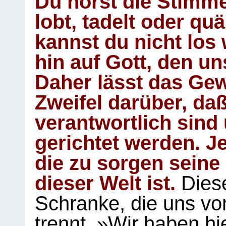
Du hörst die Stimm
lobt, tadelt oder qu
kannst du nicht los 
hin auf Gott, den u
Daher lässt das Gew
Zweifel darüber, daß
verantwortlich sind
gerichtet werden. Je
die zu sorgen seine
dieser Welt ist.
Diese
Schranke, die uns vo
trennt. »Wir haben hi