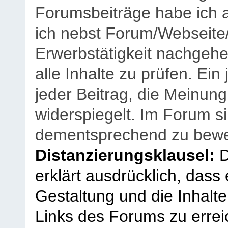
Forumsbeiträge habe ich al
ich nebst Forum/Webseite
Erwerbstätigkeit nachgehen
alle Inhalte zu prüfen. Ein
jeder Beitrag, die Meinun
widerspiegelt. Im Forum si
dementsprechend zu bewe
Distanzierungsklausel:
D
erklärt ausdrücklich, dass e
Gestaltung und die Inhalte
Links des Forums zu erreic