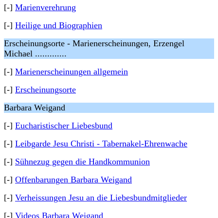
[-]
Marienverehrung
[-]
Heilige und Biographien
Erscheinungsorte - Marienerscheinungen, Erzengel
Michael .............
[-]
Marienerscheinungen allgemein
[-]
Erscheinungsorte
Barbara Weigand
[-]
Eucharistischer Liebesbund
[-]
Leibgarde Jesu Christi - Tabernakel-Ehrenwache
[-]
Sühnezug gegen die Handkommunion
[-]
Offenbarungen Barbara Weigand
[-]
Verheissungen Jesu an die Liebesbundmitglieder
[-]
Videos Barbara Weigand