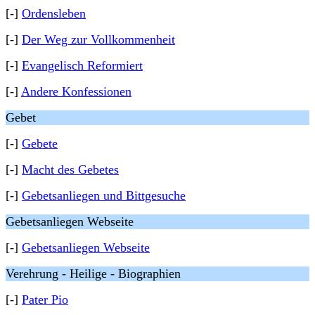
[-]
Ordensleben
[-]
Der Weg zur Vollkommenheit
[-]
Evangelisch Reformiert
[-]
Andere Konfessionen
Gebet
[-]
Gebete
[-]
Macht des Gebetes
[-]
Gebetsanliegen und Bittgesuche
Gebetsanliegen Webseite
[-]
Gebetsanliegen Webseite
Verehrung - Heilige - Biographien
[-]
Pater Pio