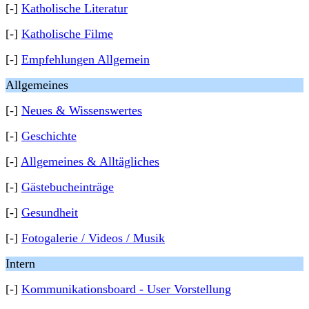
[-]
Katholische Literatur
[-]
Katholische Filme
[-]
Empfehlungen Allgemein
Allgemeines
[-]
Neues & Wissenswertes
[-]
Geschichte
[-]
Allgemeines & Alltägliches
[-]
Gästebucheinträge
[-]
Gesundheit
[-]
Fotogalerie / Videos / Musik
Intern
[-]
Kommunikationsboard - User Vorstellung