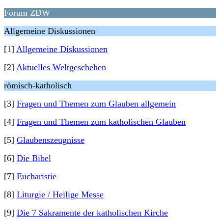
Forum ZDW
Allgemeine Diskussionen
[1]
Allgemeine Diskussionen
[2]
Aktuelles Weltgeschehen
römisch-katholisch
[3]
Fragen und Themen zum Glauben allgemein
[4]
Fragen und Themen zum katholischen Glauben
[5]
Glaubenszeugnisse
[6]
Die Bibel
[7]
Eucharistie
[8]
Liturgie / Heilige Messe
[9]
Die 7 Sakramente der katholischen Kirche