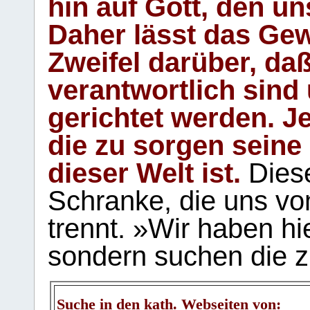
hin auf Gott, den u
Daher lässt das Gew
Zweifel darüber, daß
verantwortlich sind
gerichtet werden. Je
die zu sorgen seine
dieser Welt ist.
Diese
Schranke, die uns vo
trennt. »Wir haben hi
sondern suchen die z
Suche in den kath. Webseiten von: