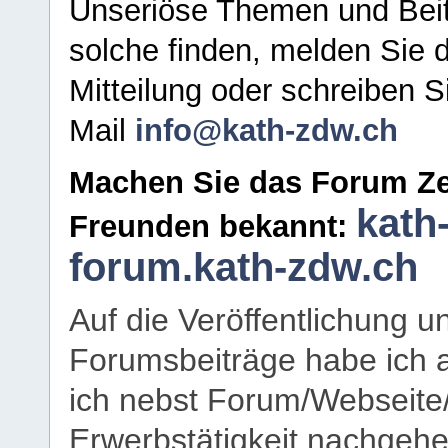
Unseriöse Themen und Beit
solche finden, melden Sie d
Mitteilung oder schreiben S
Mail
info@kath-zdw.ch
Machen Sie das Forum Ze
kath
Freunden bekannt:
forum.kath-zdw.ch
Auf die Veröffentlichung 
Forumsbeiträge habe ich al
ich nebst Forum/Webseite
Erwerbstätigkeit nachgehen