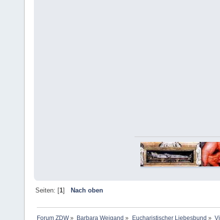
Seiten: [
1
]
Nach oben
Forum ZDW
»
Barbara Weigand
»
Eucharistischer Liebesbund
»
V