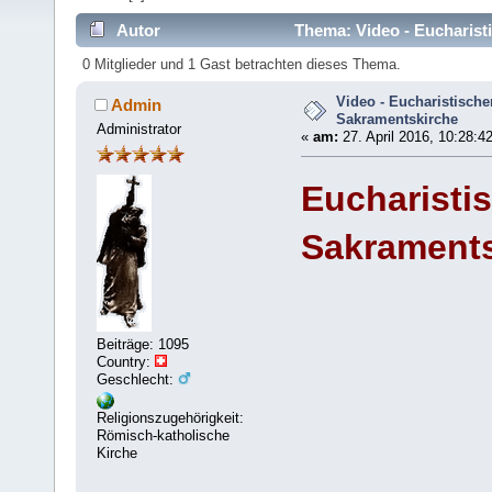
Autor
Thema: Video - Eucharist
0 Mitglieder und 1 Gast betrachten dieses Thema.
Video - Eucharistisch
Admin
Sakramentskirche
Administrator
«
am:
27. April 2016, 10:28:4
Eucharisti
Sakraments
Beiträge: 1095
Country:
Geschlecht:
Religionszugehörigkeit:
Römisch-katholische
Kirche