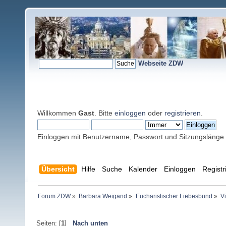
Webseite ZDW
Willkommen
Gast
. Bitte
einloggen
oder
registrieren
.
Einloggen mit Benutzername, Passwort und Sitzungslänge
Übersicht
Hilfe
Suche
Kalender
Einloggen
Registr
Forum ZDW
»
Barbara Weigand
»
Eucharistischer Liebesbund
»
V
Seiten: [
1
]
Nach unten