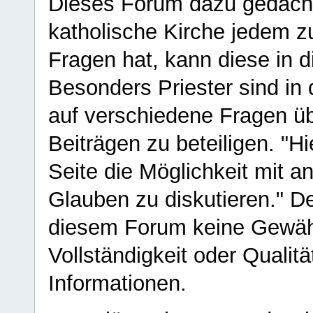
Dieses Forum dazu gedacht
katholische Kirche jedem z
Fragen hat, kann diese in 
Besonders Priester sind in
auf verschiedene Fragen ü
Beiträgen zu beteiligen. "H
Seite die Möglichkeit mit 
Glauben zu diskutieren." D
diesem Forum keine Gewähr f
Vollständigkeit oder Qualitä
Informationen.