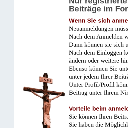
Nur registrier
Beiträge im Fo
Wenn Sie sich anme
Neuanmeldungen müsse
Nach dem Anmelden wir
Dann können sie sich 
Nach dem Einloggen kö
ändern oder weitere hi
Ebenso können Sie unte
unter jedem Ihrer Beitr
Unter Profil/Profil kön
Beitrag unter Ihrem Ni
Vorteile beim anmel
Sie können Ihren Beitr
Sie haben die Möglichk