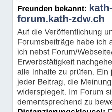
kath
Freunden bekannt:
forum.kath-zdw.ch
Auf die Veröffentlichung 
Forumsbeiträge habe ich al
ich nebst Forum/Webseite
Erwerbstätigkeit nachgehen
alle Inhalte zu prüfen. Ein
jeder Beitrag, die Meinun
widerspiegelt. Im Forum si
dementsprechend zu bewe
Distanzierungsklausel:
D