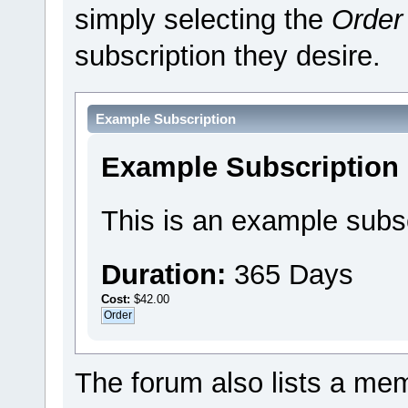
simply selecting the
Order
subscription they desire.
Example Subscription
Example Subscription
This is an example subsc
Duration:
365 Days
Cost:
$42.00
The forum also lists a memb