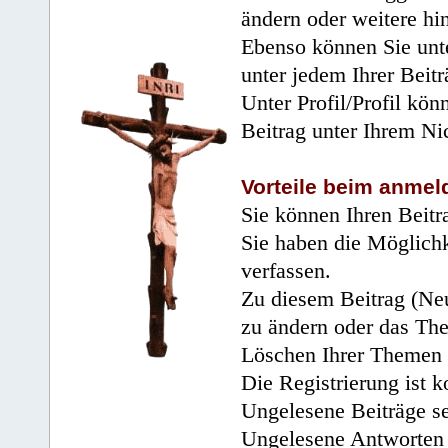
ändern oder weitere hi
Ebenso können Sie unte
unter jedem Ihrer Beitr
Unter Profil/Profil kön
Beitrag unter Ihrem Ni
Vorteile beim anmel
Sie können Ihren Beitr
Sie haben die Möglichk
verfassen.
Zu diesem Beitrag (Neu
zu ändern oder das Th
Löschen Ihrer Themen 
Die Registrierung ist k
Ungelesene Beiträge se
Ungelesene Antworten 