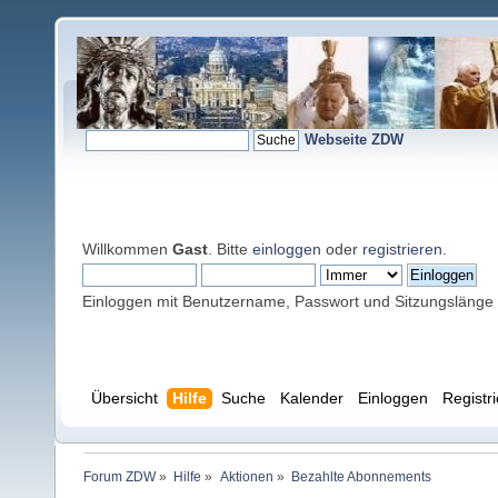
Webseite ZDW
Willkommen
Gast
. Bitte
einloggen
oder
registrieren
.
Einloggen mit Benutzername, Passwort und Sitzungslänge
Übersicht
Hilfe
Suche
Kalender
Einloggen
Registr
Forum ZDW
»
Hilfe
»
Aktionen
»
Bezahlte Abonnements