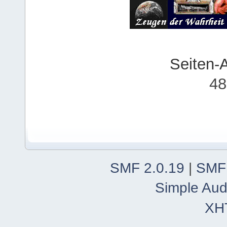
Seiten-
48
SMF 2.0.19
|
SMF
Simple Aud
XH