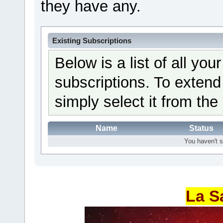
they have any.
Existing Subscriptions
Below is a list of all yo
subscriptions. To extend
simply select it from the 
Name
Status
You haven't s
La S