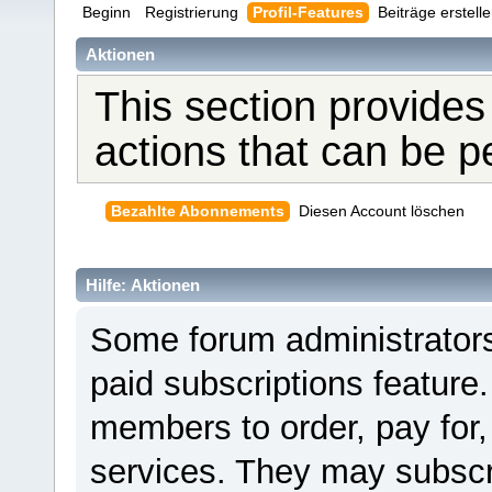
Beginn
Registrierung
Profil-Features
Beiträge erstell
Aktionen
This section provides
actions that can be 
Bezahlte Abonnements
Diesen Account löschen
Hilfe: Aktionen
Some forum administrators
paid subscriptions feature.
members to order, pay for,
services. They may subscr