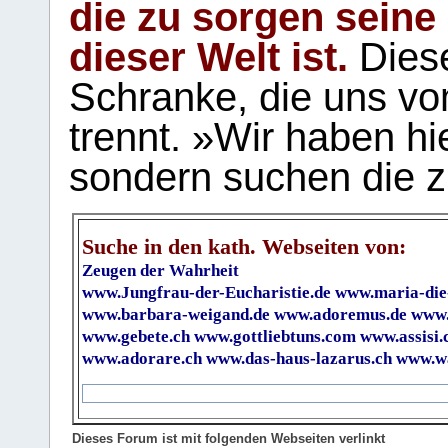
die zu sorgen seine
dieser Welt ist.
Diese
Schranke, die uns vo
trennt. »Wir haben hi
sondern suchen die z
Suche in den kath. Webseiten von:
Zeugen der Wahrheit
www.Jungfrau-der-Eucharistie.de
www.maria-die
www.barbara-weigand.de
www.adoremus.de
www.
www.gebete.ch
www.gottliebtuns.com
www.assisi.
www.adorare.ch
www.das-haus-lazarus.ch
www.wa
Dieses Forum ist mit folgenden Webseiten verlinkt