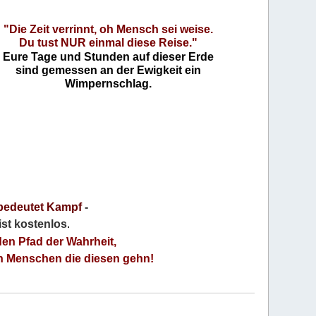
"Die Zeit verrinnt, oh Mensch sei weise.
Du tust NUR einmal diese Reise."
Eure Tage und Stunden auf dieser Erde
sind gemessen an der Ewigkeit ein
Wimpernschlag.
bedeutet Kampf
-
 ist kostenlos
.
den Pfad der Wahrheit,
an Menschen die diesen gehn!