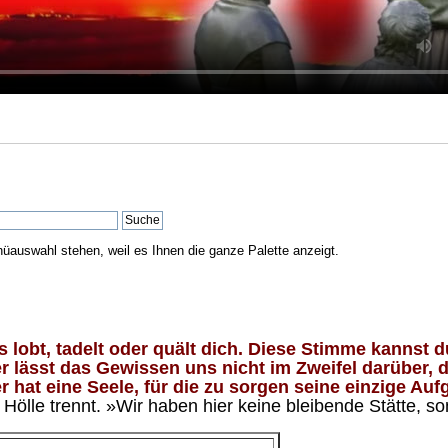
nüauswahl stehen, weil es Ihnen die ganze Palette anzeigt.
lobt, tadelt oder quält dich. Diese Stimme kannst du
 lässt das Gewissen uns nicht im Zweifel darüber, d
 hat eine Seele, für die zu sorgen seine einzige Aufg
ölle trennt. »Wir haben hier keine bleibende Stätte, so