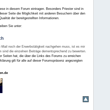
ese in diesem Forum eintragen. Besonders Priester sind in
ieser Seite die Möglichkeit mit anderen Besuchern über den
ualität der bereitgestellten Informationen.
eiben Sie unter:
ch
E-Mail noch der Erwerbstätigkeit nachgehen muss, ist es mir
rum sind die einzelnen Beiträge dementsprechend zu bewerten.
er Seiten hat, die über die Links des Forums zu erreichen
klärung gilt für alle auf dieser Forumspräsenz angezeigten
en.de