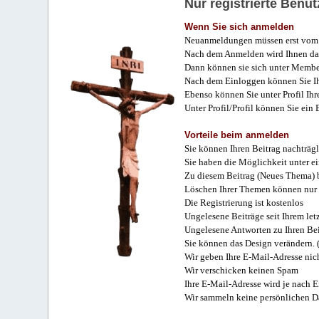
Nur registrierte Ben
Wenn Sie sich anmelden
Neuanmeldungen müssen erst vom 
Nach dem Anmelden wird Ihnen das
Dann können sie sich unter Membe
Nach dem Einloggen können Sie Ihr
Ebenso können Sie unter Profil Ihr
Unter Profil/Profil können Sie ein
Vorteile beim anmelden
Sie können Ihren Beitrag nachträgl
Sie haben die Möglichkeit unter e
Zu diesem Beitrag (Neues Thema) b
Löschen Ihrer Themen können nur 
Die Registrierung ist kostenlos
Ungelesene Beiträge seit Ihrem let
Ungelesene Antworten zu Ihren Bei
Sie können das Design verändern. 
Wir geben Ihre E-Mail-Adresse nich
Wir verschicken keinen Spam
Ihre E-Mail-Adresse wird je nach E
Wir sammeln keine persönlichen D