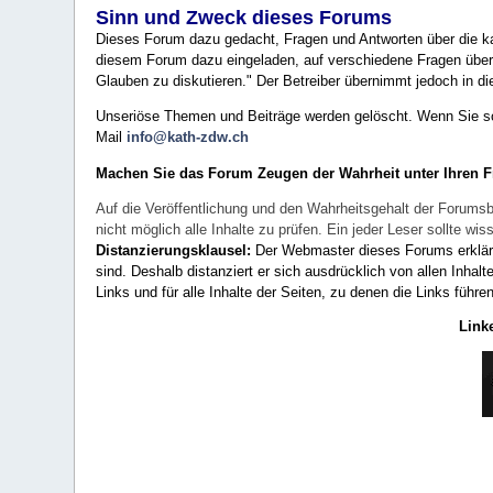
Sinn und Zweck dieses Forums
Dieses Forum dazu gedacht, Fragen und Antworten über die ka
diesem Forum dazu eingeladen, auf verschiedene Fragen über 
Glauben zu diskutieren." Der Betreiber übernimmt jedoch in die
Unseriöse Themen und Beiträge werden gelöscht. Wenn Sie solc
Mail
info@kath-zdw.ch
Machen Sie das Forum Zeugen der Wahrheit unter Ihren 
Auf die Veröffentlichung und den Wahrheitsgehalt der Forumsb
nicht möglich alle Inhalte zu prüfen. Ein jeder Leser sollte 
Distanzierungsklausel:
Der Webmaster dieses Forums erklärt a
sind. Deshalb distanziert er sich ausdrücklich von allen Inhalt
Links und für alle Inhalte der Seiten, zu denen die Links führe
Link