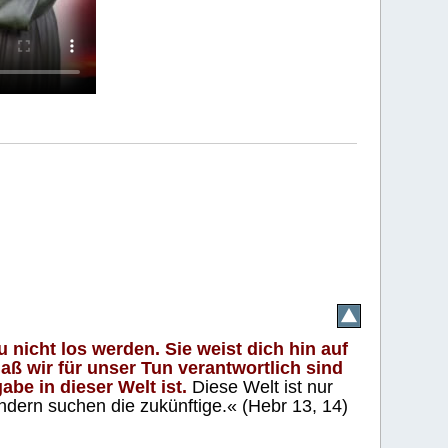
 nicht los werden. Sie weist dich hin auf
aß wir für unser Tun verantwortlich sind
abe in dieser Welt ist.
Diese Welt ist nur
ndern suchen die zukünftige.« (Hebr 13, 14)