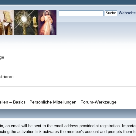
Webseit
nge
strieren
ellen – Basics
Persönliche Mitteilungen
Forum-Werkzeuge
login, an email will be sent to the email address provided at registration. Imp
lecting the activation link activates the member's account and prompts them to 