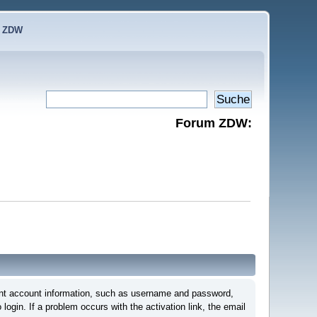
e ZDW
Forum ZDW:
ortant account information, such as username and password,
login. If a problem occurs with the activation link, the email