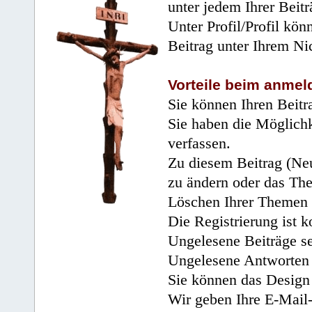
unter jedem Ihrer Beitr
Unter Profil/Profil kön
Beitrag unter Ihrem Ni
Vorteile beim anmel
Sie können Ihren Beitr
Sie haben die Möglichk
verfassen.
Zu diesem Beitrag (Neu
zu ändern oder das Th
Löschen Ihrer Themen 
Die Registrierung ist k
Ungelesene Beiträge se
Ungelesene Antworten 
Sie können das Design 
Wir geben Ihre E-Mail-