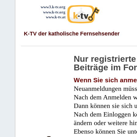
www3.k-tv.org
www.k-tv.org
www.k-tv.at
K-TV der katholische Fernsehsender
Nur registrier
Beiträge im Fo
Wenn Sie sich anme
Neuanmeldungen müsse
Nach dem Anmelden wir
Dann können sie sich 
Nach dem Einloggen kö
ändern oder weitere hi
Ebenso können Sie unte