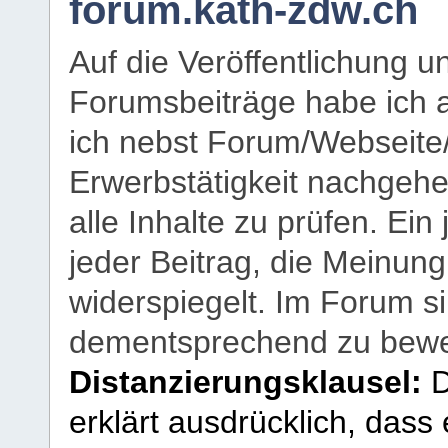
forum.kath-zdw.ch
Auf die Veröffentlichung 
Forumsbeiträge habe ich al
ich nebst Forum/Webseite
Erwerbstätigkeit nachgehen
alle Inhalte zu prüfen. Ein
jeder Beitrag, die Meinun
widerspiegelt. Im Forum si
dementsprechend zu bewe
Distanzierungsklausel:
D
erklärt ausdrücklich, dass e