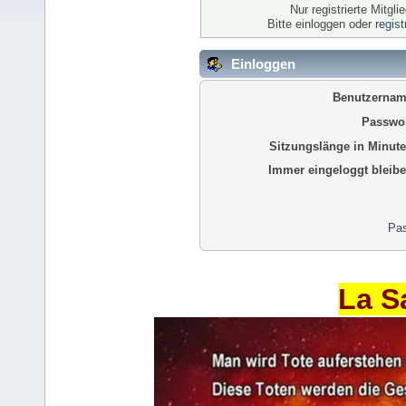
Nur registrierte Mitgl
Bitte einloggen oder
regis
Einloggen
Benutzernam
Passwor
Sitzungslänge in Minute
Immer eingeloggt bleibe
Pas
La S