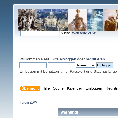
Webseite ZDW
Willkommen
Gast
. Bitte
einloggen
oder
registrieren
.
Einloggen mit Benutzername, Passwort und Sitzungslänge
Übersicht
Hilfe
Suche
Kalender
Einloggen
Registr
Forum ZDW
Warnung!