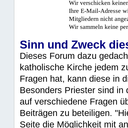
Wir verschicken keine
Ihre E-Mail-Adresse wi
Mitgliedern nicht angez
Wir sammeln keine per
Sinn und Zweck di
Dieses Forum dazu gedacht
katholische Kirche jedem z
Fragen hat, kann diese in 
Besonders Priester sind in
auf verschiedene Fragen ü
Beiträgen zu beteiligen. "H
Seite die Möglichkeit mit 