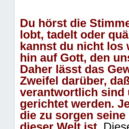
Du hörst die Stimm
lobt, tadelt oder qu
kannst du nicht los 
hin auf Gott, den u
Daher lässt das Gew
Zweifel darüber, daß
verantwortlich sind
gerichtet werden. Je
die zu sorgen seine
dieser Welt ist.
Diese