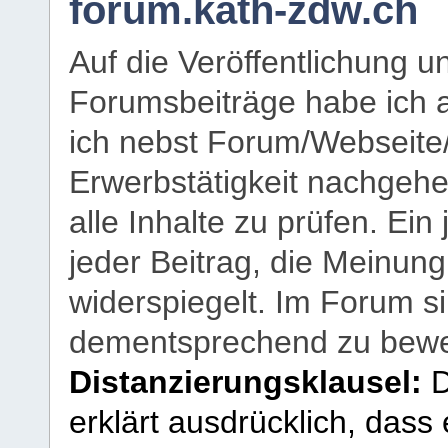
forum.kath-zdw.ch
Auf die Veröffentlichung 
Forumsbeiträge habe ich al
ich nebst Forum/Webseite
Erwerbstätigkeit nachgehen
alle Inhalte zu prüfen. Ein
jeder Beitrag, die Meinun
widerspiegelt. Im Forum si
dementsprechend zu bewe
Distanzierungsklausel:
D
erklärt ausdrücklich, dass e