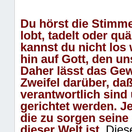
Du hörst die Stimm
lobt, tadelt oder qu
kannst du nicht los 
hin auf Gott, den u
Daher lässt das Gew
Zweifel darüber, daß
verantwortlich sind
gerichtet werden. Je
die zu sorgen seine
dieser Welt ist.
Diese