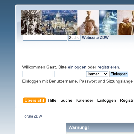
Webseite ZDW
Willkommen
Gast
. Bitte
einloggen
oder
registrieren
.
Einloggen mit Benutzername, Passwort und Sitzungslänge
Übersicht
Hilfe
Suche
Kalender
Einloggen
Registr
Forum ZDW
Warnung!