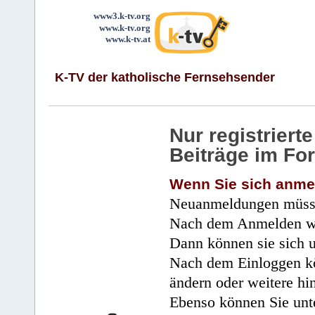
www3.k-tv.org
www.k-tv.org
www.k-tv.at
K-TV der katholische Fernsehsender
Nur registrier
Beiträge im Fo
Wenn Sie sich anme
Neuanmeldungen müsse
Nach dem Anmelden wir
Dann können sie sich 
Nach dem Einloggen kö
ändern oder weitere hi
Ebenso können Sie unte