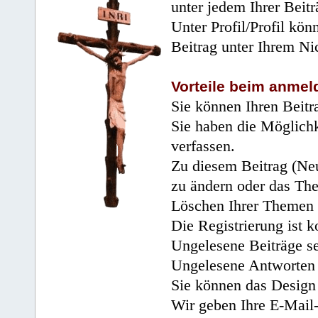
unter jedem Ihrer Beitr
Unter Profil/Profil kön
Beitrag unter Ihrem Ni
Vorteile beim anmel
Sie können Ihren Beitr
Sie haben die Möglichk
verfassen.
Zu diesem Beitrag (Neu
zu ändern oder das Th
Löschen Ihrer Themen 
Die Registrierung ist k
Ungelesene Beiträge se
Ungelesene Antworten 
Sie können das Design 
Wir geben Ihre E-Mail-