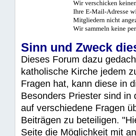
Wir verschicken keine
Ihre E-Mail-Adresse wi
Mitgliedern nicht angez
Wir sammeln keine per
Sinn und Zweck di
Dieses Forum dazu gedacht
katholische Kirche jedem z
Fragen hat, kann diese in 
Besonders Priester sind in
auf verschiedene Fragen ü
Beiträgen zu beteiligen. "H
Seite die Möglichkeit mit 