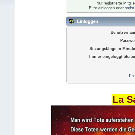
Nur registrierte Mitgl
Bitte einloggen oder
regis
Einloggen
Benutzernam
Passwor
Sitzungslänge in Minute
Immer eingeloggt bleibe
Pas
La S