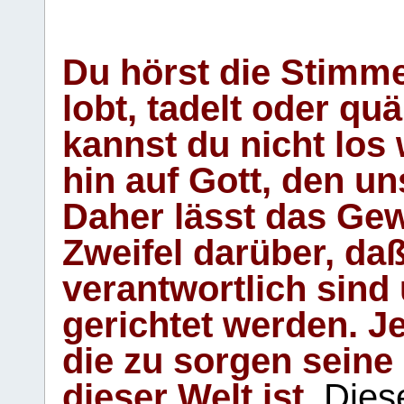
Du hörst die Stimm
lobt, tadelt oder qu
kannst du nicht los 
hin auf Gott, den u
Daher lässt das Gew
Zweifel darüber, daß
verantwortlich sind
gerichtet werden. Je
die zu sorgen seine
dieser Welt ist.
Diese