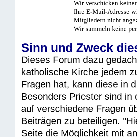
Wir verschicken keine
Ihre E-Mail-Adresse wi
Mitgliedern nicht angez
Wir sammeln keine per
Sinn und Zweck di
Dieses Forum dazu gedacht
katholische Kirche jedem z
Fragen hat, kann diese in 
Besonders Priester sind in
auf verschiedene Fragen ü
Beiträgen zu beteiligen. "H
Seite die Möglichkeit mit 