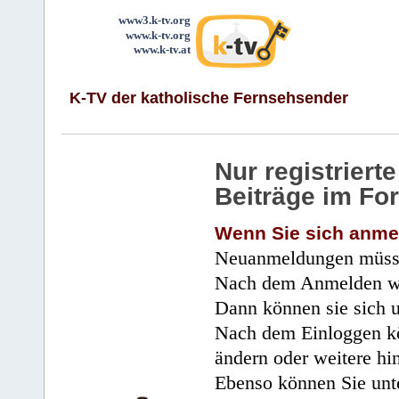
www3.k-tv.org
www.k-tv.org
www.k-tv.at
K-TV der katholische Fernsehsender
Nur registrier
Beiträge im Fo
Wenn Sie sich anme
Neuanmeldungen müsse
Nach dem Anmelden wir
Dann können sie sich 
Nach dem Einloggen kö
ändern oder weitere hi
Ebenso können Sie unte