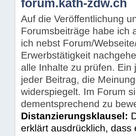
forum.kath-zdw.ch
Auf die Veröffentlichung 
Forumsbeiträge habe ich al
ich nebst Forum/Webseite
Erwerbstätigkeit nachgehen
alle Inhalte zu prüfen. Ein
jeder Beitrag, die Meinun
widerspiegelt. Im Forum si
dementsprechend zu bewe
Distanzierungsklausel:
D
erklärt ausdrücklich, dass e