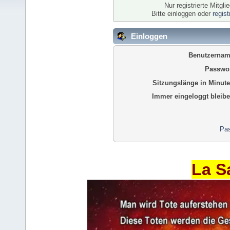
Nur registrierte Mitgl
Bitte einloggen oder
regis
Einloggen
Benutzernam
Passwor
Sitzungslänge in Minute
Immer eingeloggt bleibe
Pas
La S