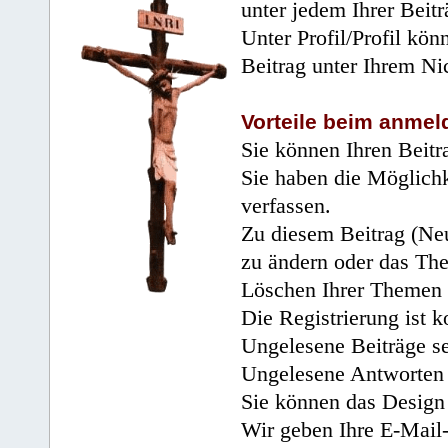
unter jedem Ihrer Beitr
Unter Profil/Profil kön
Beitrag unter Ihrem Ni
Vorteile beim anmel
Sie können Ihren Beitr
Sie haben die Möglichk
verfassen.
Zu diesem Beitrag (Neu
zu ändern oder das Th
Löschen Ihrer Themen 
Die Registrierung ist k
Ungelesene Beiträge se
Ungelesene Antworten 
Sie können das Design 
Wir geben Ihre E-Mail-