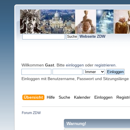
Webseite ZDW
Willkommen
Gast
. Bitte
einloggen
oder
registrieren
.
Einloggen mit Benutzername, Passwort und Sitzungslänge
Übersicht
Hilfe
Suche
Kalender
Einloggen
Registr
Forum ZDW
Warnung!