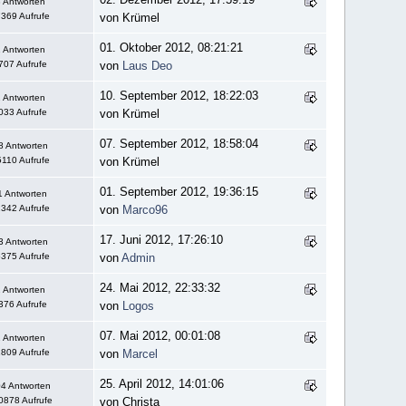
 Antworten
369 Aufrufe
von Krümel
01. Oktober 2012, 08:21:21
 Antworten
707 Aufrufe
von
Laus Deo
10. September 2012, 18:22:03
 Antworten
033 Aufrufe
von Krümel
07. September 2012, 18:58:04
8 Antworten
110 Aufrufe
von Krümel
01. September 2012, 19:36:15
1 Antworten
342 Aufrufe
von
Marco96
17. Juni 2012, 17:26:10
3 Antworten
375 Aufrufe
von
Admin
24. Mai 2012, 22:33:32
 Antworten
376 Aufrufe
von
Logos
07. Mai 2012, 00:01:08
 Antworten
809 Aufrufe
von
Marcel
25. April 2012, 14:01:06
4 Antworten
0878 Aufrufe
von Christa