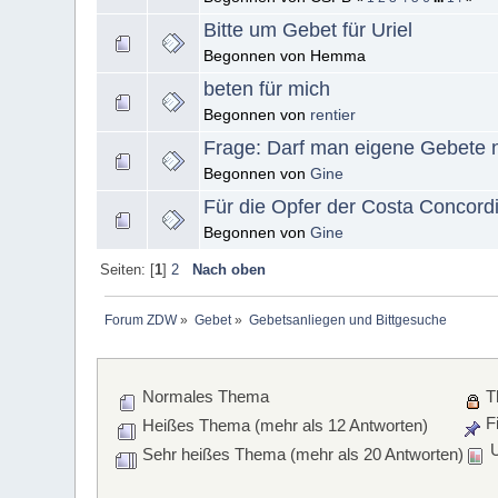
Bitte um Gebet für Uriel
Begonnen von Hemma
beten für mich
Begonnen von
rentier
Frage: Darf man eigene Gebete 
Begonnen von
Gine
Für die Opfer der Costa Concord
Begonnen von
Gine
Seiten: [
1
]
2
Nach oben
Forum ZDW
»
Gebet
»
Gebetsanliegen und Bittgesuche
Normales Thema
T
Fi
Heißes Thema (mehr als 12 Antworten)
U
Sehr heißes Thema (mehr als 20 Antworten)