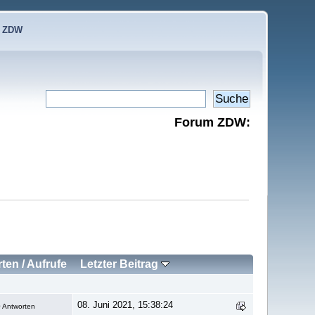
e ZDW
Forum ZDW:
rten
/
Aufrufe
Letzter Beitrag
08. Juni 2021, 15:38:24
 Antworten