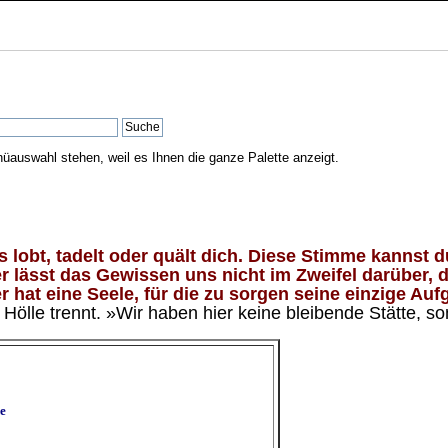
nüauswahl stehen, weil es Ihnen die ganze Palette anzeigt.
lobt, tadelt oder quält dich. Diese Stimme kannst du
 lässt das Gewissen uns nicht im Zweifel darüber, d
 hat eine Seele, für die zu sorgen seine einzige Aufg
ölle trennt. »Wir haben hier keine bleibende Stätte, so
e