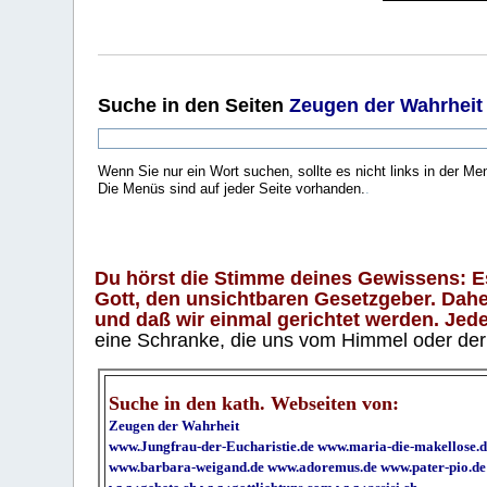
Suche
in den Seiten
Zeugen der Wahrheit
Wenn Sie nur ein Wort suchen, sollte es nicht links in der Me
Die Menüs sind auf jeder Seite vorhanden.
.
Du hörst die Stimme deines Gewissens: Es 
Gott, den unsichtbaren Gesetzgeber. Daher
und daß wir einmal gerichtet werden. Jeder
eine Schranke, die uns vom Himmel oder der H
Suche in den kath. Webseiten von:
Zeugen der Wahrheit
www.Jungfrau-der-Eucharistie.de
www.maria-die-makellose.d
www.barbara-weigand.de
www.adoremus.de
www.pater-pio.de