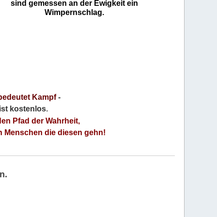
sind gemessen an der Ewigkeit ein
Wimpernschlag.
bedeutet Kampf
-
 ist kostenlos
.
den Pfad der Wahrheit,
an Menschen die diesen gehn!
n.