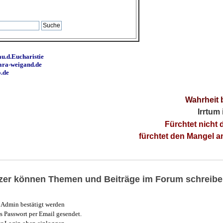
u.d.Eucharistie
ara-weigand.de
o.de
Wahrheit 
Irrtum
Fürchtet nicht 
fürchtet den Mangel 
utzer können Themen und Beiträge im Forum schreibe
Admin bestätigt werden
 Passwort per Email gesendet.