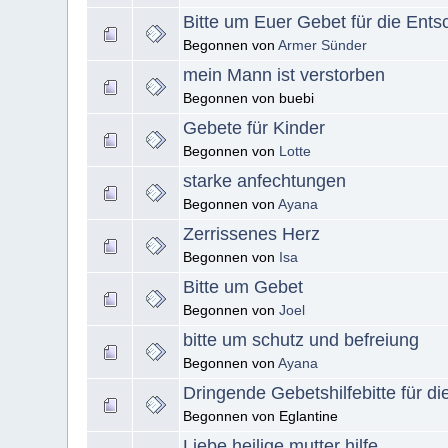
Bitte um Euer Gebet für die Ents
Begonnen von
Armer Sünder
mein Mann ist verstorben
Begonnen von buebi
Gebete für Kinder
Begonnen von
Lotte
starke anfechtungen
Begonnen von
Ayana
Zerrissenes Herz
Begonnen von
Isa
Bitte um Gebet
Begonnen von
Joel
bitte um schutz und befreiung
Begonnen von
Ayana
Dringende Gebetshilfebitte für 
Begonnen von Eglantine
Liebe heilige mutter hilfe