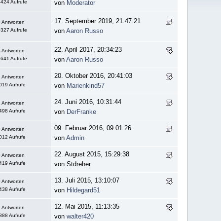
424 Aufrufe
von
Moderator
17. September 2019, 21:47:21
 Antworten
327 Aufrufe
von
Aaron Russo
22. April 2017, 20:34:23
 Antworten
641 Aufrufe
von
Aaron Russo
20. Oktober 2016, 20:41:03
 Antworten
019 Aufrufe
von
Marienkind57
24. Juni 2016, 10:31:44
 Antworten
498 Aufrufe
von
DerFranke
09. Februar 2016, 09:01:26
 Antworten
012 Aufrufe
von
Admin
22. August 2015, 15:29:38
 Antworten
419 Aufrufe
von Stdreher
13. Juli 2015, 13:10:07
 Antworten
438 Aufrufe
von
Hildegard51
12. Mai 2015, 11:13:35
 Antworten
888 Aufrufe
von
walter420