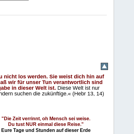
 nicht los werden. Sie weist dich hin auf
aß wir für unser Tun verantwortlich sind
abe in dieser Welt ist.
Diese Welt ist nur
ndern suchen die zukünftige.« (Hebr 13, 14)
"Die Zeit verrinnt, oh Mensch sei weise.
Du tust NUR einmal diese Reise."
Eure Tage und Stunden auf dieser Erde