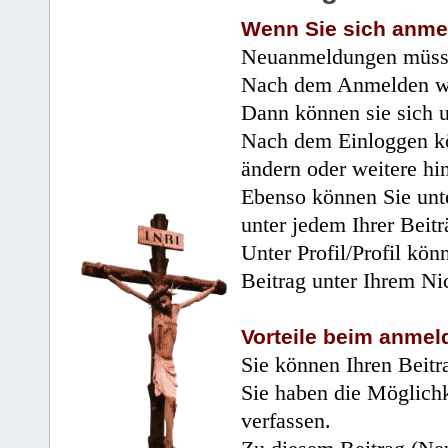
Wenn Sie sich anme
Neuanmeldungen müsse
Nach dem Anmelden wir
Dann können sie sich 
Nach dem Einloggen kö
ändern oder weitere hi
Ebenso können Sie unte
unter jedem Ihrer Beitr
Unter Profil/Profil kön
Beitrag unter Ihrem Ni
Vorteile beim anmel
Sie können Ihren Beitr
Sie haben die Möglichk
verfassen.