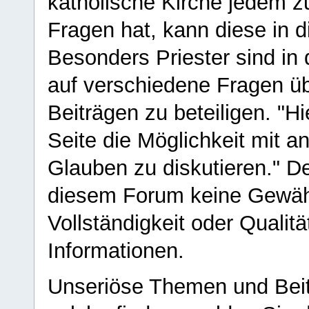
katholische Kirche jedem z
Fragen hat, kann diese in 
Besonders Priester sind in
auf verschiedene Fragen ü
Beiträgen zu beteiligen. "H
Seite die Möglichkeit mit 
Glauben zu diskutieren." D
diesem Forum keine Gewähr f
Vollständigkeit oder Qualitä
Informationen.
Unseriöse Themen und Beit