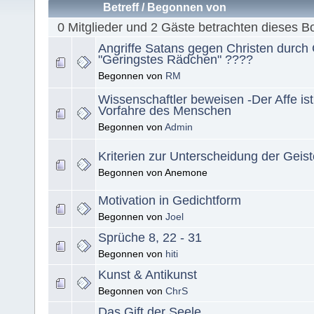
Betreff
/
Begonnen von
0 Mitglieder und 2 Gäste betrachten dieses B
Angriffe Satans gegen Christen durch 
"Geringstes Rädchen" ????
Begonnen von
RM
Wissenschaftler beweisen -Der Affe ist
Vorfahre des Menschen
Begonnen von
Admin
Kriterien zur Unterscheidung der Geist
Begonnen von Anemone
Motivation in Gedichtform
Begonnen von
Joel
Sprüche 8, 22 - 31
Begonnen von
hiti
Kunst & Antikunst
Begonnen von
ChrS
Das Gift der Seele