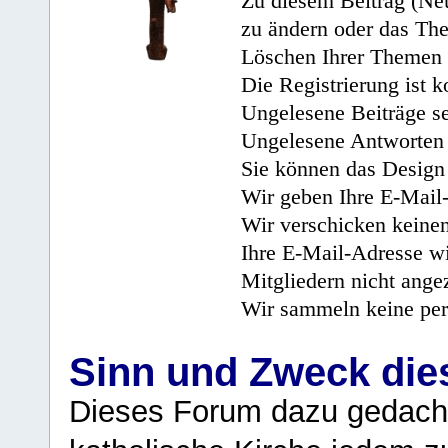
Zu diesem Beitrag (Neu
zu ändern oder das Th
Löschen Ihrer Themen 
Die Registrierung ist k
Ungelesene Beiträge se
Ungelesene Antworten 
Sie können das Design 
Wir geben Ihre E-Mail-
Wir verschicken keine
Ihre E-Mail-Adresse wi
Mitgliedern nicht angez
Wir sammeln keine per
Sinn und Zweck di
Dieses Forum dazu gedacht