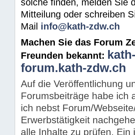
solche finden, melden Sie d
Mitteilung oder schreiben S
Mail
info@kath-zdw.ch
Machen Sie das Forum Ze
kath
Freunden bekannt:
forum.kath-zdw.ch
Auf die Veröffentlichung 
Forumsbeiträge habe ich al
ich nebst Forum/Webseite
Erwerbstätigkeit nachgehen
alle Inhalte zu prüfen. Ein