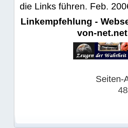
die Links führen.
Feb. 200
Linkempfehlung - Webse
von-net.net
Seiten-
48