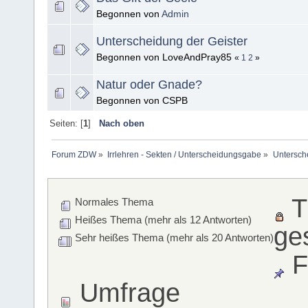
Begonnen von
Admin
Unterscheidung der Geister
Begonnen von LoveAndPray85
«
1
2
»
Natur oder Gnade?
Begonnen von CSPB
Seiten: [
1
]
Nach oben
Forum ZDW
»
Irrlehren - Sekten / Unterscheidungsgabe
»
Untersch
T
Normales Thema
Heißes Thema (mehr als 12 Antworten)
ge
Sehr heißes Thema (mehr als 20 Antworten)
F
Umfrage