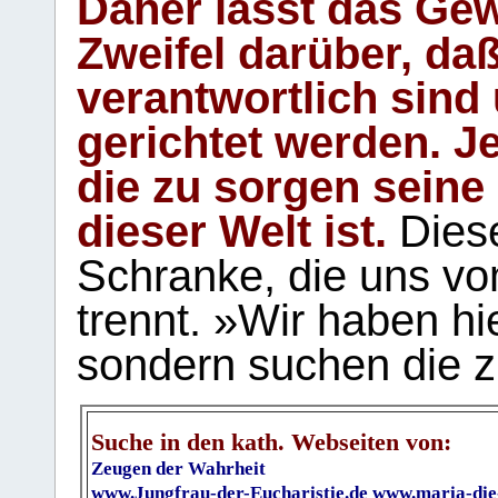
Daher lässt das Gew
Zweifel darüber, daß
verantwortlich sind
gerichtet werden. Je
die zu sorgen seine
dieser Welt ist.
Diese
Schranke, die uns vo
trennt. »Wir haben hi
sondern suchen die z
Suche in den kath. Webseiten von:
Zeugen der Wahrheit
www.Jungfrau-der-Eucharistie.de
www.maria-die