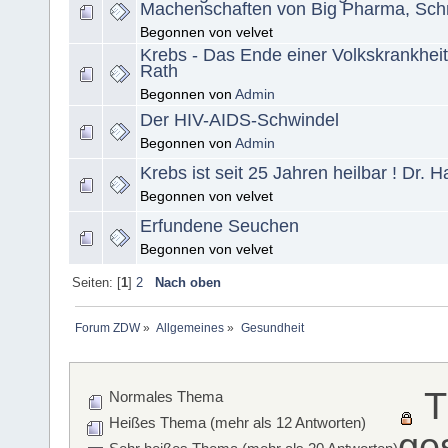
Machenschaften von Big Pharma, Sch
Begonnen von velvet
Krebs - Das Ende einer Volkskrankheit
Rath
Begonnen von
Admin
Der HIV-AIDS-Schwindel
Begonnen von
Admin
Krebs ist seit 25 Jahren heilbar ! Dr. 
Begonnen von velvet
Erfundene Seuchen
Begonnen von velvet
Seiten: [
1
]
2
Nach oben
Forum ZDW
»
Allgemeines
»
Gesundheit
T
Normales Thema
Heißes Thema (mehr als 12 Antworten)
ge