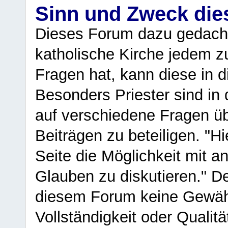
Sinn und Zweck di
Dieses Forum dazu gedacht
katholische Kirche jedem z
Fragen hat, kann diese in 
Besonders Priester sind in
auf verschiedene Fragen ü
Beiträgen zu beteiligen. "H
Seite die Möglichkeit mit 
Glauben zu diskutieren." D
diesem Forum keine Gewähr f
Vollständigkeit oder Qualitä