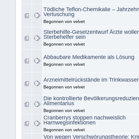
Tödliche Teflon-Chemikalie – Jahrzehn
Vertuschung
Begonnen von velvet
Sterbehilfe-Gesetzentwurf Ärzte wolle
Sterbehelfer sein
Begonnen von velvet
Abbaubare Medikamente als Lösung
Begonnen von velvet
Arzneimittelrückstände im Trinkwasser
Begonnen von velvet
Die kontrollierte Bevölkerungsreduzie
Alimentarius
Begonnen von velvet
Cranberrys stoppen nachweislich
Harnwegsinfektionen
Begonnen von velvet
Von wegen Verschwörungstheorie: Kri