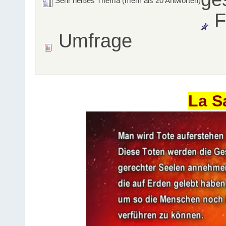
Sehr heißes Thema (mehr als 20 Antworten)
F
Umfrage
La S