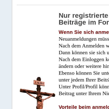
Nur registrier
Beiträge im Fo
Wenn Sie sich anme
Neuanmeldungen müsse
Nach dem Anmelden wir
Dann können sie sich 
Nach dem Einloggen kö
ändern oder weitere hi
Ebenso können Sie unte
unter jedem Ihrer Beitr
Unter Profil/Profil kön
Beitrag unter Ihrem Ni
Vorteile beim anmel