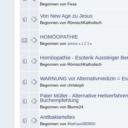
Begonnen von Fesa
Von New Age zu Jesus
Begonnen von RömischKatholisch
HOMÖOPATHIE
Begonnen von
amos
«
1
2
3
»
Homöopathie - Esoterik Aussteiger Ber
Begonnen von RömischKatholisch
WARNUNG vor Alternativmedizin = Eso
Begonnen von christoph
Pater Müller - Alternative Heilverfahren
Buchempfehlung
Begonnen von Blume24
Antibakterielles
Begonnen von
Mathias080800