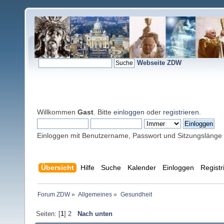
Webseite ZDW
Willkommen
Gast
. Bitte
einloggen
oder
registrieren
.
Einloggen mit Benutzername, Passwort und Sitzungslänge
Übersicht
Hilfe
Suche
Kalender
Einloggen
Registr
Forum ZDW
»
Allgemeines
»
Gesundheit
Seiten: [
1
]
2
Nach unten