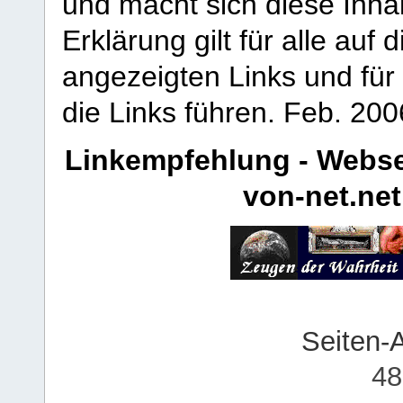
und macht sich diese Inhal
Erklärung gilt für alle au
angezeigten Links und für 
die Links führen.
Feb. 200
Linkempfehlung - Webse
von-net.net
Seiten-
48