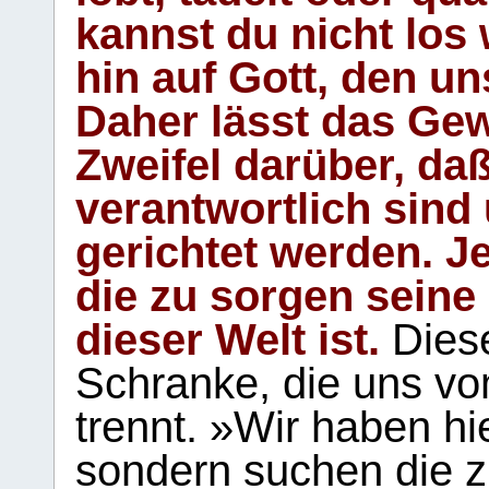
kannst du nicht los 
hin auf Gott, den u
Daher lässt das Gew
Zweifel darüber, daß
verantwortlich sind
gerichtet werden. Je
die zu sorgen seine
dieser Welt ist.
Diese
Schranke, die uns vo
trennt. »Wir haben hi
sondern suchen die z