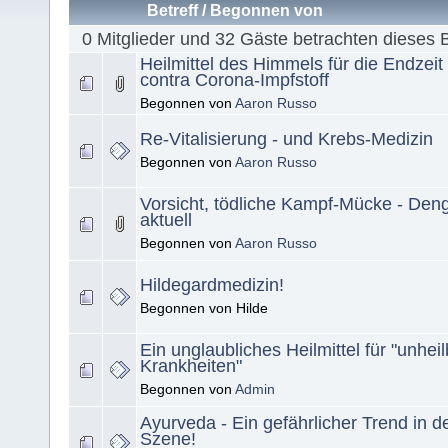
Betreff
/
Begonnen von
0 Mitglieder und 32 Gäste betrachten dieses 
Heilmittel des Himmels für die Endzeit
contra Corona-Impfstoff
Begonnen von
Aaron Russo
Re-Vitalisierung - und Krebs-Medizin
Begonnen von
Aaron Russo
Vorsicht, tödliche Kampf-Mücke - Den
aktuell
Begonnen von
Aaron Russo
Hildegardmedizin!
Begonnen von Hilde
Ein unglaubliches Heilmittel für "unhei
Krankheiten"
Begonnen von
Admin
Ayurveda - Ein gefährlicher Trend in d
Szene!