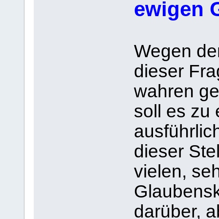
ewigen G
Wegen de
dieser Fra
wahren ge
soll es zu
ausführlic
dieser Ste
vielen, seh
Glaubensk
darüber, 