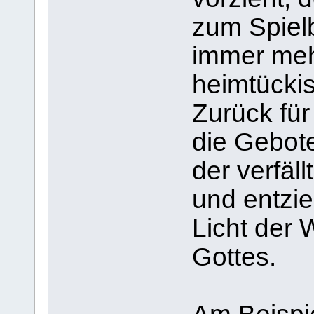
zum Spielb
immer meh
heimtückis
Zurück für
die Gebote
der verfäll
und entzi
Licht der 
Gottes.