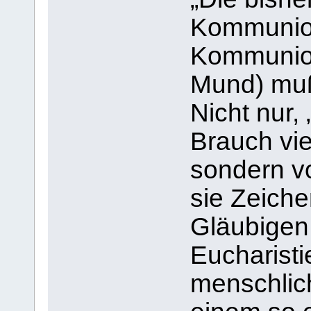
Kommunion
Kommunion
Mund) muß
Nicht nur, 
Brauch vie
sondern v
sie Zeiche
Gläubigen
Eucharist
menschlic