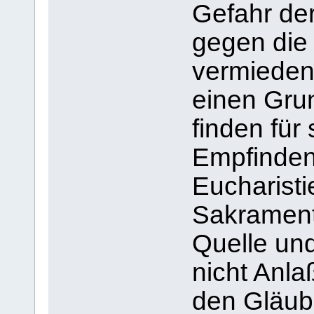
Gefahr der
gegen die 
vermieden
einen Gru
finden für 
Empfinden
Eucharisti
Sakrament
Quelle und
nicht Anla
den Gläubi