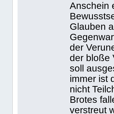
Anschein 
Bewusstse
Glauben an
Gegenwart
der Verune
der bloße 
soll ausge
immer ist 
nicht Teil
Brotes fal
verstreut 