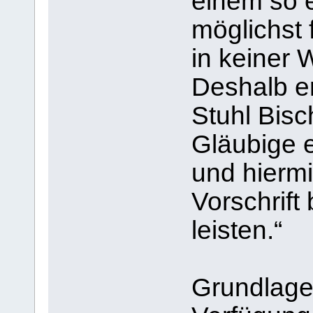
einem so 
möglichst 
in keiner 
Deshalb e
Stuhl Bisc
Gläubige e
und hiermi
Vorschrift
leisten.“
Grundlage 