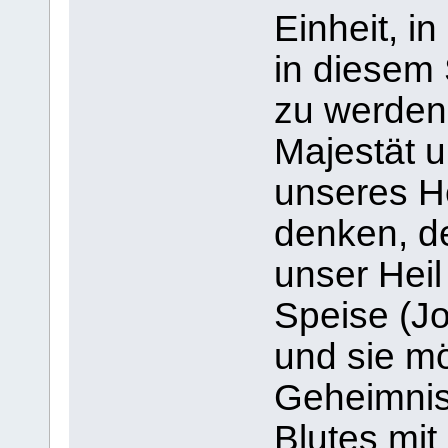
Einheit, i
in diesem 
zu werden
Majestät u
unseres H
denken, de
unser Heil
Speise (Jo
und sie mö
Geheimnis
Blutes mit