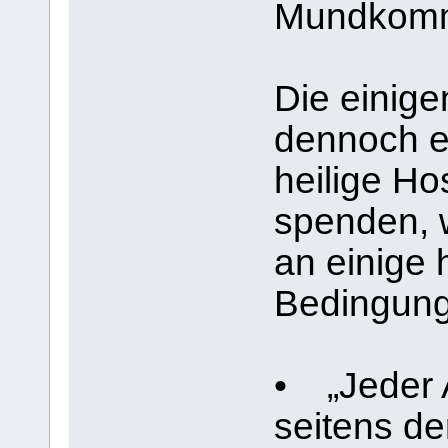
Mundkomm
Die einig
dennoch ert
heilige Ho
spenden, 
an einige 
Bedingung
• „Jeder 
seitens de