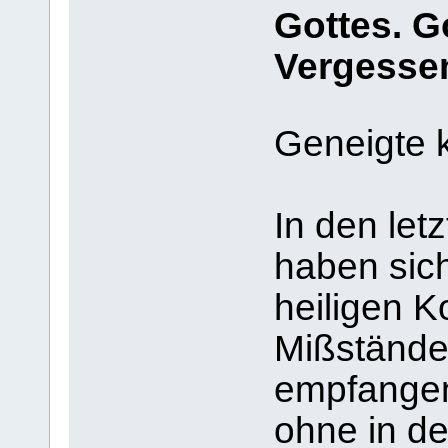
Gottes. Go
Vergessen
Geneigte k
In den let
haben sic
heiligen 
Mißstände 
empfangen
ohne in de