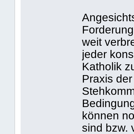
Angesicht
Forderung
weit verbr
jeder kon
Katholik z
Praxis de
Stehkommu
Bedingung
können no
sind bzw. 