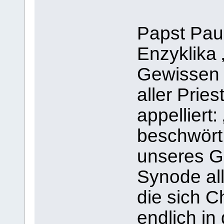
Papst Paul
Enzyklika 
Gewissen 
aller Prie
appelliert:
beschwört
unseres Go
Synode all
die sich C
endlich in