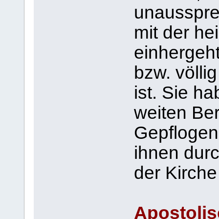
unausspre
mit der he
einhergeht
bzw. völli
ist. Sie ha
weiten Ber
Gepflogen
ihnen durc
der Kirch
Apostolis