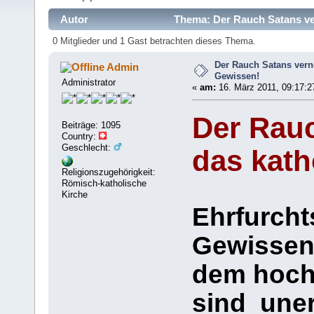
Autor
Thema: Der Rauch Satans ver
0 Mitglieder und 1 Gast betrachten dieses Thema.
Der Rauch Satans vern
Admin
Gewissen!
Administrator
«
am:
16. März 2011, 09:17:2
Der Rauc
Beiträge: 1095
Country:
Geschlecht:
das kath
Religionszugehörigkeit:
Römisch-katholische
Kirche
Ehrfurcht
Gewissen
dem hoch
sind uner