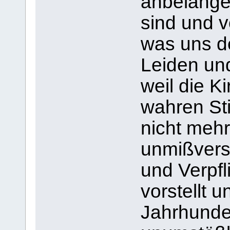
anbelangen
sind und v
was uns de
Leiden un
weil die K
wahren Sti
nicht mehr
unmißverst
und Verpfl
vorstellt u
Jahrhunder