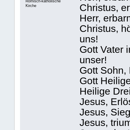
Römisch-katholische
Christus, e
Kirche
Herr, erbar
Christus, h
uns!
Gott Vater
unser!
Gott Sohn, 
Gott Heilige
Heilige Drei
Jesus, Erl
Jesus, Sie
Jesus, triu