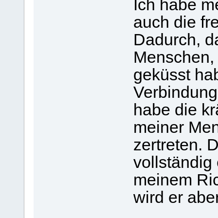
Ich habe me
auch die fr
Dadurch, da
Menschen, d
geküsst hab
Verbindung 
habe die kr
meiner Men
zertreten. 
vollständig
meinem Ric
wird er abe