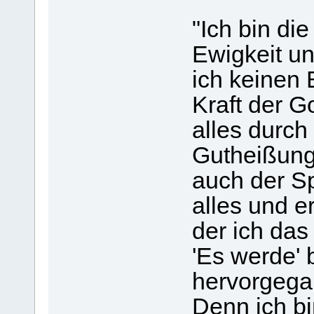
"Ich bin die
Ewigkeit un
ich keinen 
Kraft der Go
alles durc
Gutheißung 
auch der Sp
alles und er
der ich das
'Es werde' 
hervorgegang
Denn ich b