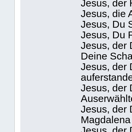
Jesus, der 
Jesus, die
Jesus, Du 
Jesus, Du R
Jesus, der 
Deine Scha
Jesus, der 
auferstande
Jesus, der
Auserwählte
Jesus, der
Magdalena 
Jesus, der