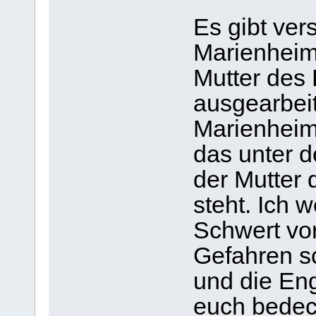
Es gibt ver
Marienheime
Mutter des
ausgearbeit
Marienheim
das unter 
der Mutter
steht. Ich 
Schwert vo
Gefahren s
und die En
euch bedeck