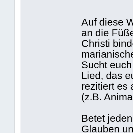
Auf diese W
an die Füß
Christi bin
marianisch
Sucht euch
Lied, das e
rezitiert e
(z.B. Anima 
Betet jede
Glauben un