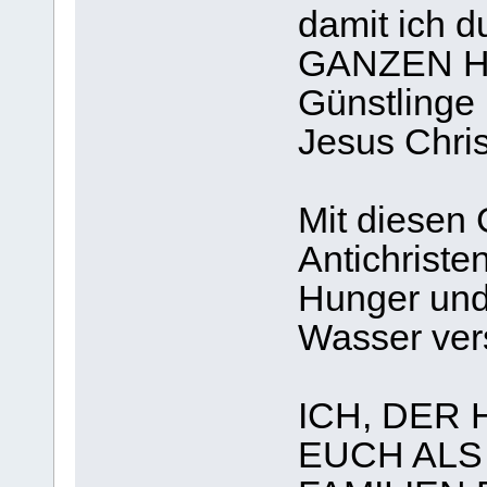
damit ich d
GANZEN HI
Günstling
Jesus Chris
Mit diesen 
Antichriste
Hunger und
Wasser ver
ICH, DER 
EUCH ALS