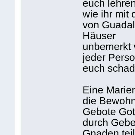
euch lehren
wie ihr mit
von Guadal
Häuser
unbemerkt v
jeder Pers
euch schade
Eine Marien
die Bewohn
Gebote Got
durch Gebe
Gnaden tei