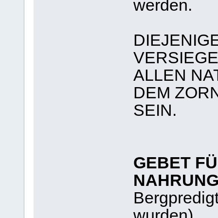
werden.
DIEJENIG
VERSIEGE
ALLEN N
DEM ZOR
SEIN.
GEBET FÜ
NAHRUN
Bergpredigt
wurden)