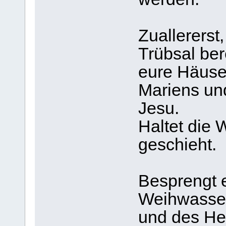
Zuallererst
Trübsal ber
eure Häuse
Mariens un
Jesu.
Haltet die 
geschieht.
Besprengt 
Weihwasser,
und des He