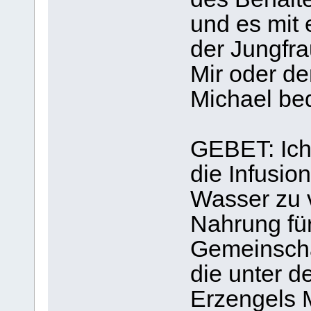
und es mit
der Jungfra
Mir oder de
Michael be
GEBET: Ich 
die Infusio
Wasser zu 
Nahrung für
Gemeinscha
die unter d
Erzengels M