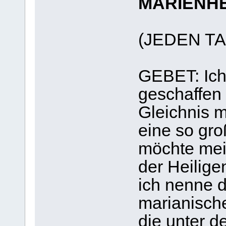
MARIENH
(JEDEN T
GEBET: Ich
geschaffen
Gleichnis m
eine so gro
möchte mei
der Heilige
ich nenne d
marianische
die unter d