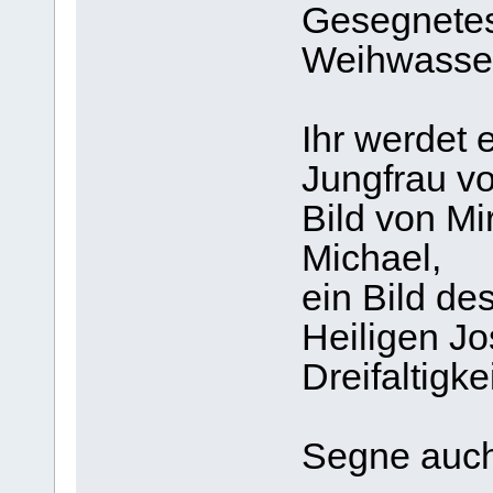
Gesegnetes
Weihwasser
Ihr werdet e
Jungfrau vo
Bild von Mi
Michael,
ein Bild de
Heiligen Jo
Dreifaltigk
Segne auch