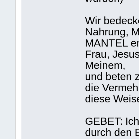
Wir bedeck
Nahrung,
MANTEL en
Frau, Jesus
Meinem,
und beten 
die Vermeh
diese Weis
GEBET: Ich 
durch den E