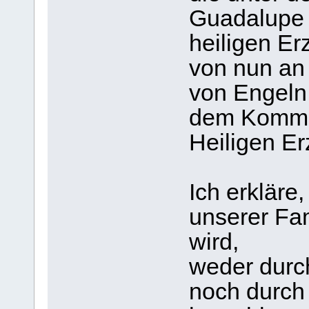
Guadalupe 
heiligen Er
von nun an 
von Engeln 
dem Komma
Heiligen Er
Ich erkläre
unserer Fam
wird,
weder durc
noch durch