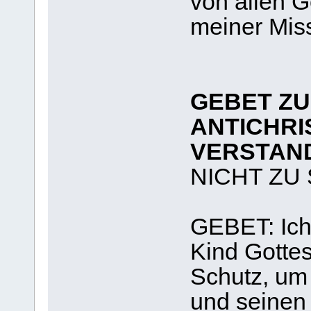
von allen 
meiner Mis
GEBET ZU
ANTICHRI
VERSTAN
NICHT ZU
GEBET: Ich,
Kind Gottes
Schutz, um 
und seinen