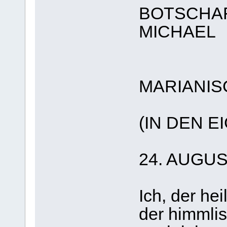
BOTSCHAF
MICHAEL
MARIANIS
(IN DEN 
24. AUGUS
Ich, der he
der himmli