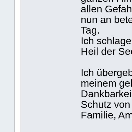
allen Gefah
nun an bete
Tag.
Ich schlage
Heil der Se
Ich übergeb
meinem geli
Dankbarkeit
Schutz von
Familie, A