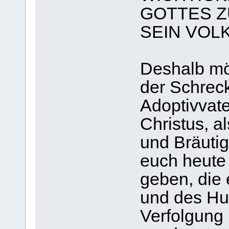
GOTTES Z
SEIN VOLK
Deshalb möc
der Schrec
Adoptivvat
Christus, a
und Bräuti
euch heute 
geben, die 
und des Hu
Verfolgung