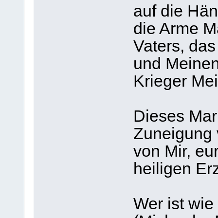
auf die Hän
die Arme Ma
Vaters, das
und Meinen
Krieger Mei
Dieses Mari
Zuneigung
von Mir, e
heiligen Er
Wer ist wie