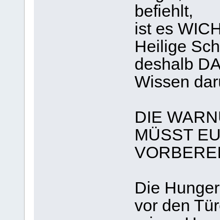
befiehlt,
ist es WIC
Heilige Sch
deshalb D
Wissen dar
DIE WARN
MÜSST EU
VORBEREI
Die Hunger
vor den Tür