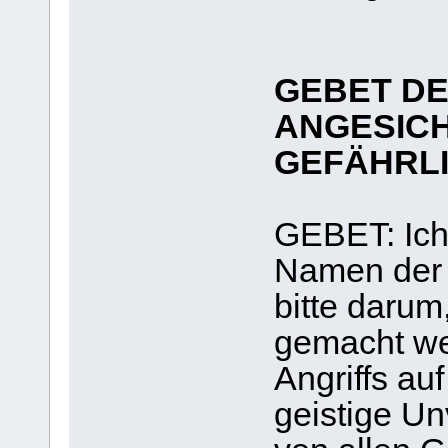
GEBET DE
ANGESICH
GEFÄHRLI
GEBET: Ich,
Namen der Al
bitte darum
gemacht we
Angriffs au
geistige Unv