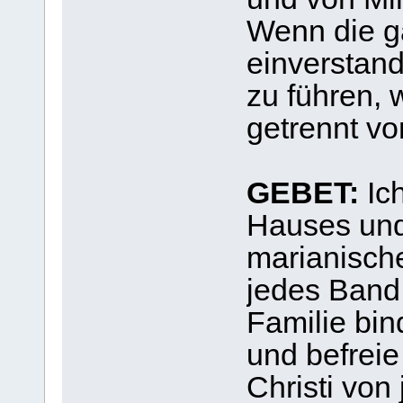
Wenn die ga
einverstand
zu führen, 
getrennt v
GEBET:
Ich
Hauses und
marianische
jedes Band
Familie bin
und befrei
Christi von