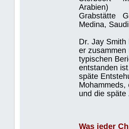
Arabien)
Grabstätte G
Medina, Saudi
Dr. Jay Smith 
er zusammen m
typischen Beri
entstanden ist
späte Entsteh
Mohammeds, d
und die späte
Was jeder Chr