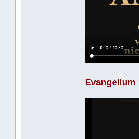
Evangelium 