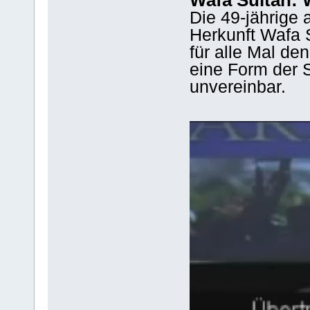
Die 49-jährige 
Herkunft Wafa S
für alle Mal de
eine Form der 
unvereinbar.