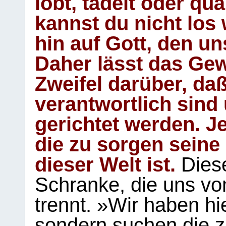
lobt, tadelt oder qu
kannst du nicht los 
hin auf Gott, den u
Daher lässt das Gew
Zweifel darüber, daß
verantwortlich sind
gerichtet werden. Je
die zu sorgen seine
dieser Welt ist.
Diese
Schranke, die uns vo
trennt. »Wir haben hi
sondern suchen die z