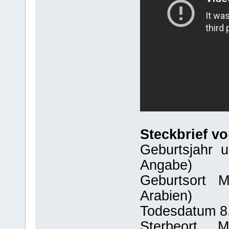
Steckbrief 
Geburtsjahr u
Angabe)
Geburtsort Me
Arabien)
Todesdatum 8.
Sterbeort Med