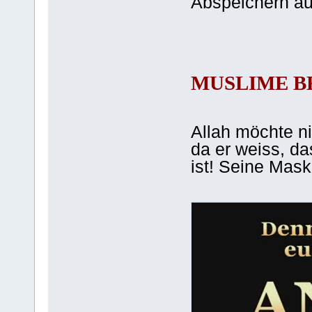
Abspeichern a
MUSLIME B
Allah möchte ni
da er weiss, das
ist! Seine Maske