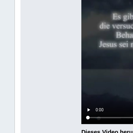
Dieses Video heru