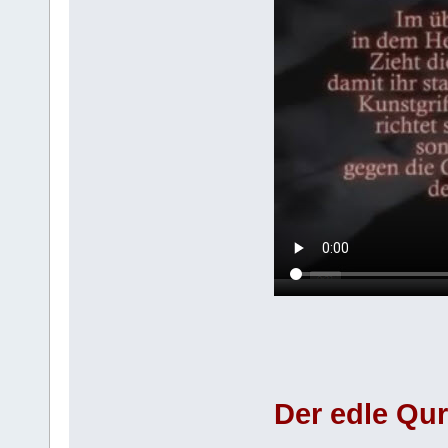
Der edle Qu