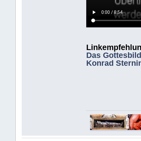
Linkempfehlun
Das Gottesbild
Konrad Sterni