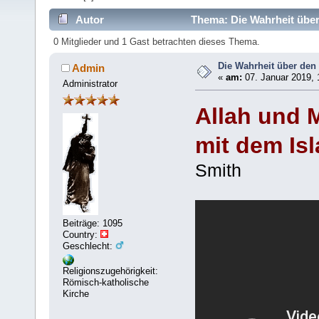
Autor
Thema: Die Wahrheit über
0 Mitglieder und 1 Gast betrachten dieses Thema.
Die Wahrheit über den
Admin
«
am:
07. Januar 2019, 
Administrator
Allah und 
mit dem Is
Smith
Beiträge: 1095
Country:
Geschlecht:
Religionszugehörigkeit:
Römisch-katholische
Kirche