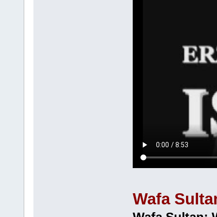
Wafa Sulta
Wafa Sultan: 