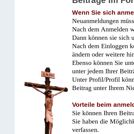
Beiträge im Fo
Wenn Sie sich anme
Neuanmeldungen müsse
Nach dem Anmelden wir
Dann können sie sich 
Nach dem Einloggen kö
ändern oder weitere hi
Ebenso können Sie unte
unter jedem Ihrer Beitr
Unter Profil/Profil kön
Beitrag unter Ihrem Ni
Vorteile beim anmel
Sie können Ihren Beitr
Sie haben die Möglichk
verfassen.