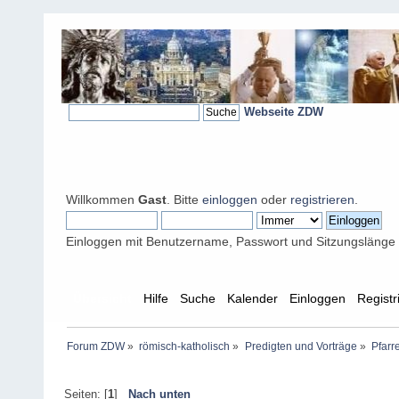
Webseite ZDW
Willkommen
Gast
. Bitte
einloggen
oder
registrieren
.
Einloggen mit Benutzername, Passwort und Sitzungslänge
Übersicht
Hilfe
Suche
Kalender
Einloggen
Registr
Forum ZDW
»
römisch-katholisch
»
Predigten und Vorträge
»
Pfarr
Seiten: [
1
]
Nach unten