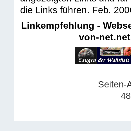
die Links führen.
Feb. 200
Linkempfehlung - Webse
von-net.net
Seiten-
48