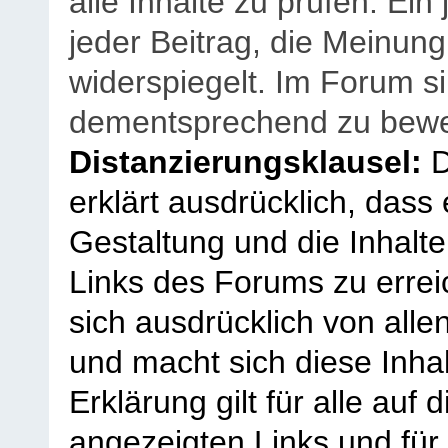
alle Inhalte zu prüfen. Ein
jeder Beitrag, die Meinun
widerspiegelt. Im Forum si
dementsprechend zu bewe
Distanzierungsklausel:
D
erklärt ausdrücklich, dass e
Gestaltung und die Inhalte
Links des Forums zu erreic
sich ausdrücklich von allen
und macht sich diese Inhal
Erklärung gilt für alle au
angezeigten Links und für 