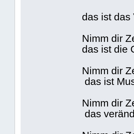
das ist das 
Nimm dir Zei
das ist die
Nimm dir Ze
das ist Mus
Nimm dir Zei
das verände