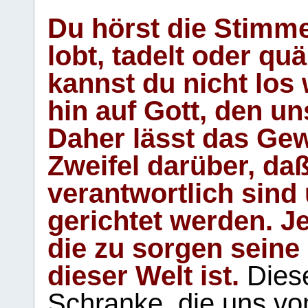
Du hörst die Stimm
lobt, tadelt oder qu
kannst du nicht los 
hin auf Gott, den u
Daher lässt das Gew
Zweifel darüber, daß
verantwortlich sind
gerichtet werden. Je
die zu sorgen seine
dieser Welt ist.
Diese
Schranke, die uns vo