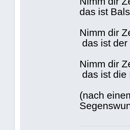
Nimm dir Ze
das ist Bal
Nimm dir Ze
das ist de
Nimm dir Ze
das ist die
(nach einem
Segenswun