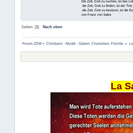
Die Zeit, Gott zu suchen, ist das Le
die Zeit, Gott zu finden, ist der Tod;
die Zeit, Gott zu besitzen, ist die Ew
von Franz von Sales
Seiten: [
1
]
Nach oben
Forum ZDW
»
Christsein - Mystik - Gaben, Charismen, Früchte.
»
Lo
La S