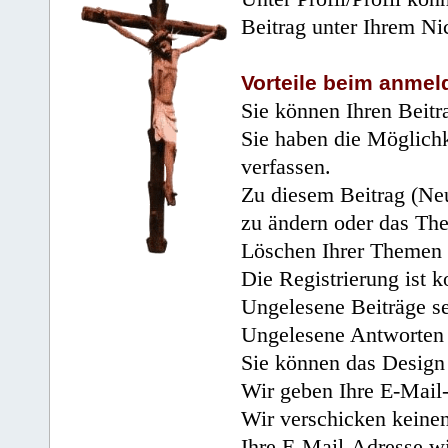
Beitrag unter Ihrem Ni
Vorteile beim anmel
Sie können Ihren Beitr
Sie haben die Möglichk
verfassen.
Zu diesem Beitrag (Neu
zu ändern oder das Th
Löschen Ihrer Themen 
Die Registrierung ist k
Ungelesene Beiträge se
Ungelesene Antworten 
Sie können das Design 
Wir geben Ihre E-Mail-
Wir verschicken keine
Ihre E-Mail-Adresse wi