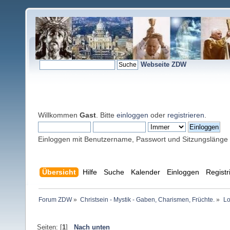
Webseite ZDW
Willkommen
Gast
. Bitte
einloggen
oder
registrieren
.
Einloggen mit Benutzername, Passwort und Sitzungslänge
Übersicht
Hilfe
Suche
Kalender
Einloggen
Registr
Forum ZDW
»
Christsein - Mystik - Gaben, Charismen, Früchte.
»
Lo
Seiten: [
1
]
Nach unten