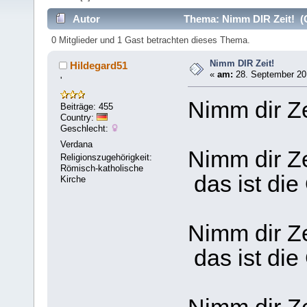
Autor
Thema: Nimm DIR Zeit! (G
0 Mitglieder und 1 Gast betrachten dieses Thema.
Nimm DIR Zeit!
Hildegard51
«
am:
28. September 201
'
Nimm dir Ze
Beiträge: 455
Country:
Geschlecht:
Verdana
Nimm dir Ze
Religionszugehörigkeit:
Römisch-katholische
das ist die
Kirche
Nimm dir Ze
das ist die