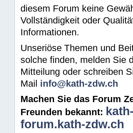
diesem Forum keine Gewähr f
Vollständigkeit oder Qualitä
Informationen.
Unseriöse Themen und Beit
solche finden, melden Sie d
Mitteilung oder schreiben S
Mail
info@kath-zdw.ch
Machen Sie das Forum Ze
kath
Freunden bekannt:
forum.kath-zdw.ch