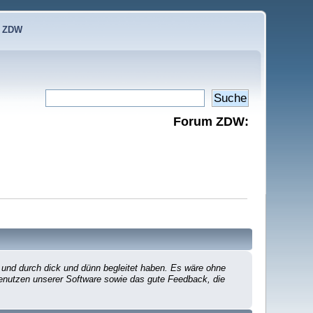
e ZDW
Forum ZDW:
 und durch dick und dünn begleitet haben. Es wäre ohne
 Benutzen unserer Software sowie das gute Feedback, die