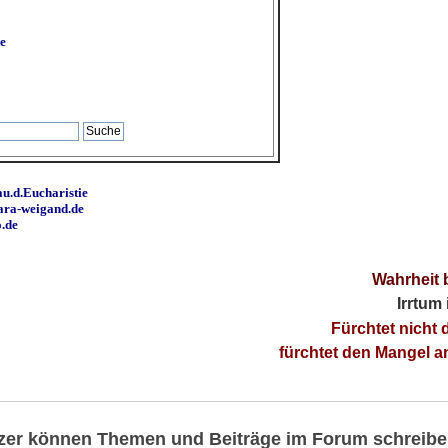
e
u.d.Eucharistie
ara-weigand.de
o.de
Wahrheit 
Irrtum
Fürchtet nicht 
fürchtet den Mangel 
utzer können Themen und Beiträge im Forum schreibe