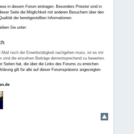
ese in diesem Forum eintragen. Besonders Priester sind in
ieser Seite die Möglichkeit mit anderen Besuchern über den
ualität der bereitgestellten Informationen.
eiben Sie unter:
ch
E-Mail noch der Erwerbstätigkeit nachgehen muss, ist es mir
rum sind die einzelnen Beiträge dementsprechend zu bewerten.
er Seiten hat, die über die Links des Forums zu erreichen
klärung gilt für alle auf dieser Forumspräsenz angezeigten
en.de