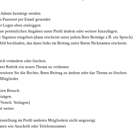
Admin bestätigt werden
 Passwort per Email gesendet.
r Login oben einloggen.
e persönlichen Angaben unter Profil ändern oder weitere hinzufügen.
e Signatur eingeben (dann erscheint unter jedem Ihrer Beiträge z.B. ein Spruch)
 Bild hochladen, das dann links im Beitrag unter Ihrem Nicknamen erscheint.
ich verändern oder löschen.
iner Rubrik ein neues Thema zu verfassen.
esitzen Sie die Rechte, Ihren Beitrag zu ändern oder das Thema zu löschen.
Mitglieder.
zten Besuch.
trägen.
(Versch. Vorlagen)
t weiter
instellung im Profil anderen Mitgliedern nicht angezeigt.
aten wie Anschrift oder Telefonnummer