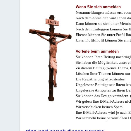
Wenn Sie sich anmelden
Neuanmeldungen müssen erst vom 
Nach dem Anmelden wird Ihnen das
Dann können sie sich unter Membe
Nach dem Einloggen können Sie Ihr
Ebenso können Sie unter Profil Ihr
Unter Profil/Profil können Sie ein
Vorteile beim anmelden
Sie können Ihren Beitrag nachträgl
Sie haben die Möglichkeit unter e
Zu diesem Beitrag (Neues Thema) b
Löschen Ihrer Themen können nur 
Die Registrierung ist kostenlos
Ungelesene Beiträge seit Ihrem let
Ungelesene Antworten zu Ihren Bei
Sie können das Design verändern. 
Wir geben Ihre E-Mail-Adresse nich
Wir verschicken keinen Spam
Ihre E-Mail-Adresse wird je nach E
Wir sammeln keine persönlichen D