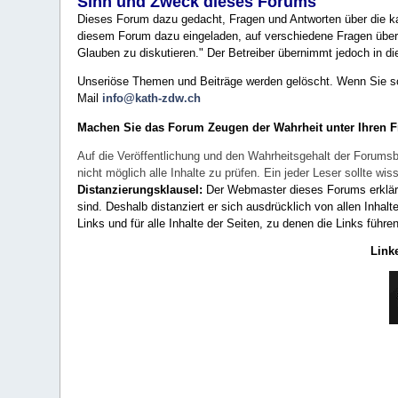
Sinn und Zweck dieses Forums
Dieses Forum dazu gedacht, Fragen und Antworten über die ka
diesem Forum dazu eingeladen, auf verschiedene Fragen über 
Glauben zu diskutieren." Der Betreiber übernimmt jedoch in die
Unseriöse Themen und Beiträge werden gelöscht. Wenn Sie solc
Mail
info@kath-zdw.ch
Machen Sie das Forum Zeugen der Wahrheit unter Ihren 
Auf die Veröffentlichung und den Wahrheitsgehalt der Forumsb
nicht möglich alle Inhalte zu prüfen. Ein jeder Leser sollte 
Distanzierungsklausel:
Der Webmaster dieses Forums erklärt a
sind. Deshalb distanziert er sich ausdrücklich von allen Inhalt
Links und für alle Inhalte der Seiten, zu denen die Links führe
Link