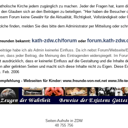
tholische Kirche jedem zugänglich zu machen. Jeder der Fragen hat, kann di
den Glauben sich an den Beiträgen zu beteiligen. "Hier haben die Besucher d
sem Forum keine Gewähr für die Aktualität, Richtigkeit, Vollständigkeit oder Q
he finden, melden Sie dies bitte dem Administrator per Mitteilung oder schr
kath-zdw.ch/forum
forum.kath-zdw.
Freunden bekannt:
oder
eiträge habe ich als Admin keinerlei Einfluss. Da ich nebst Forum/Webseite/
wissen, dass jeder Beitrag, die Meinung des Eintragenden widerspiegelt. Im Fo
usdrücklich, dass er keinerlei Einfluss auf die Gestaltung und die Inhalte d
en aller gelinkten Seiten und macht sich diese Inhalte nicht zu Eigen.
Diese Er
n.
Feb. 2006
empfehlung - Webseiten für Kinder:
www.freunde-von-net.net
www.life-te
Seiten-Aufrufe in ZDW
48 755 756