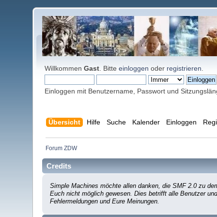
Willkommen
Gast
. Bitte
einloggen
oder
registrieren
.
Einloggen mit Benutzername, Passwort und Sitzungslä
Übersicht
Hilfe
Suche
Kalender
Einloggen
Regi
Forum ZDW
Credits
Simple Machines möchte allen danken, die SMF 2.0 zu dem 
Euch nicht möglich gewesen. Dies betrifft alle Benutzer un
Fehlermeldungen und Eure Meinungen.