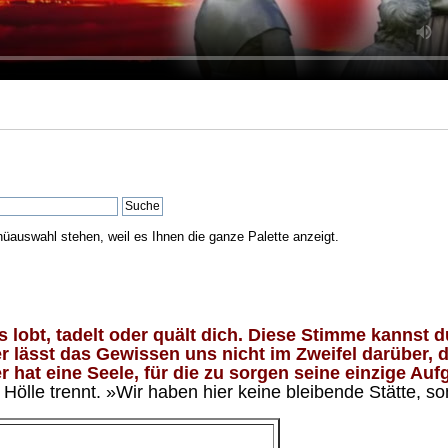
nüauswahl stehen, weil es Ihnen die ganze Palette anzeigt.
lobt, tadelt oder quält dich. Diese Stimme kannst du
 lässt das Gewissen uns nicht im Zweifel darüber, d
 hat eine Seele, für die zu sorgen seine einzige Aufg
ölle trennt. »Wir haben hier keine bleibende Stätte, so