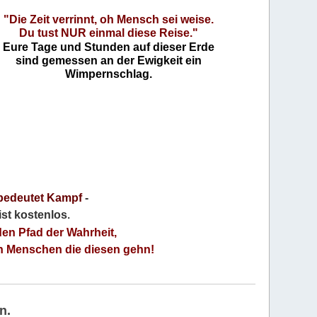
"Die Zeit verrinnt, oh Mensch sei weise.
Du tust NUR einmal diese Reise."
Eure Tage und Stunden auf dieser Erde
sind gemessen an der Ewigkeit ein
Wimpernschlag.
bedeutet Kampf
-
 ist kostenlos
.
den Pfad der Wahrheit,
an Menschen die diesen gehn!
n.