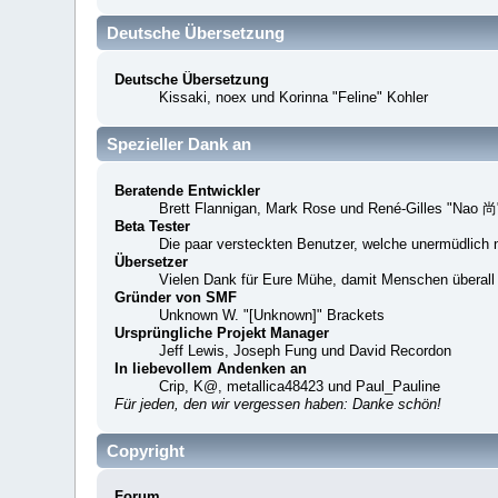
Deutsche Übersetzung
Deutsche Übersetzung
Kissaki, noex und Korinna "Feline" Kohler
Spezieller Dank an
Beratende Entwickler
Brett Flannigan, Mark Rose und René-Gilles "Nao 尚
Beta Tester
Die paar versteckten Benutzer, welche unermüdlich 
Übersetzer
Vielen Dank für Eure Mühe, damit Menschen überall
Gründer von SMF
Unknown W. "[Unknown]" Brackets
Ursprüngliche Projekt Manager
Jeff Lewis, Joseph Fung und David Recordon
In liebevollem Andenken an
Crip, K@, metallica48423 und Paul_Pauline
Für jeden, den wir vergessen haben: Danke schön!
Copyright
Forum