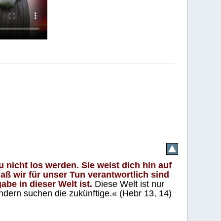
 nicht los werden. Sie weist dich hin auf
aß wir für unser Tun verantwortlich sind
abe in dieser Welt ist.
Diese Welt ist nur
ndern suchen die zukünftige.« (Hebr 13, 14)