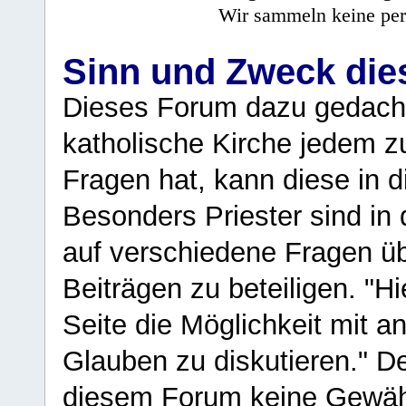
Wir sammeln keine per
Sinn und Zweck di
Dieses Forum dazu gedacht
katholische Kirche jedem z
Fragen hat, kann diese in 
Besonders Priester sind in
auf verschiedene Fragen ü
Beiträgen zu beteiligen. "H
Seite die Möglichkeit mit 
Glauben zu diskutieren." D
diesem Forum keine Gewähr f