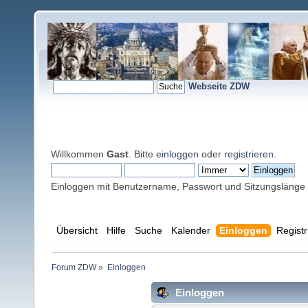
Webseite ZDW
Willkommen
Gast
. Bitte
einloggen
oder
registrieren
.
Einloggen mit Benutzername, Passwort und Sitzungslänge
Übersicht
Hilfe
Suche
Kalender
Einloggen
Registr
Forum ZDW
»
Einloggen
Einloggen