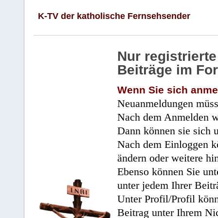
K-TV der katholische Fernsehsender
Nur registrier
Beiträge im Fo
Wenn Sie sich anme
Neuanmeldungen müsse
Nach dem Anmelden wir
Dann können sie sich 
Nach dem Einloggen kö
ändern oder weitere hi
Ebenso können Sie unte
unter jedem Ihrer Beitr
Unter Profil/Profil kön
Beitrag unter Ihrem Ni