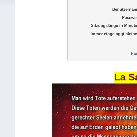
Benutzernam
Passwor
Sitzungslänge in Minute
Immer eingeloggt bleibe
Pas
La S