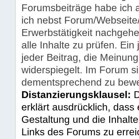
Forumsbeiträge habe ich al
ich nebst Forum/Webseite
Erwerbstätigkeit nachgehen
alle Inhalte zu prüfen. Ein
jeder Beitrag, die Meinun
widerspiegelt. Im Forum si
dementsprechend zu bewe
Distanzierungsklausel:
D
erklärt ausdrücklich, dass e
Gestaltung und die Inhalte
Links des Forums zu erreic