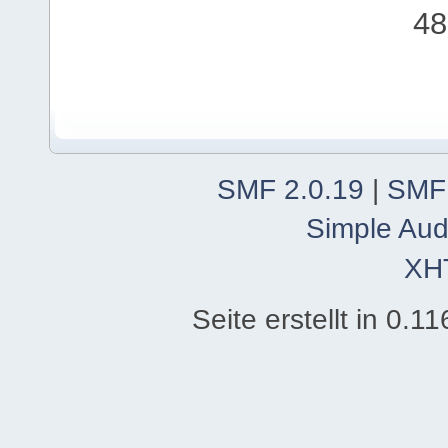
48
SMF 2.0.19
|
SMF
Simple Aud
XH
Seite erstellt in 0.