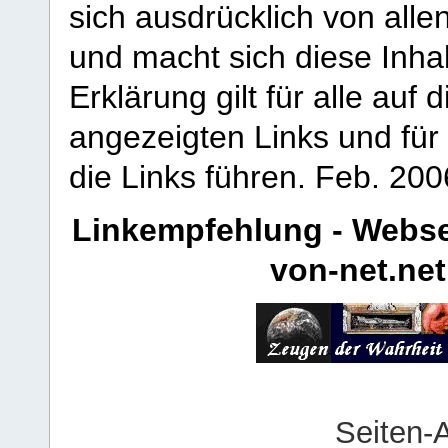
sich ausdrücklich von allen
und macht sich diese Inhal
Erklärung gilt für alle au
angezeigten Links und für 
die Links führen.
Feb. 200
Linkempfehlung - Webse
von-net.net
Seiten-