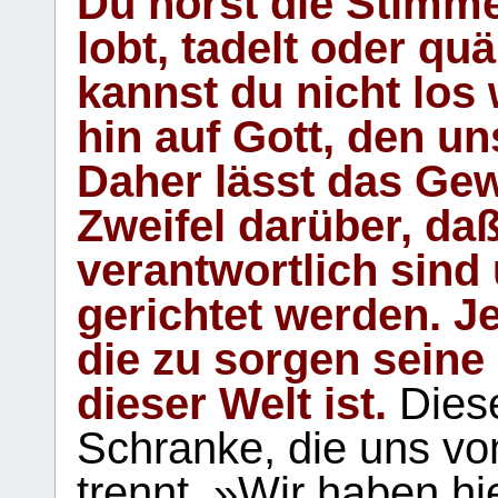
Du hörst die Stimm
lobt, tadelt oder qu
kannst du nicht los 
hin auf Gott, den u
Daher lässt das Gew
Zweifel darüber, daß
verantwortlich sind
gerichtet werden. Je
die zu sorgen seine
dieser Welt ist.
Diese
Schranke, die uns vo
trennt. »Wir haben hi