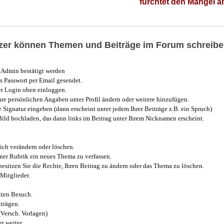
fürchtet den Mangel 
utzer können Themen und Beiträge im Forum schreibe
Admin bestätigt werden
 Passwort per Email gesendet.
r Login oben einloggen.
e persönlichen Angaben unter Profil ändern oder weitere hinzufügen.
e Signatur eingeben (dann erscheint unter jedem Ihrer Beiträge z.B. ein Spruch)
 Bild hochladen, das dann links im Beitrag unter Ihrem Nicknamen erscheint.
ich verändern oder löschen.
iner Rubrik ein neues Thema zu verfassen.
esitzen Sie die Rechte, Ihren Beitrag zu ändern oder das Thema zu löschen.
Mitglieder.
zten Besuch.
trägen.
(Versch. Vorlagen)
t weiter