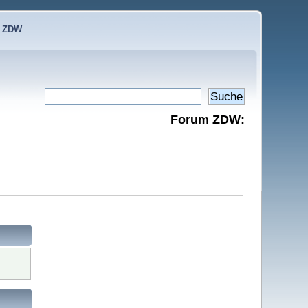
e ZDW
Forum ZDW: