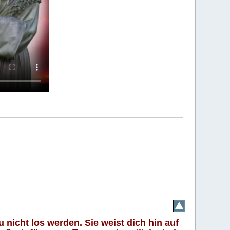
 nicht los werden. Sie weist dich hin auf