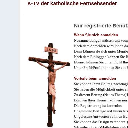
K-TV der katholische Fernsehsender
Nur registrierte Ben
Wenn Sie sich anmelden
Neuanmeldungen müssen erst vom 
Nach dem Anmelden wird Ihnen das
Dann können sie sich unter Membe
Nach dem Einloggen können Sie Ihr
Ebenso können Sie unter Profil Ihr
Unter Profil/Profil können Sie ein
Vorteile beim anmelden
Sie können Ihren Beitrag nachträgl
Sie haben die Möglichkeit unter e
Zu diesem Beitrag (Neues Thema) b
Löschen Ihrer Themen können nur 
Die Registrierung ist kostenlos
Ungelesene Beiträge seit Ihrem let
Ungelesene Antworten zu Ihren Bei
Sie können das Design verändern. 
Wir geben Ihre E-Mail-Adresse nich