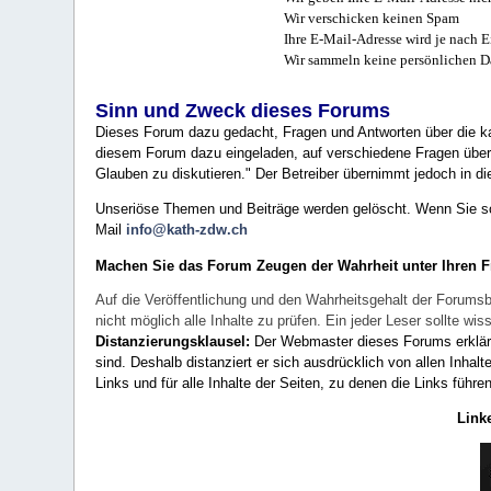
Wir verschicken keinen Spam
Ihre E-Mail-Adresse wird je nach E
Wir sammeln keine persönlichen D
Sinn und Zweck dieses Forums
Dieses Forum dazu gedacht, Fragen und Antworten über die ka
diesem Forum dazu eingeladen, auf verschiedene Fragen über 
Glauben zu diskutieren." Der Betreiber übernimmt jedoch in die
Unseriöse Themen und Beiträge werden gelöscht. Wenn Sie solc
Mail
info@kath-zdw.ch
Machen Sie das Forum Zeugen der Wahrheit unter Ihren 
Auf die Veröffentlichung und den Wahrheitsgehalt der Forumsb
nicht möglich alle Inhalte zu prüfen. Ein jeder Leser sollte 
Distanzierungsklausel:
Der Webmaster dieses Forums erklärt a
sind. Deshalb distanziert er sich ausdrücklich von allen Inhalt
Links und für alle Inhalte der Seiten, zu denen die Links führe
Link