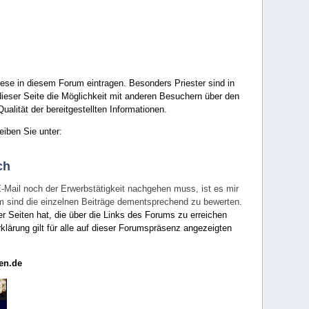
ese in diesem Forum eintragen. Besonders Priester sind in
ieser Seite die Möglichkeit mit anderen Besuchern über den
ualität der bereitgestellten Informationen.
eiben Sie unter:
ch
E-Mail noch der Erwerbstätigkeit nachgehen muss, ist es mir
rum sind die einzelnen Beiträge dementsprechend zu bewerten.
er Seiten hat, die über die Links des Forums zu erreichen
klärung gilt für alle auf dieser Forumspräsenz angezeigten
en.de