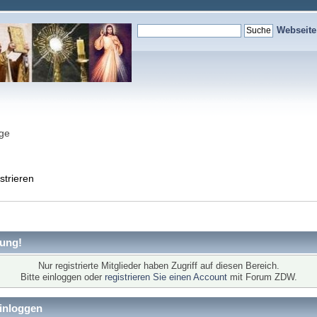
Webseit
nge
strieren
ung!
Nur registrierte Mitglieder haben Zugriff auf diesen Bereich.
Bitte einloggen oder
registrieren Sie einen Account
mit Forum ZDW.
inloggen