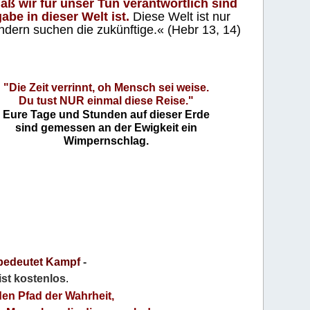
aß wir für unser Tun verantwortlich sind
abe in dieser Welt ist.
Diese Welt ist nur
ndern suchen die zukünftige.« (Hebr 13, 14)
"Die Zeit verrinnt, oh Mensch sei weise.
Du tust NUR einmal diese Reise."
Eure Tage und Stunden auf dieser Erde
sind gemessen an der Ewigkeit ein
Wimpernschlag.
bedeutet Kampf
-
 ist kostenlos
.
den Pfad der Wahrheit,