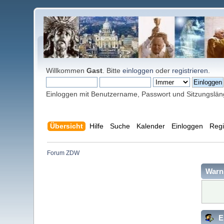
Willkommen
Gast
. Bitte
einloggen
oder
registrieren
.
Einloggen mit Benutzername, Passwort und Sitzungslä
Übersicht
Hilfe
Suche
Kalender
Einloggen
Regi
Forum ZDW
Warn
E