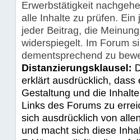
Erwerbstätigkeit nachgehen
alle Inhalte zu prüfen. Ein
jeder Beitrag, die Meinun
widerspiegelt. Im Forum si
dementsprechend zu bewe
Distanzierungsklausel:
D
erklärt ausdrücklich, dass e
Gestaltung und die Inhalte
Links des Forums zu erreic
sich ausdrücklich von allen
und macht sich diese Inhal