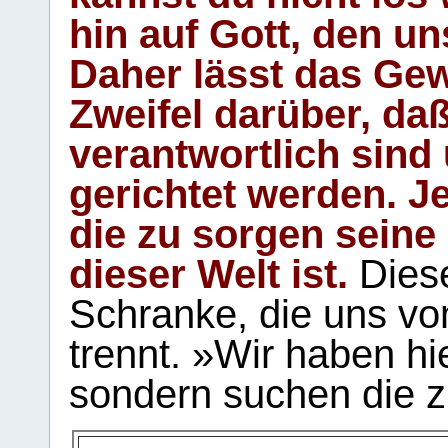
hin auf Gott, den u
Daher lässt das Gew
Zweifel darüber, daß
verantwortlich sind
gerichtet werden. Je
die zu sorgen seine
dieser Welt ist.
Diese
Schranke, die uns vo
trennt. »Wir haben hi
sondern suchen die z