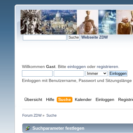
Webseite ZDW
Willkommen
Gast
. Bitte
einloggen
oder
registrieren
.
Einloggen mit Benutzername, Passwort und Sitzungslänge
Übersicht
Hilfe
Suche
Kalender
Einloggen
Registr
Forum ZDW
»
Suche
Suchparameter festlegen