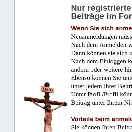
Nur registrier
Beiträge im Fo
Wenn Sie sich anme
Neuanmeldungen müsse
Nach dem Anmelden wir
Dann können sie sich 
Nach dem Einloggen kö
ändern oder weitere hi
Ebenso können Sie unte
unter jedem Ihrer Beitr
Unter Profil/Profil kön
Beitrag unter Ihrem Ni
Vorteile beim anmel
Sie können Ihren Beitr