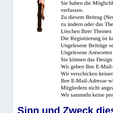
Sie haben die Möglichk
verfassen.
Zu diesem Beitrag (Neu
zu ändern oder das Th
Löschen Ihrer Themen 
Die Registrierung ist k
Ungelesene Beiträge se
Ungelesene Antworten 
Sie können das Design 
Wir geben Ihre E-Mail-
Wir verschicken keine
Ihre E-Mail-Adresse wi
Mitgliedern nicht angez
Wir sammeln keine per
Sinn und Zweck di