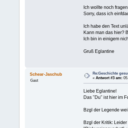
Ich wollte noch fragen
Sorry, dass ich einfda
Ich habe den Text un
Kann man das hier? B
Ich bin in einigem ni
Gruß Eglantine
Re:Geschichte gesu
Schear-Jaschub
«
Antwort #3 am:
05.
Gast
Liebe Eglantine!
Das "Du" ist hier im 
Bzgl der Legende weiß
Bzgl der Kritik: Leide