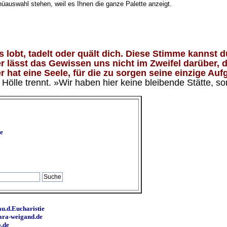
nüauswahl stehen, weil es Ihnen die ganze Palette anzeigt.
lobt, tadelt oder quält dich. Diese Stimme kannst du
 lässt das Gewissen uns nicht im Zweifel darüber, d
 hat eine Seele, für die zu sorgen seine einzige Aufg
ölle trennt. »Wir haben hier keine bleibende Stätte, so
e
u.d.Eucharistie
ara-weigand.de
o.de