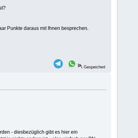
st?
ar Punkte daraus mit Ihnen besprechen.
Gespeichert
den - diesbezüglich gibt es hier ein