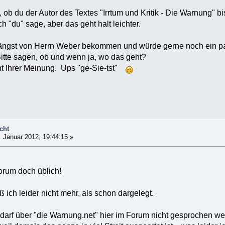
, ob du der Autor des Textes "Irrtum und Kritik - Die Warnung" bi
ch "du" sage, aber das geht halt leichter.
längst von Herrn Weber bekommen und würde gerne noch ein pa
itte sagen, ob und wenn ja, wo das geht?
cht Ihrer Meinung. Ups "ge-Sie-tst"
cht
 Januar 2012, 19:44:15 »
Forum doch üblich!
 ich leider nicht mehr, als schon dargelegt.
r darf über "die Warnung.net" hier im Forum nicht gesprochen wer