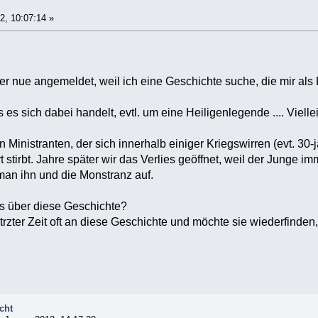
2, 10:07:14 »
er nue angemeldet, weil ich eine Geschichte suche, die mir als 
 es sich dabei handelt, evtl. um eine Heiligenlegende .... Viellei
 Ministranten, der sich innerhalb einiger Kriegswirren (evt. 30-
rt stirbt. Jahre später wir das Verlies geöffnet, weil der Junge
 man ihn und die Monstranz auf.
s über diese Geschichte?
etrzter Zeit oft an diese Geschichte und möchte sie wiederfinden, 
cht