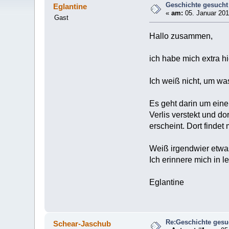
Geschichte gesucht
Eglantine
«
am:
05. Januar 201
Gast
Hallo zusammen,
ich habe mich extra hi
Ich weiß nicht, um was
Es geht darin um einen
Verlis verstekt und do
erscheint. Dort findet
Weiß irgendwier etwa
Ich erinnere mich in l
Eglantine
Re:Geschichte gesu
Schear-Jaschub