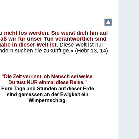
 nicht los werden. Sie weist dich hin auf
aß wir für unser Tun verantwortlich sind
abe in dieser Welt ist.
Diese Welt ist nur
ndern suchen die zukünftige.« (Hebr 13, 14)
"Die Zeit verrinnt, oh Mensch sei weise.
Du tust NUR einmal diese Reise."
Eure Tage und Stunden auf dieser Erde
sind gemessen an der Ewigkeit ein
Wimpernschlag.