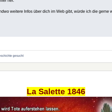
hier her.
ndwo weitere Infos über dich im Web gibt, würde ich die gerne wi
schichte gesucht
La Salette 1846