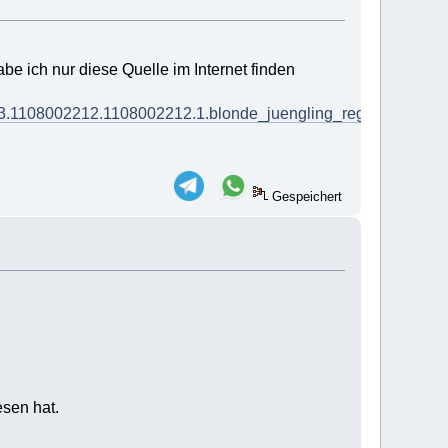
e ich nur diese Quelle im Internet finden
3.1108002212.1108002212.1.blonde_juengling_regensburg-
Gespeichert
esen hat.