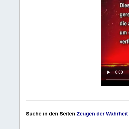
Suche
in den Seiten
Zeugen der Wahrheit