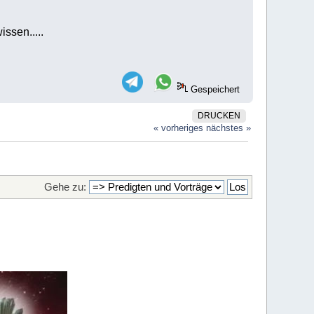
ssen.....
Gespeichert
DRUCKEN
« vorheriges
nächstes »
Gehe zu: