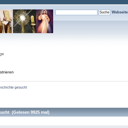
Webseit
nge
strieren
schichte gesucht
ucht (Gelesen 9925 mal)