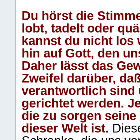
Du hörst die Stimm
lobt, tadelt oder qu
kannst du nicht los 
hin auf Gott, den u
Daher lässt das Gew
Zweifel darüber, daß
verantwortlich sind
gerichtet werden. Je
die zu sorgen seine
dieser Welt ist.
Diese