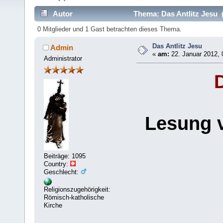
Autor
Thema: Das Antlitz Jesu 
0 Mitglieder und 1 Gast betrachten dieses Thema.
Das Antlitz Jesu
Admin
«
am:
22. Januar 2012, 
Administrator
Lesung v
Beiträge: 1095
Country:
Geschlecht:
Religionszugehörigkeit:
Römisch-katholische
Kirche