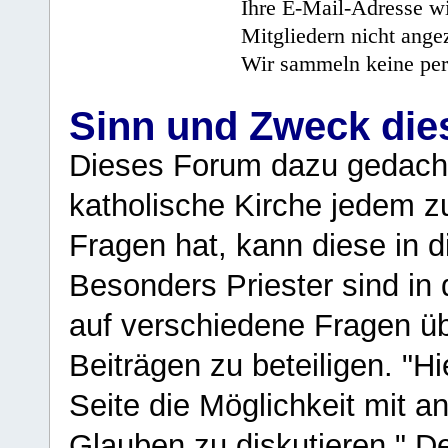
Ihre E-Mail-Adresse wi
Mitgliedern nicht angez
Wir sammeln keine per
Sinn und Zweck di
Dieses Forum dazu gedacht
katholische Kirche jedem z
Fragen hat, kann diese in 
Besonders Priester sind in
auf verschiedene Fragen ü
Beiträgen zu beteiligen. "H
Seite die Möglichkeit mit 
Glauben zu diskutieren." D