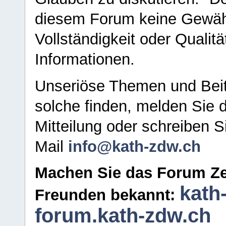
diesem Forum keine Gewähr f
Vollständigkeit oder Qualitä
Informationen.
Unseriöse Themen und Beit
solche finden, melden Sie d
Mitteilung oder schreiben S
Mail
info@kath-zdw.ch
Machen Sie das Forum Ze
kath
Freunden bekannt:
forum.kath-zdw.ch