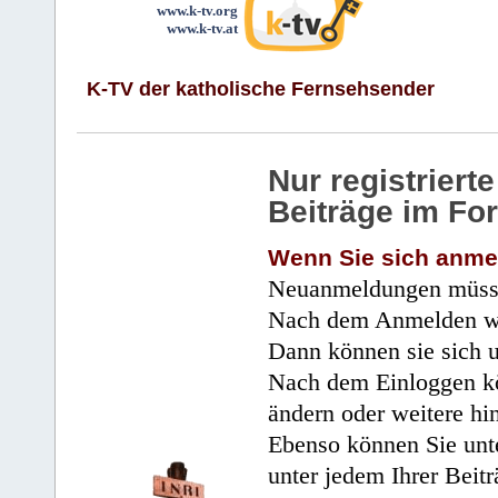
www.k-tv.org
www.k-tv.at
K-TV der katholische Fernsehsender
Nur registrier
Beiträge im Fo
Wenn Sie sich anme
Neuanmeldungen müsse
Nach dem Anmelden wir
Dann können sie sich 
Nach dem Einloggen kö
ändern oder weitere hi
Ebenso können Sie unte
unter jedem Ihrer Beitr