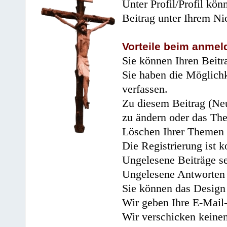
Unter Profil/Profil kön
Beitrag unter Ihrem Ni
Vorteile beim anmel
Sie können Ihren Beitr
Sie haben die Möglichk
verfassen.
Zu diesem Beitrag (Neu
zu ändern oder das Th
Löschen Ihrer Themen 
Die Registrierung ist k
Ungelesene Beiträge se
Ungelesene Antworten 
Sie können das Design 
Wir geben Ihre E-Mail-
Wir verschicken keine