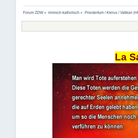
Forum ZDW
»
römisch-katholisch
»
Priestertum / Klerus / Vatikan (Hl
La S