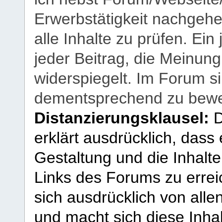
Erwerbstätigkeit nachgehen
alle Inhalte zu prüfen. Ein
jeder Beitrag, die Meinun
widerspiegelt. Im Forum si
dementsprechend zu bewe
Distanzierungsklausel:
D
erklärt ausdrücklich, dass e
Gestaltung und die Inhalte
Links des Forums zu erreic
sich ausdrücklich von allen
und macht sich diese Inhal