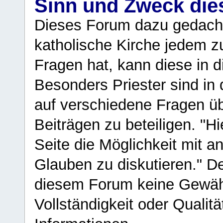
Sinn und Zweck di
Dieses Forum dazu gedacht
katholische Kirche jedem z
Fragen hat, kann diese in 
Besonders Priester sind in
auf verschiedene Fragen ü
Beiträgen zu beteiligen. "H
Seite die Möglichkeit mit 
Glauben zu diskutieren." D
diesem Forum keine Gewähr f
Vollständigkeit oder Qualitä