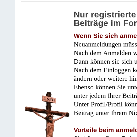
Nur registrier
Beiträge im Fo
Wenn Sie sich anme
Neuanmeldungen müsse
Nach dem Anmelden wir
Dann können sie sich 
Nach dem Einloggen kö
ändern oder weitere hi
Ebenso können Sie unte
unter jedem Ihrer Beitr
Unter Profil/Profil kön
Beitrag unter Ihrem Ni
Vorteile beim anmel