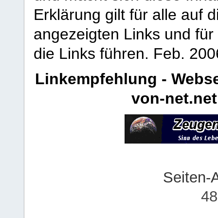
Erklärung gilt für alle au
angezeigten Links und für 
die Links führen.
Feb. 200
Linkempfehlung - Webse
von-net.net
Seiten-
48