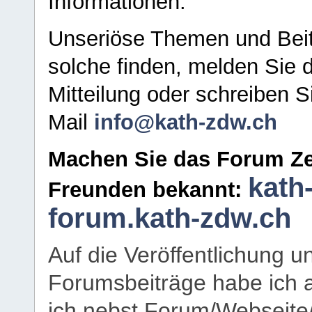
Informationen.
Unseriöse Themen und Beit
solche finden, melden Sie d
Mitteilung oder schreiben S
Mail
info@kath-zdw.ch
Machen Sie das Forum Ze
kath
Freunden bekannt:
forum.kath-zdw.ch
Auf die Veröffentlichung 
Forumsbeiträge habe ich al
ich nebst Forum/Webseite