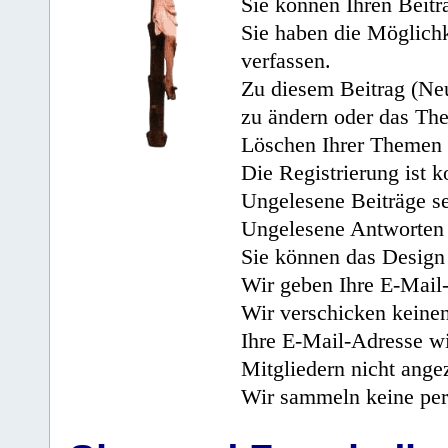
Sie können Ihren Beitr
Sie haben die Möglichk
verfassen.
Zu diesem Beitrag (Neu
zu ändern oder das Th
Löschen Ihrer Themen 
Die Registrierung ist k
Ungelesene Beiträge se
Ungelesene Antworten 
Sie können das Design 
Wir geben Ihre E-Mail-
Wir verschicken keine
Ihre E-Mail-Adresse wi
Mitgliedern nicht angez
Wir sammeln keine per