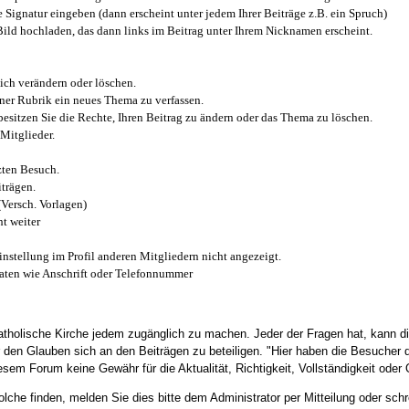
e Signatur eingeben (dann erscheint unter jedem Ihrer Beiträge z.B. ein Spruch)
 Bild hochladen, das dann links im Beitrag unter Ihrem Nicknamen erscheint.
ich verändern oder löschen.
iner Rubrik ein neues Thema zu verfassen.
esitzen Sie die Rechte, Ihren Beitrag zu ändern oder das Thema zu löschen.
Mitglieder.
zten Besuch.
trägen.
(Versch. Vorlagen)
t weiter
instellung im Profil anderen Mitgliedern nicht angezeigt.
aten wie Anschrift oder Telefonnummer
tholische Kirche jedem zugänglich zu machen. Jeder der Fragen hat, kann di
den Glauben sich an den Beiträgen zu beteiligen. "Hier haben die Besucher d
sem Forum keine Gewähr für die Aktualität, Richtigkeit, Vollständigkeit oder Q
he finden, melden Sie dies bitte dem Administrator per Mitteilung oder schr