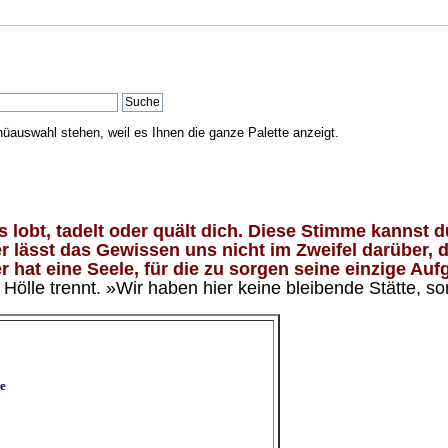
nüauswahl stehen, weil es Ihnen die ganze Palette anzeigt.
lobt, tadelt oder quält dich. Diese Stimme kannst du
 lässt das Gewissen uns nicht im Zweifel darüber, d
 hat eine Seele, für die zu sorgen seine einzige Aufg
ölle trennt. »Wir haben hier keine bleibende Stätte, so
e