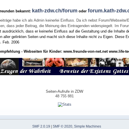
kath-zdw.ch/forum
forum.kath-zdw.
Freunden bekannt:
oder
eiträge habe ich als Admin keinerlei Einfluss. Da ich nebst Forum/Webseite/
wissen, dass jeder Beitrag, die Meinung des Eintragenden widerspiegelt. Im Fo
usdrücklich, dass er keinerlei Einfluss auf die Gestaltung und die Inhalte d
en aller gelinkten Seiten und macht sich diese Inhalte nicht zu Eigen.
Diese Er
n.
Feb. 2006
empfehlung - Webseiten für Kinder:
www.freunde-von-net.net
www.life-te
Seiten-Aufrufe in ZDW
48 755 881
SMF 2.0.19
|
SMF © 2020
,
Simple Machines