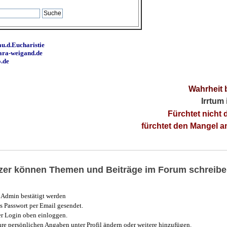
u.d.Eucharistie
ara-weigand.de
o.de
Wahrheit 
Irrtum
Fürchtet nicht 
fürchtet den Mangel 
utzer können Themen und Beiträge im Forum schreibe
Admin bestätigt werden
 Passwort per Email gesendet.
r Login oben einloggen.
e persönlichen Angaben unter Profil ändern oder weitere hinzufügen.