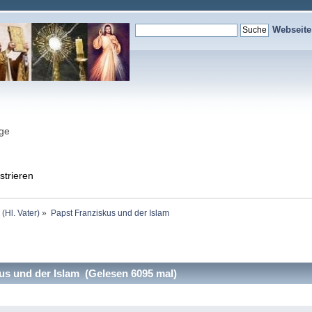
Webseit
nge
strieren
 (Hl. Vater)
»
Papst Franziskus und der Islam
s und der Islam (Gelesen 6095 mal)