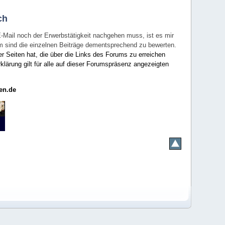
ch
E-Mail noch der Erwerbstätigkeit nachgehen muss, ist es mir
rum sind die einzelnen Beiträge dementsprechend zu bewerten.
er Seiten hat, die über die Links des Forums zu erreichen
klärung gilt für alle auf dieser Forumspräsenz angezeigten
en.de