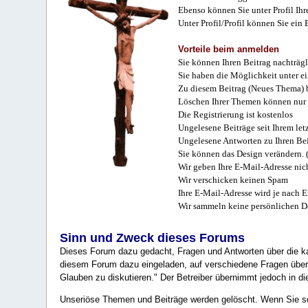
Ebenso können Sie unter Profil Ihr
Unter Profil/Profil können Sie ein
Vorteile beim anmelden
Sie können Ihren Beitrag nachträgl
Sie haben die Möglichkeit unter e
Zu diesem Beitrag (Neues Thema) b
Löschen Ihrer Themen können nur 
Die Registrierung ist kostenlos
Ungelesene Beiträge seit Ihrem let
Ungelesene Antworten zu Ihren Bei
Sie können das Design verändern. 
Wir geben Ihre E-Mail-Adresse nich
Wir verschicken keinen Spam
Ihre E-Mail-Adresse wird je nach E
Wir sammeln keine persönlichen D
Sinn und Zweck dieses Forums
Dieses Forum dazu gedacht, Fragen und Antworten über die ka
diesem Forum dazu eingeladen, auf verschiedene Fragen über 
Glauben zu diskutieren." Der Betreiber übernimmt jedoch in die
Unseriöse Themen und Beiträge werden gelöscht. Wenn Sie solc