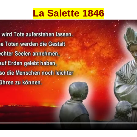
La Salette 1846