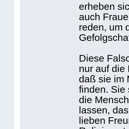
erheben si
auch Frauen
reden, um d
Gefolgschaf
Diese Fals
nur auf die
daß sie im
finden. Sie
die Mensch
lassen, das
lieben Freu