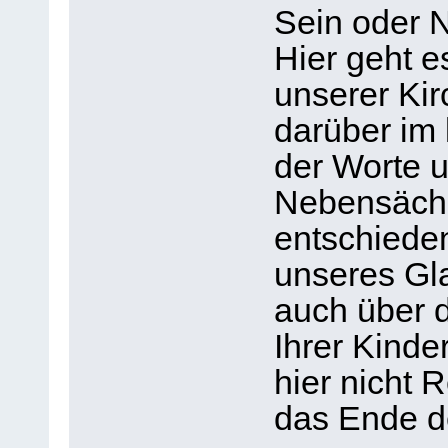
Sein oder N
Hier geht e
unserer Kir
darüber im 
der Worte 
Nebensächli
entschieden
unseres Gl
auch über 
Ihrer Kinde
hier nicht 
das Ende d