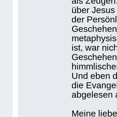
als Zeugen
über Jesus 
der Persönl
Geschehen 
metaphysisc
ist, war nic
Geschehen,
himmlischen
Und eben d
die Evangel
abgelesen 
Meine liebe