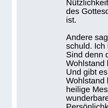
Nützlichkei
des Gottes
ist.
Andere sag
schuld. Ich
Sind denn d
Wohlstand l
Und gibt es
Wohlstand 
heilige Me
wunderbare
Persönlichk