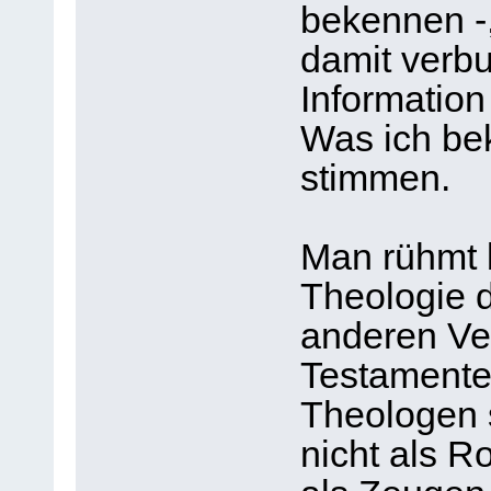
bekennen -
damit verbu
Information
Was ich be
stimmen.
Man rühmt b
Theologie d
anderen Ve
Testamente
Theologen 
nicht als R