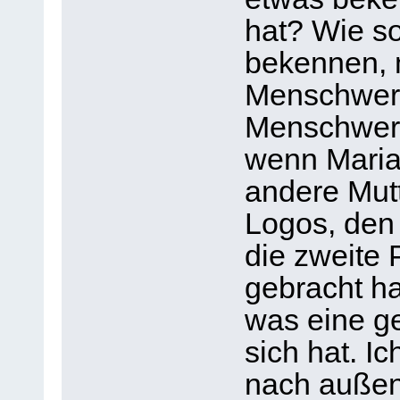
hat? Wie so
bekennen, 
Menschwer
Menschwerd
wenn Maria
andere Mutt
Logos, de
die zweite 
gebracht ha
was eine ge
sich hat. I
nach außen 