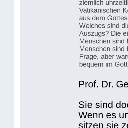
ziemlich uhrzeitl
Vatikanischen K
aus dem Gottes
Welches sind di
Auszugs? Die ei
Menschen sind 
Menschen sind b
Frage, aber war
bequem im Gott
Prof. Dr. G
Sie sind do
Wenn es um
sitzen sie 