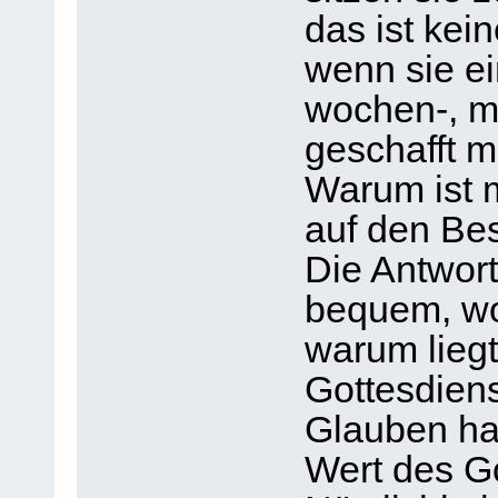
das ist kei
wenn sie e
wochen-, m
geschafft m
Warum ist 
auf den Be
Die Antwort
bequem, wo
warum lieg
Gottesdien
Glauben hat
Wert des Go