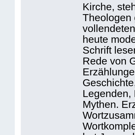
Kirche, steh
Theologen 
vollendete
heute mode
Schrift lese
Rede von G
Erzählunge
Geschichte
Legenden, 
Mythen. Er
Wortzusam
Wortkomple