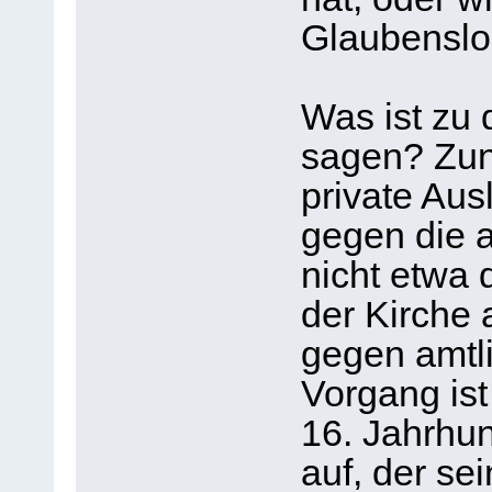
Glaubenslo
Was ist zu
sagen? Zunä
private Aus
gegen die a
nicht etwa 
der Kirche 
gegen amtl
Vorgang ist
16. Jahrhun
auf, der se