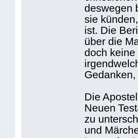
deswegen b
sie künden,
ist. Die Be
über die Ma
doch keine
irgendwelc
Gedanken, 
Die Apostel
Neuen Test
zu untersc
und Märche