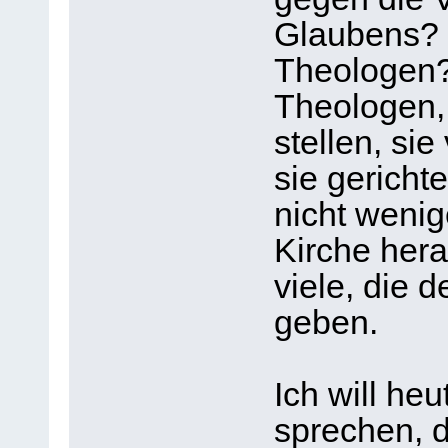
Glaubens? W
Theologen?
Theologen, 
stellen, si
sie gericht
nicht wenig
Kirche hera
viele, die d
geben.
Ich will he
sprechen, 