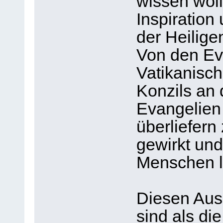
wissen woll
Inspiration 
der Heilige
Von den Eva
Vatikanisch
Konzils an 
Evangelien 
überliefern
gewirkt und
Menschen l
Diesen Aus
sind als d