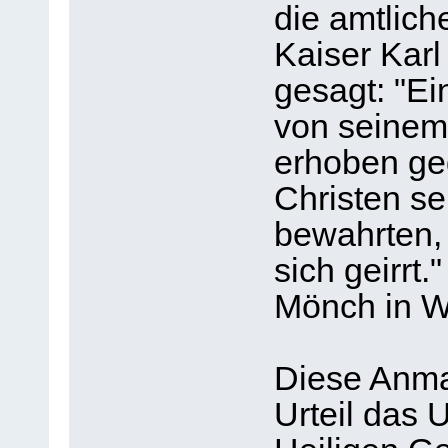
die amtlich
Kaiser Karl
gesagt: "Ei
von seinem 
erhoben geg
Christen se
bewahrten, 
sich geirrt.
Mönch in 
Diese Anma
Urteil das U