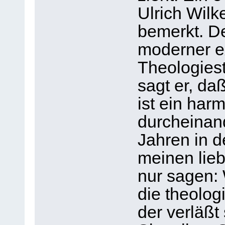
Ulrich Wilk
bemerkt. De
moderner ex
Theologiest
sagt er, daß
ist ein har
durcheinand
Jahren in 
meinen lie
nur sagen:
die theolog
der verläßt 