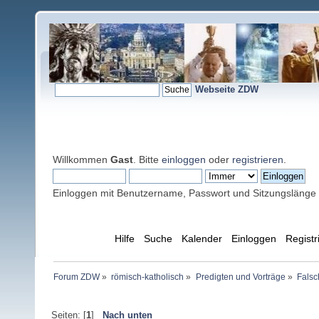
Webseite ZDW
Willkommen
Gast
. Bitte
einloggen
oder
registrieren
.
Einloggen mit Benutzername, Passwort und Sitzungslänge
Übersicht
Hilfe
Suche
Kalender
Einloggen
Registr
Forum ZDW
»
römisch-katholisch
»
Predigten und Vorträge
»
Falsc
Seiten: [
1
]
Nach unten