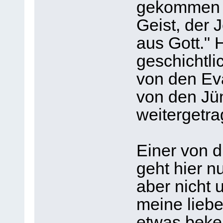
gekommen is
Geist, der J
aus Gott." 
geschichtli
von den Ev
von den Jü
weitergetra
Einer von d
geht hier n
aber nicht 
meine liebe
etwas beke