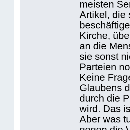
meisten Se
Artikel, die
beschäftige
Kirche, übe
an die Mens
sie sonst n
Parteien n
Keine Frage
Glaubens d
durch die P
wird. Das i
Aber was t
gegen die 