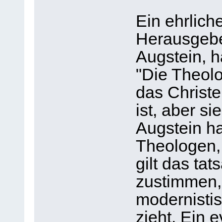
Ein ehrlich
Herausgebe
Augstein, h
"Die Theol
das Christe
ist, aber si
Augstein ha
Theologen, 
gilt das tat
zustimmen,
modernisti
zieht. Ein 