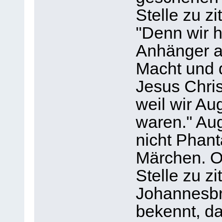
Stelle zu zi
"Denn wir h
Anhänger a
Macht und 
Jesus Chri
weil wir A
waren." Aug
nicht Phant
Märchen. O
Stelle zu zi
Johannesbri
bekennt, da