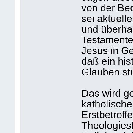
von der Be
sei aktuell
und überha
Testamente
Jesus in G
daß ein hi
Glauben stü
Das wird g
katholische
Erstbetroff
Theologiest