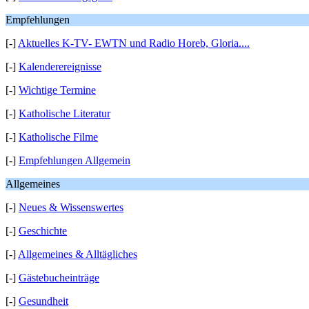
Empfehlungen
[-]
Aktuelles K-TV- EWTN und Radio Horeb, Gloria....
[-]
Kalenderereignisse
[-]
Wichtige Termine
[-]
Katholische Literatur
[-]
Katholische Filme
[-]
Empfehlungen Allgemein
Allgemeines
[-]
Neues & Wissenswertes
[-]
Geschichte
[-]
Allgemeines & Alltägliches
[-]
Gästebucheinträge
[-]
Gesundheit