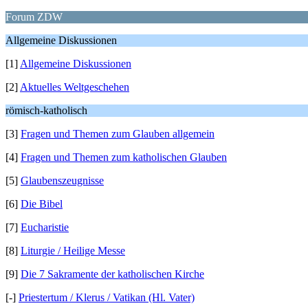
Forum ZDW
Allgemeine Diskussionen
[1]
Allgemeine Diskussionen
[2]
Aktuelles Weltgeschehen
römisch-katholisch
[3]
Fragen und Themen zum Glauben allgemein
[4]
Fragen und Themen zum katholischen Glauben
[5]
Glaubenszeugnisse
[6]
Die Bibel
[7]
Eucharistie
[8]
Liturgie / Heilige Messe
[9]
Die 7 Sakramente der katholischen Kirche
[-]
Priestertum / Klerus / Vatikan (Hl. Vater)