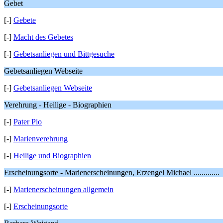
Gebet
[-]
Gebete
[-]
Macht des Gebetes
[-]
Gebetsanliegen und Bittgesuche
Gebetsanliegen Webseite
[-]
Gebetsanliegen Webseite
Verehrung - Heilige - Biographien
[-]
Pater Pio
[-]
Marienverehrung
[-]
Heilige und Biographien
Erscheinungsorte - Marienerscheinungen, Erzengel Michael .............
[-]
Marienerscheinungen allgemein
[-]
Erscheinungsorte