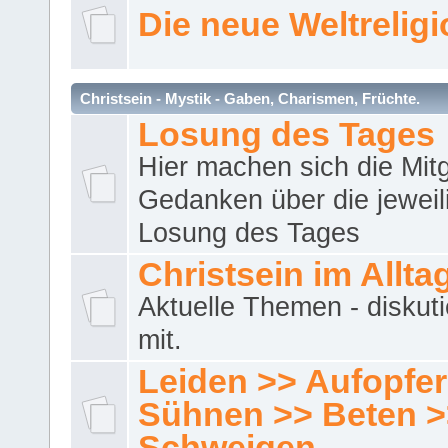
Die neue Weltrelig
Christsein - Mystik - Gaben, Charismen, Früchte.
Losung des Tages
Hier machen sich die Mitg
Gedanken über die jeweil
Losung des Tages
Christsein im Allta
Aktuelle Themen - diskuti
mit.
Leiden >> Aufopfe
Sühnen >> Beten >
Schweigen