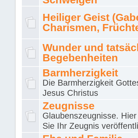
Heiliger Geist (Gab
Charismen, Frücht
Wunder und tatsäc
Begebenheiten
Barmherzigkeit
Die Barmherzigkeit Gotte
Jesus Christus
Zeugnisse
Glaubenszeugnisse. Hier
Sie Ihr Zeugnis veröffentl