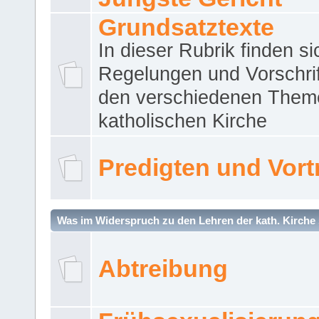
Grundsatztexte
In dieser Rubrik finden si
Regelungen und Vorschri
den verschiedenen Them
katholischen Kirche
Predigten und Vort
Was im Widerspruch zu den Lehren der kath. Kirche 
Abtreibung