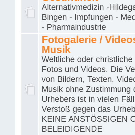
Alternativmedizin -Hildeg
Bingen - Impfungen - Me
- Pharmaindustrie
Fotogalerie / Videos
Musik
Weltliche oder christliche
Fotos und Videos. Die V
von Bildern, Texten, Vid
Musik ohne Zustimmung 
Urhebers ist in vielen Fäl
Verstoß gegen das Urheb
KEINE ANSTÖSSIGEN 
BELEIDIGENDE