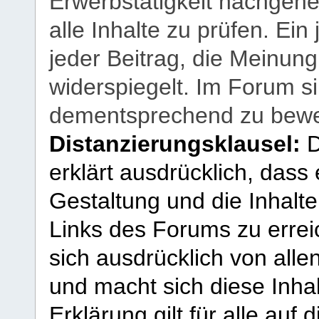
Erwerbstätigkeit nachgehen
alle Inhalte zu prüfen. Ein
jeder Beitrag, die Meinun
widerspiegelt. Im Forum si
dementsprechend zu bewe
Distanzierungsklausel:
D
erklärt ausdrücklich, dass e
Gestaltung und die Inhalte
Links des Forums zu erreic
sich ausdrücklich von allen
und macht sich diese Inhal
Erklärung gilt für alle au