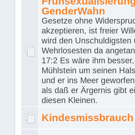
Frühsexualisierun
GenderWahn
Gesetze ohne Widerspru
akzeptieren, ist freier Wil
wird den Unschuldigsten
Wehrlosesten da angeta
17:2 Es wäre ihm besser,
Mühlstein um seinen Hals
und er ins Meer geworfen
als daß er Ärgernis gibt 
diesen Kleinen.
Kindesmissbrauch