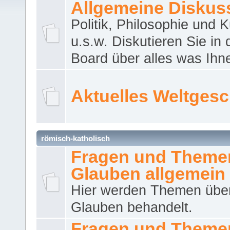
Allgemeine Diskus
Politik, Philosophie und K
u.s.w. Diskutieren Sie in
Board über alles was Ihnen
Aktuelles Weltges
römisch-katholisch
Fragen und Theme
Glauben allgemein
Hier werden Themen übe
Glauben behandelt.
Fragen und Theme