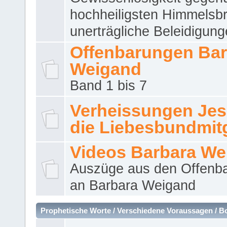
hochheiligsten Himmelsbr
unerträgliche Beleidigung
Offenbarungen Bar
Weigand
Band 1 bis 7
Verheissungen Jes
die Liebesbundmitg
Videos Barbara We
Auszüge aus den Offenb
an Barbara Weigand
Prophetische Worte / Verschiedene Voraussagen / B