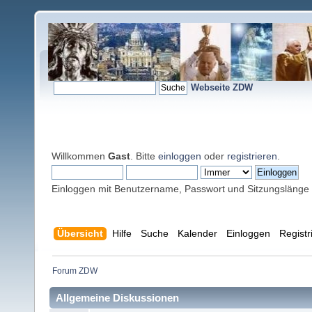
Webseite ZDW
Willkommen
Gast
. Bitte
einloggen
oder
registrieren
.
Einloggen mit Benutzername, Passwort und Sitzungslänge
Übersicht
Hilfe
Suche
Kalender
Einloggen
Registr
Forum ZDW
Allgemeine Diskussionen