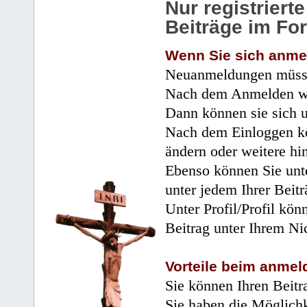
Nur registrier
Beiträge im Fo
Wenn Sie sich anme
Neuanmeldungen müsse
Nach dem Anmelden wir
Dann können sie sich 
Nach dem Einloggen kö
ändern oder weitere hi
Ebenso können Sie unte
unter jedem Ihrer Beitr
Unter Profil/Profil kön
Beitrag unter Ihrem Ni
Vorteile beim anmel
Sie können Ihren Beitr
Sie haben die Möglichk