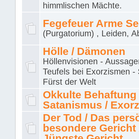
himmlischen Mächte.
Fegefeuer Arme Se
(Purgatorium) , Leiden, A
Hölle / Dämonen
Höllenvisionen - Aussage
Teufels bei Exorzismen -
Fürst der Welt
Okkulte Behaftung 
Satanismus / Exor
Der Tod / Das pers
besondere Gericht 
Jüngste Gericht