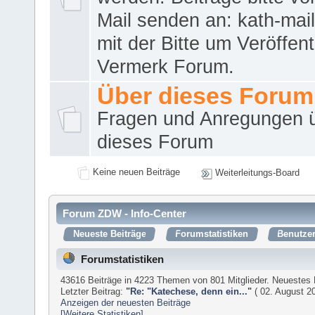
Mail senden an: kath-ma
mit der Bitte um Veröffent
Vermerk Forum.
Über dieses Forum
Fragen und Anregungen 
dieses Forum
Keine neuen Beiträge
Weiterleitungs-Board
Forum ZDW - Info-Center
Neueste Beiträge
Forumstatistiken
Benutzer
Forumstatistiken
43616 Beiträge in 4223 Themen von 801 Mitglieder. Neuestes 
Letzter Beitrag:
"
Re: "Katechese, denn ein...
"
( 02. August 20
Anzeigen der neuesten Beiträge
[Weitere Statistiken]