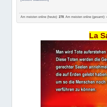
Am meisten online (heute):
278
. Am meisten online (gesamt): 
La S