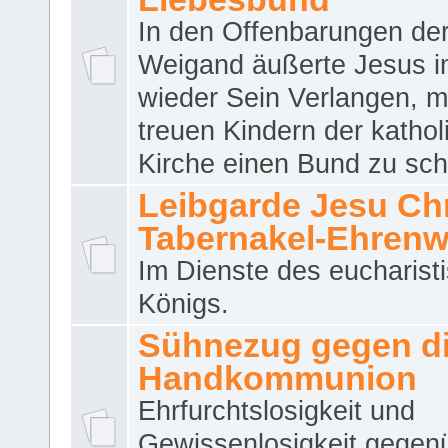
In den Offenbarungen de
Weigand äußerte Jesus 
wieder Sein Verlangen, m
treuen Kindern der katho
Kirche einen Bund zu sch
Leibgarde Jesu Chri
Tabernakel-Ehren
Im Dienste des eucharist
Königs.
Sühnezug gegen d
Handkommunion
Ehrfurchtslosigkeit und
Gewissenlosigkeit gegen