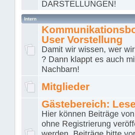
DARSTELLUNGEN!
Intern
Kommunikationsbo
User Vorstellung
Damit wir wissen, wer wir 
? Dann klappt es auch m
Nachbarn!
Mitglieder
Gästebereich: Lese
Hier können Beiträge vo
ohne Registrierung veröff
werden. Beiträge bitte vo