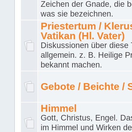
Zeichen der Gnade, die b
was sie bezeichnen.
Priestertum / Klerus
Vatikan (Hl. Vater)
Diskussionen über dies
allgemein. z. B. Heilige P
bekannt machen.
Gebote / Beichte /
Himmel
Gott, Christus, Engel. D
im Himmel und Wirken de