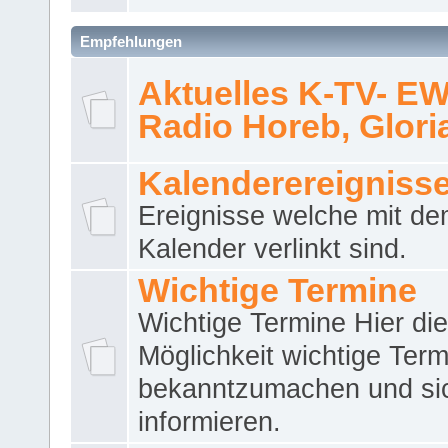
Empfehlungen
Aktuelles K-TV- E
Radio Horeb, Gloria.
Kalenderereigniss
Ereignisse welche mit d
Kalender verlinkt sind.
Wichtige Termine
Wichtige Termine Hier die
Möglichkeit wichtige Term
bekanntzumachen und si
informieren.