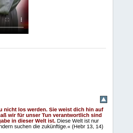
 nicht los werden. Sie weist dich hin auf
aß wir für unser Tun verantwortlich sind
abe in dieser Welt ist.
Diese Welt ist nur
ndern suchen die zukünftige.« (Hebr 13, 14)