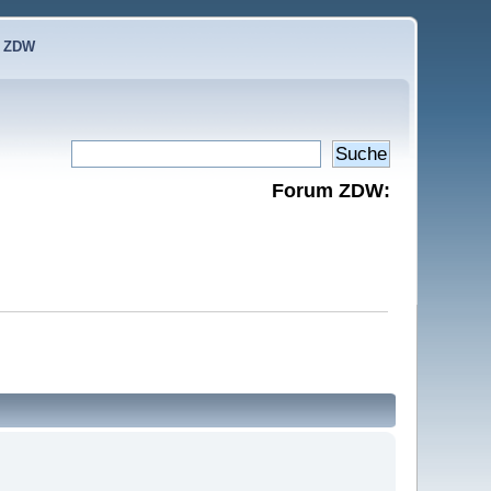
e ZDW
Forum ZDW: