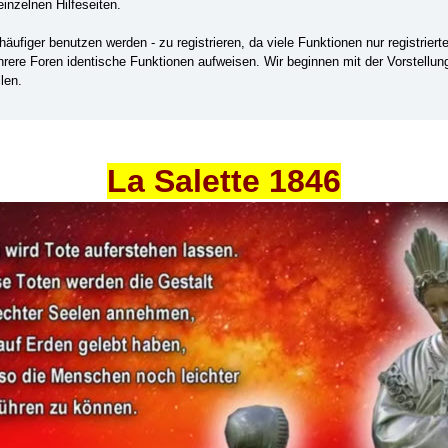
einzelnen Hilfeseiten.
ufiger benutzen werden - zu registrieren, da viele Funktionen nur registrier
ehrere Foren identische Funktionen aufweisen. Wir beginnen mit der Vorstellu
len.
La Salette 1846