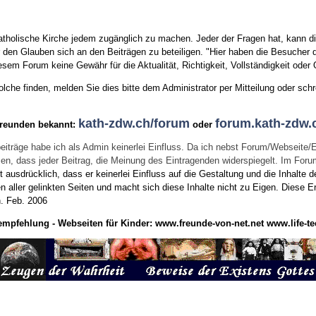
tholische Kirche jedem zugänglich zu machen. Jeder der Fragen hat, kann di
den Glauben sich an den Beiträgen zu beteiligen. "Hier haben die Besucher d
sem Forum keine Gewähr für die Aktualität, Richtigkeit, Vollständigkeit oder Q
he finden, melden Sie dies bitte dem Administrator per Mitteilung oder schr
kath-zdw.ch/forum
forum.kath-zdw.
Freunden bekannt:
oder
eiträge habe ich als Admin keinerlei Einfluss. Da ich nebst Forum/Webseite/
wissen, dass jeder Beitrag, die Meinung des Eintragenden widerspiegelt. Im Fo
usdrücklich, dass er keinerlei Einfluss auf die Gestaltung und die Inhalte d
en aller gelinkten Seiten und macht sich diese Inhalte nicht zu Eigen.
Diese Er
n.
Feb. 2006
empfehlung - Webseiten für Kinder:
www.freunde-von-net.net
www.life-te