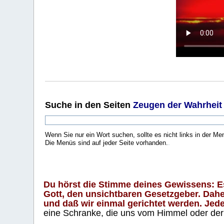
Suche
in den Seiten
Zeugen der Wahrheit
Wenn Sie nur ein Wort suchen, sollte es nicht links in der Me
Die Menüs sind auf jeder Seite vorhanden.
.
Du hörst die Stimme deines Gewissens: Es 
Gott, den unsichtbaren Gesetzgeber. Daher
und daß wir einmal gerichtet werden. Jeder
eine Schranke, die uns vom Himmel oder der H