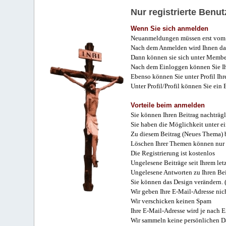
Nur registrierte Ben
Wenn Sie sich anmelden
Neuanmeldungen müssen erst vom 
Nach dem Anmelden wird Ihnen das
Dann können sie sich unter Membe
Nach dem Einloggen können Sie Ihr
Ebenso können Sie unter Profil Ihr
Unter Profil/Profil können Sie ein
Vorteile beim anmelden
Sie können Ihren Beitrag nachträgl
Sie haben die Möglichkeit unter e
Zu diesem Beitrag (Neues Thema) b
Löschen Ihrer Themen können nur 
Die Registrierung ist kostenlos
Ungelesene Beiträge seit Ihrem let
Ungelesene Antworten zu Ihren Bei
Sie können das Design verändern. 
Wir geben Ihre E-Mail-Adresse nich
Wir verschicken keinen Spam
Ihre E-Mail-Adresse wird je nach E
Wir sammeln keine persönlichen D