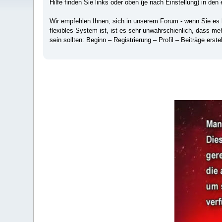
Hilfe finden Sie links oder oben (je nach Einstellung) in den 
Wir empfehlen Ihnen, sich in unserem Forum - wenn Sie es hä
flexibles System ist, ist es sehr unwahrschienlich, dass m
sein sollten: Beginn – Registrierung – Profil – Beiträge erstel