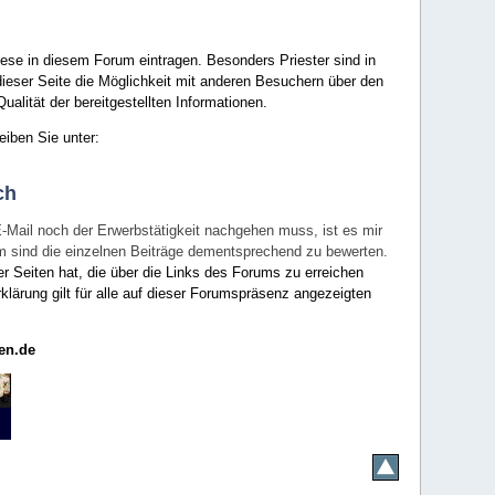
ese in diesem Forum eintragen. Besonders Priester sind in
ieser Seite die Möglichkeit mit anderen Besuchern über den
ualität der bereitgestellten Informationen.
eiben Sie unter:
ch
E-Mail noch der Erwerbstätigkeit nachgehen muss, ist es mir
rum sind die einzelnen Beiträge dementsprechend zu bewerten.
er Seiten hat, die über die Links des Forums zu erreichen
klärung gilt für alle auf dieser Forumspräsenz angezeigten
en.de