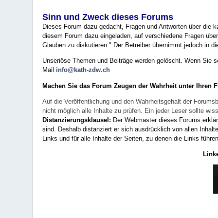
Sinn und Zweck dieses Forums
Dieses Forum dazu gedacht, Fragen und Antworten über die ka
diesem Forum dazu eingeladen, auf verschiedene Fragen über 
Glauben zu diskutieren." Der Betreiber übernimmt jedoch in die
Unseriöse Themen und Beiträge werden gelöscht. Wenn Sie solc
Mail
info@kath-zdw.ch
Machen Sie das Forum Zeugen der Wahrheit unter Ihren 
Auf die Veröffentlichung und den Wahrheitsgehalt der Forumsb
nicht möglich alle Inhalte zu prüfen. Ein jeder Leser sollte 
Distanzierungsklausel:
Der Webmaster dieses Forums erklärt a
sind. Deshalb distanziert er sich ausdrücklich von allen Inhalt
Links und für alle Inhalte der Seiten, zu denen die Links führe
Link