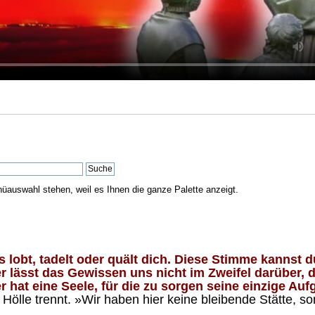
nüauswahl stehen, weil es Ihnen die ganze Palette anzeigt.
lobt, tadelt oder quält dich. Diese Stimme kannst du
 lässt das Gewissen uns nicht im Zweifel darüber, d
 hat eine Seele, für die zu sorgen seine einzige Aufg
ölle trennt. »Wir haben hier keine bleibende Stätte, so