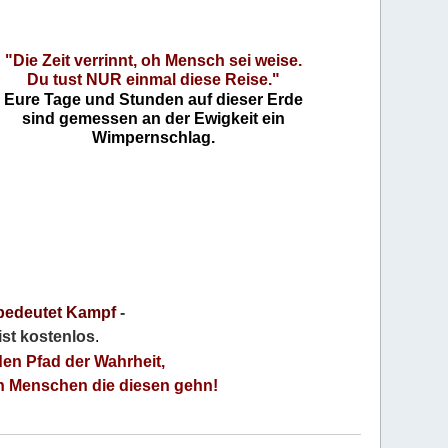
"Die Zeit verrinnt, oh Mensch sei weise.
Du tust NUR einmal diese Reise."
Eure Tage und Stunden auf dieser Erde
sind gemessen an der Ewigkeit ein
Wimpernschlag.
bedeutet Kampf
-
 ist kostenlos
.
den Pfad der Wahrheit,
an Menschen die diesen gehn!