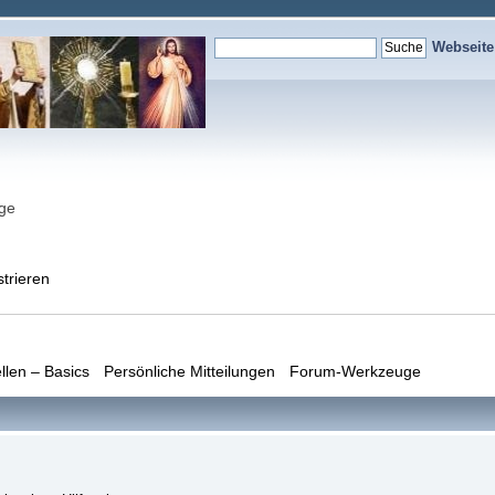
Webseit
nge
strieren
llen – Basics
Persönliche Mitteilungen
Forum-Werkzeuge