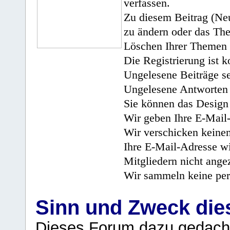
verfassen.
Zu diesem Beitrag (Neu
zu ändern oder das Th
Löschen Ihrer Themen 
Die Registrierung ist k
Ungelesene Beiträge se
Ungelesene Antworten 
Sie können das Design 
Wir geben Ihre E-Mail-
Wir verschicken keine
Ihre E-Mail-Adresse wi
Mitgliedern nicht angez
Wir sammeln keine per
Sinn und Zweck di
Dieses Forum dazu gedacht