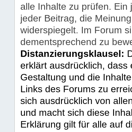
alle Inhalte zu prüfen. Ein
jeder Beitrag, die Meinun
widerspiegelt. Im Forum si
dementsprechend zu bewe
Distanzierungsklausel:
D
erklärt ausdrücklich, dass e
Gestaltung und die Inhalte
Links des Forums zu erreic
sich ausdrücklich von allen
und macht sich diese Inhal
Erklärung gilt für alle au