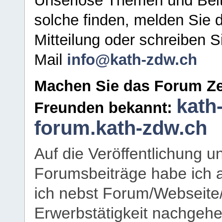
Unseriöse Themen und Beit
solche finden, melden Sie d
Mitteilung oder schreiben S
Mail
info@kath-zdw.ch
Machen Sie das Forum Ze
kath
Freunden bekannt:
forum.kath-zdw.ch
Auf die Veröffentlichung 
Forumsbeiträge habe ich al
ich nebst Forum/Webseite
Erwerbstätigkeit nachgehen