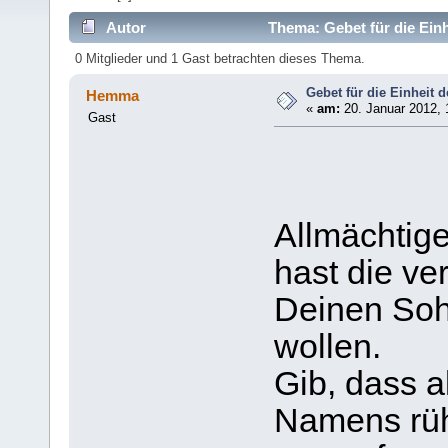
Autor
Thema: Gebet für die Einh
0 Mitglieder und 1 Gast betrachten dieses Thema.
Gebet für die Einheit d
Hemma
«
am:
20. Januar 2012, 
Gast
Allmächtige
hast die ve
Deinen Soh
wollen.
Gib, dass al
Namens rüh