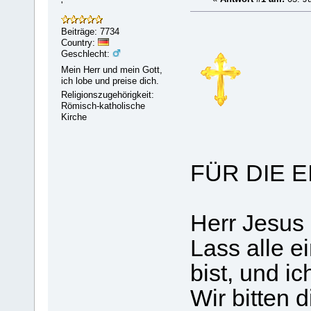
'
Beiträge: 7734
Country:
Geschlecht:
Mein Herr und mein Gott,
ich lobe und preise dich.
Religionszugehörigkeit:
Römisch-katholische
Kirche
FÜR DIE E
Herr Jesus 
Lass alle ei
bist, und ich
Wir bitten 