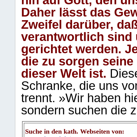
hin auf Gott, den u
Daher lässt das Gew
Zweifel darüber, daß
verantwortlich sind
gerichtet werden. Je
die zu sorgen seine
dieser Welt ist.
Diese
Schranke, die uns vo
trennt. »Wir haben hi
sondern suchen die z
Suche in den kath. Webseiten von: