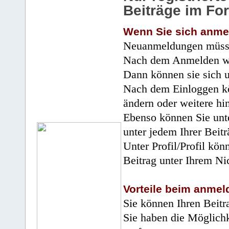
Beiträge im Fo
Wenn Sie sich anme
Neuanmeldungen müsse
Nach dem Anmelden wir
Dann können sie sich 
Nach dem Einloggen kö
ändern oder weitere hi
Ebenso können Sie unte
unter jedem Ihrer Beitr
Unter Profil/Profil kön
Beitrag unter Ihrem Ni
Vorteile beim anmel
Sie können Ihren Beitr
Sie haben die Möglichk