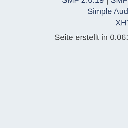
SMF 2.0.19
|
SMF
Simple Aud
XH
Seite erstellt in 0.