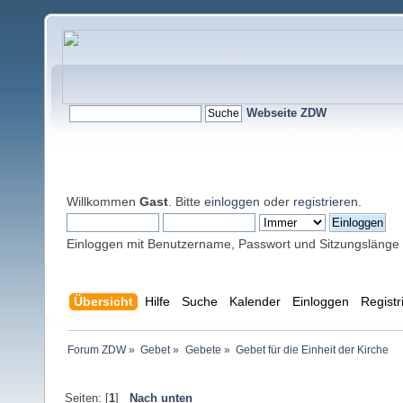
Webseite ZDW
Willkommen
Gast
. Bitte
einloggen
oder
registrieren
.
Einloggen mit Benutzername, Passwort und Sitzungslänge
Übersicht
Hilfe
Suche
Kalender
Einloggen
Registr
Forum ZDW
»
Gebet
»
Gebete
»
Gebet für die Einheit der Kirche
Seiten: [
1
]
Nach unten