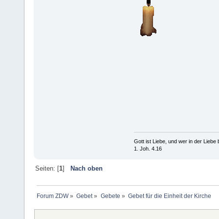
Gott ist Liebe, und wer in der Liebe bl
1. Joh. 4.16
Seiten: [
1
]
Nach oben
Forum ZDW
»
Gebet
»
Gebete
»
Gebet für die Einheit der Kirche