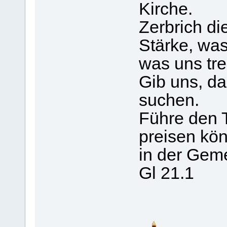
Kirche.
Zerbrich di
Stärke, was
was uns tre
Gib uns, d
suchen.
Führe den T
preisen kö
in der Geme
Gl 21.1