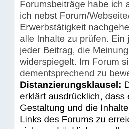
Forumsbeiträge habe ich al
ich nebst Forum/Webseite
Erwerbstätigkeit nachgehen
alle Inhalte zu prüfen. Ein
jeder Beitrag, die Meinun
widerspiegelt. Im Forum si
dementsprechend zu bewe
Distanzierungsklausel:
D
erklärt ausdrücklich, dass e
Gestaltung und die Inhalte
Links des Forums zu erreic