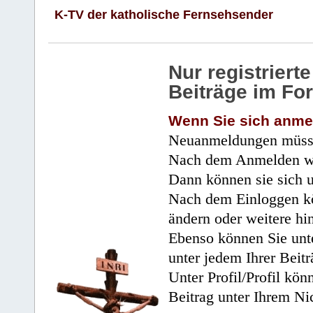
K-TV der katholische Fernsehsender
Nur registrier
Beiträge im Fo
Wenn Sie sich anme
Neuanmeldungen müsse
Nach dem Anmelden wir
Dann können sie sich 
Nach dem Einloggen kö
ändern oder weitere hi
Ebenso können Sie unte
unter jedem Ihrer Beitr
Unter Profil/Profil kön
Beitrag unter Ihrem Ni