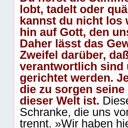
lobt, tadelt oder qu
kannst du nicht los 
hin auf Gott, den u
Daher lässt das Gew
Zweifel darüber, daß
verantwortlich sind
gerichtet werden. Je
die zu sorgen seine
dieser Welt ist.
Diese
Schranke, die uns vo
trennt. »Wir haben hi