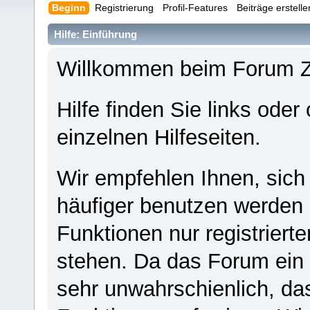
Beginn
Registrierung
Profil-Features
Beiträge erstell
Hilfe: Einführung
Willkommen beim Forum 
Hilfe finden Sie links oder
einzelnen Hilfeseiten.
Wir empfehlen Ihnen, sich
häufiger benutzen werden - 
Funktionen nur registriert
stehen. Da das Forum ein s
sehr unwahrschienlich, da