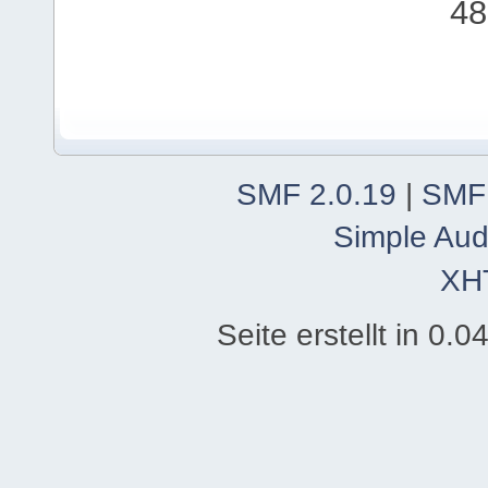
48
SMF 2.0.19
|
SMF
Simple Aud
XH
Seite erstellt in 0