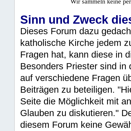
Wir sammeln keine per
Sinn und Zweck di
Dieses Forum dazu gedacht
katholische Kirche jedem z
Fragen hat, kann diese in 
Besonders Priester sind in
auf verschiedene Fragen ü
Beiträgen zu beteiligen. "H
Seite die Möglichkeit mit 
Glauben zu diskutieren." D
diesem Forum keine Gewähr f