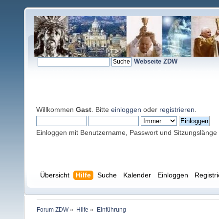
Webseite ZDW
Willkommen
Gast
. Bitte
einloggen
oder
registrieren
.
Einloggen mit Benutzername, Passwort und Sitzungslänge
Übersicht
Hilfe
Suche
Kalender
Einloggen
Registr
Forum ZDW
»
Hilfe
»
Einführung