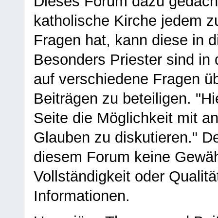
Dieses Forum dazu gedacht
katholische Kirche jedem z
Fragen hat, kann diese in 
Besonders Priester sind in
auf verschiedene Fragen ü
Beiträgen zu beteiligen. "H
Seite die Möglichkeit mit 
Glauben zu diskutieren." D
diesem Forum keine Gewähr f
Vollständigkeit oder Qualitä
Informationen.