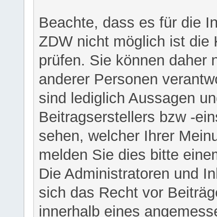
Beachte, dass es für die I
ZDW nicht möglich ist die K
prüfen. Sie können daher n
anderer Personen verantwo
sind lediglich Aussagen u
Beitragserstellers bzw -ein
sehen, welcher Ihrer Meinu
melden Sie dies bitte eine
Die Administratoren und I
sich das Recht vor Beiträge
innerhalb eines angemesse