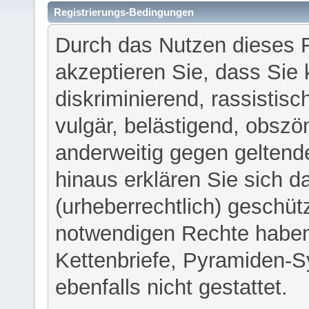
Registrierungs-Bedingungen
Durch das Nutzen dieses 
akzeptieren Sie, dass Sie 
diskriminierend, rassistisc
vulgär, belästigend, obszö
anderweitig gegen geltend
hinaus erklären Sie sich d
(urheberrechtlich) geschü
notwendigen Rechte haben
Kettenbriefe, Pyramiden-S
ebenfalls nicht gestattet.