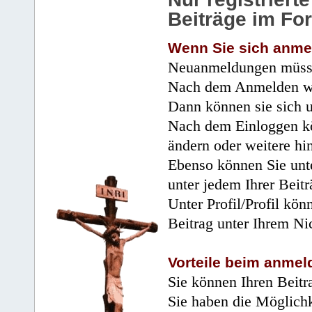
Beiträge im Fo
Wenn Sie sich anme
Neuanmeldungen müsse
Nach dem Anmelden wir
Dann können sie sich 
Nach dem Einloggen kö
ändern oder weitere hi
Ebenso können Sie unte
unter jedem Ihrer Beitr
Unter Profil/Profil kön
Beitrag unter Ihrem Ni
Vorteile beim anmel
Sie können Ihren Beitr
Sie haben die Möglichk