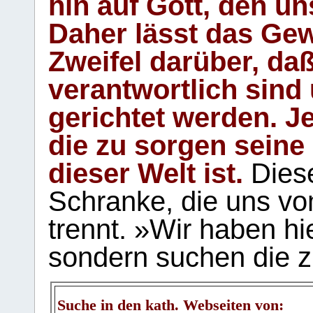
hin auf Gott, den u
Daher lässt das Gew
Zweifel darüber, daß
verantwortlich sind
gerichtet werden. Je
die zu sorgen seine
dieser Welt ist.
Diese
Schranke, die uns vo
trennt. »Wir haben hi
sondern suchen die z
Suche in den kath. Webseiten von: