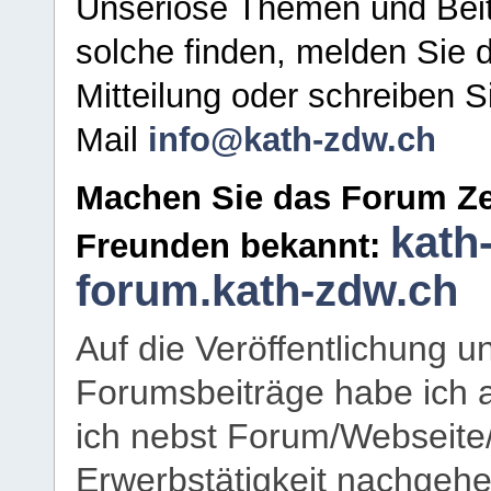
Unseriöse Themen und Beit
solche finden, melden Sie d
Mitteilung oder schreiben S
Mail
info@kath-zdw.ch
Machen Sie das Forum Ze
kath
Freunden bekannt:
forum.kath-zdw.ch
Auf die Veröffentlichung 
Forumsbeiträge habe ich al
ich nebst Forum/Webseite
Erwerbstätigkeit nachgehen