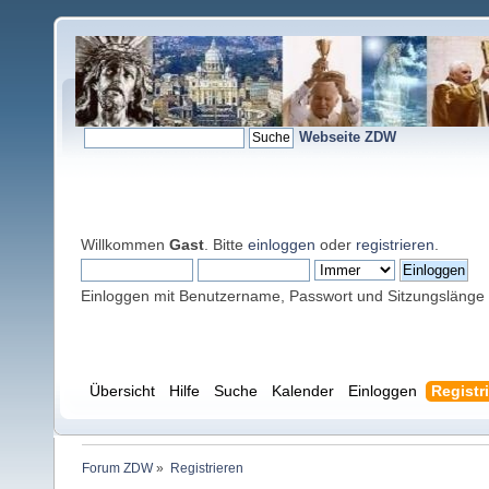
Webseite ZDW
Willkommen
Gast
. Bitte
einloggen
oder
registrieren
.
Einloggen mit Benutzername, Passwort und Sitzungslänge
Übersicht
Hilfe
Suche
Kalender
Einloggen
Registr
Forum ZDW
»
Registrieren