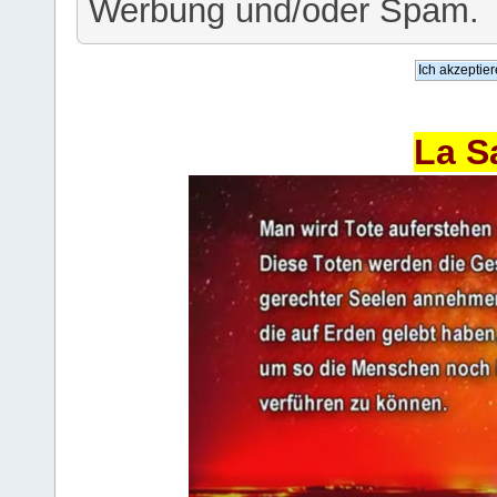
Werbung und/oder Spam.
La S