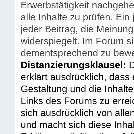
Erwerbstätigkeit nachgehen
alle Inhalte zu prüfen. Ein
jeder Beitrag, die Meinun
widerspiegelt. Im Forum si
dementsprechend zu bewe
Distanzierungsklausel:
D
erklärt ausdrücklich, dass e
Gestaltung und die Inhalte
Links des Forums zu erreic
sich ausdrücklich von allen
und macht sich diese Inhal