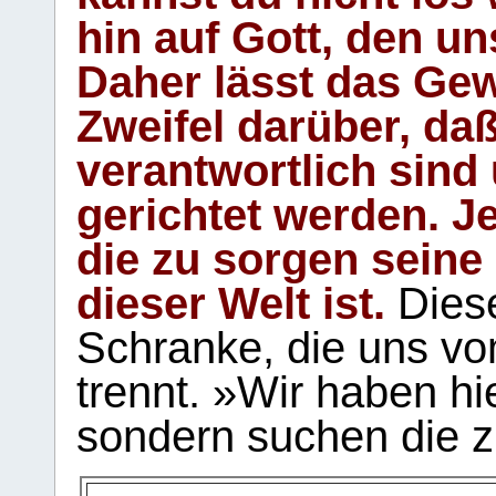
hin auf Gott, den u
Daher lässt das Gew
Zweifel darüber, daß
verantwortlich sind
gerichtet werden. Je
die zu sorgen seine
dieser Welt ist.
Diese
Schranke, die uns vo
trennt. »Wir haben hi
sondern suchen die z