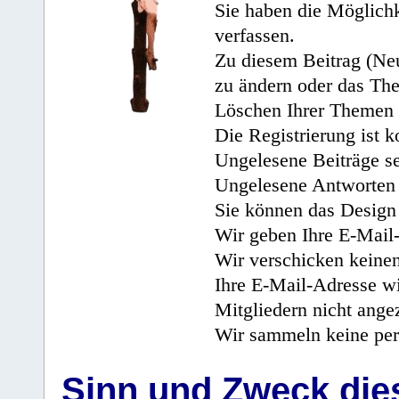
Sie haben die Möglichk
verfassen.
Zu diesem Beitrag (Neu
zu ändern oder das Th
Löschen Ihrer Themen 
Die Registrierung ist k
Ungelesene Beiträge se
Ungelesene Antworten 
Sie können das Design 
Wir geben Ihre E-Mail-
Wir verschicken keine
Ihre E-Mail-Adresse wi
Mitgliedern nicht angez
Wir sammeln keine per
Sinn und Zweck di