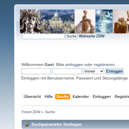
Webseite ZDW
Willkommen
Gast
. Bitte
einloggen
oder
registrieren
.
Einloggen mit Benutzername, Passwort und Sitzungslänge
Übersicht
Hilfe
Suche
Kalender
Einloggen
Registr
Forum ZDW
»
Suche
Suchparameter festlegen