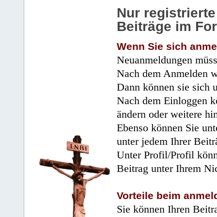
Nur registrier
Beiträge im Fo
Wenn Sie sich anme
Neuanmeldungen müsse
Nach dem Anmelden wir
Dann können sie sich 
Nach dem Einloggen kö
ändern oder weitere hi
Ebenso können Sie unte
unter jedem Ihrer Beitr
Unter Profil/Profil kön
Beitrag unter Ihrem Ni
Vorteile beim anmel
Sie können Ihren Beitr