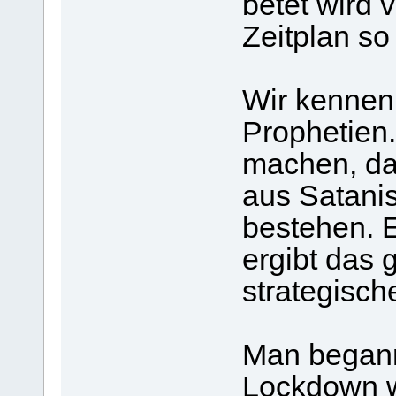
betet wird 
Zeitplan so
Wir kennen
Prophetien.
machen, da
aus Satanis
bestehen. E
ergibt das
strategisch
Man begann
Lockdown wi