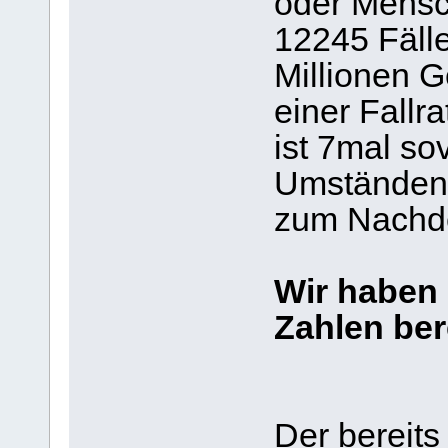
oder Mensc
12245 Fälle
Millionen G
einer Fallr
ist 7mal so
Umständen 
zum Nachd
Wir haben a
Zahlen bere
Der bereits