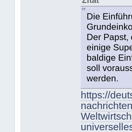
Zitat
Die Einführ
Grundeinko
Der Papst, 
einige Supe
baldige Ei
soll vorauss
werden.
https://deut
nachrichte
Weltwirtsch
universell