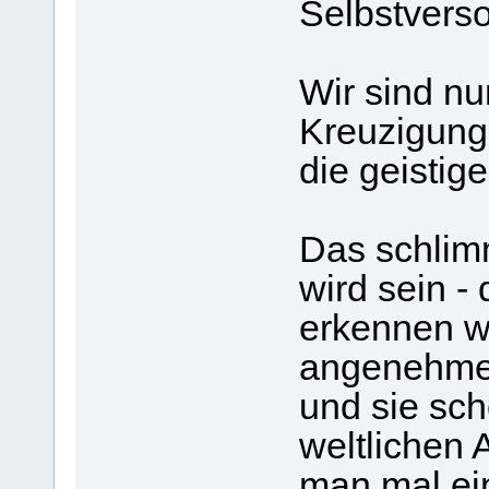
Selbstvers
Wir sind nu
Kreuzigung 
die geistig
Das schlim
wird sein - 
erkennen we
angenehmen
und sie sc
weltlichen 
man mal ei