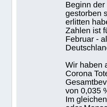
Beginn der
gestorben 
erlitten ha
Zahlen ist 
Februar - a
Deutschlan
Wir haben 
Corona Tot
Gesamtbevöl
von 0,035 %
Im gleichen