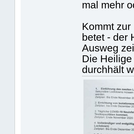
mal mehr o
Kommt zur 
betet - der
Ausweg ze
Die Heilig
durchhält w