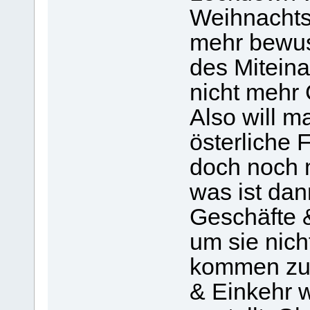
Weihnachtsf
mehr bewuss
des Miteina
nicht mehr 
Also will m
österliche
doch noch 
was ist dan
Geschäfte 
um sie nic
kommen zu 
& Einkehr 