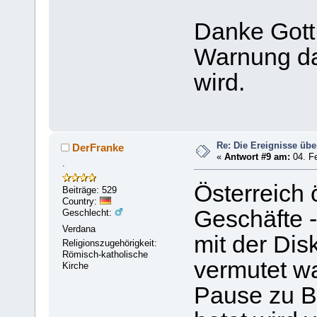
Danke Gott 
Warnung d
wird.
Re: Die Ereignisse übe
DerFranke
«
Antwort #9 am:
04. Fe
.
Österreich 
Beiträge: 529
Country:
Geschäfte 
Geschlecht:
Verdana
mit der Dis
Religionszugehörigkeit:
Römisch-katholische
vermutet w
Kirche
Pause zu B