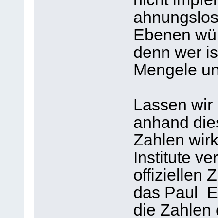
ahnungslose
Ebenen wür
denn wer is
Mengele und
Lassen wir
anhand dies
Zahlen wir
Institute ve
offiziellen
das Paul Ehr
die Zahlen