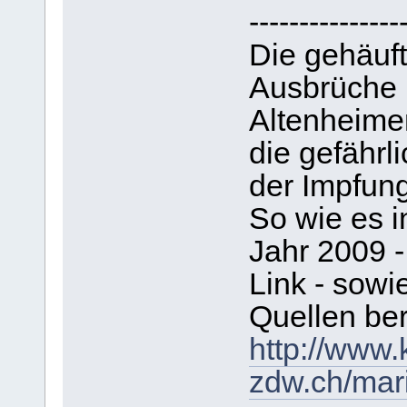
---------------
Die gehäuft
Ausbrüche 
Altenheime
die gefährli
der Impfung
So wie es i
Jahr 2009 -
Link - sowi
Quellen ber
http://www.
zdw.ch/mar