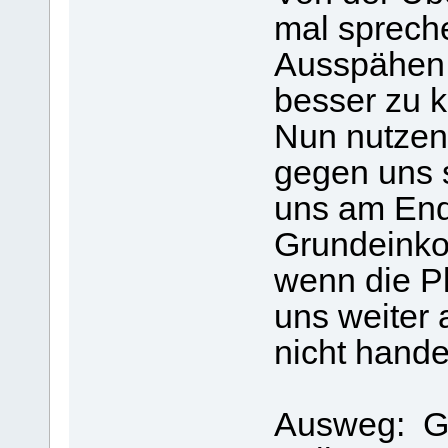
mal spreche
Ausspähen 
besser zu k
Nun nutzen
gegen uns 
uns am End
Grundeink
wenn die Pl
uns weiter 
nicht hande
Ausweg: Go