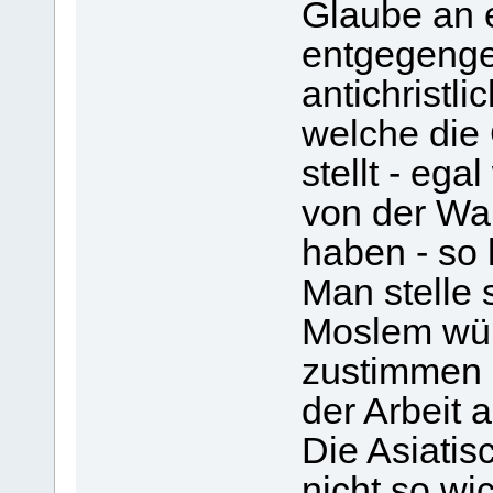
Glaube an e
entgegenge
antichristli
welche die
stellt - ega
von der Wa
haben - so
Man stelle 
Moslem wü
zustimmen 
der Arbeit 
Die Asiatis
nicht so wi