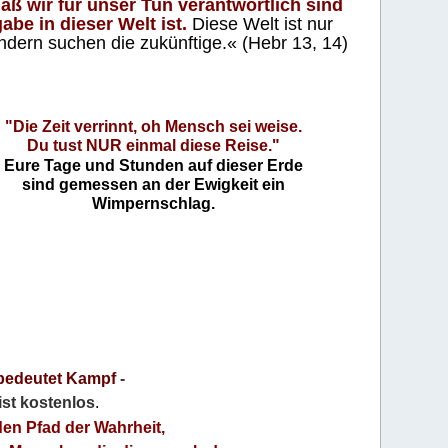
aß wir für unser Tun verantwortlich sind
abe in dieser Welt ist.
Diese Welt ist nur
ndern suchen die zukünftige.« (Hebr 13, 14)
"Die Zeit verrinnt, oh Mensch sei weise.
Du tust NUR einmal diese Reise."
Eure Tage und Stunden auf dieser Erde
sind gemessen an der Ewigkeit ein
Wimpernschlag.
bedeutet Kampf
-
 ist kostenlos
.
den Pfad der Wahrheit,