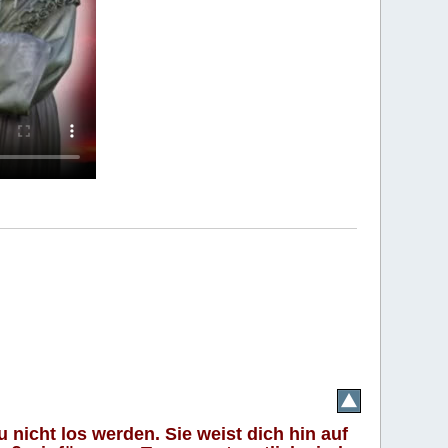
 nicht los werden. Sie weist dich hin auf