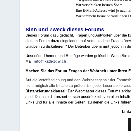
Wir verschicken keinen Spam
Ihre E-Mail-Adresse wird je nach E
Wir sammeln keine persönlichen D
Sinn und Zweck dieses Forums
Dieses Forum dazu gedacht, Fragen und Antworten über die ka
diesem Forum dazu eingeladen, auf verschiedene Fragen über 
Glauben zu diskutieren." Der Betreiber übernimmt jedoch in die
Unseriöse Themen und Beiträge werden gelöscht. Wenn Sie solc
Mail
info@kath-zdw.ch
Machen Sie das Forum Zeugen der Wahrheit unter Ihren 
Auf die Veröffentlichung und den Wahrheitsgehalt der Forumsb
nicht möglich alle Inhalte zu prüfen. Ein jeder Leser sollte 
Distanzierungsklausel:
Der Webmaster dieses Forums erklärt a
sind. Deshalb distanziert er sich ausdrücklich von allen Inhalt
Links und für alle Inhalte der Seiten, zu denen die Links führe
Link