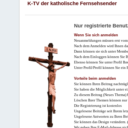
K-TV der katholische Fernsehsender
Nur registrierte Ben
Wenn Sie sich anmelden
Neuanmeldungen müssen erst vom 
Nach dem Anmelden wird Ihnen das
Dann können sie sich unter Membe
Nach dem Einloggen können Sie Ihr
Ebenso können Sie unter Profil Ihr
Unter Profil/Profil können Sie ein
Vorteile beim anmelden
Sie können Ihren Beitrag nachträgl
Sie haben die Möglichkeit unter e
Zu diesem Beitrag (Neues Thema) b
Löschen Ihrer Themen können nur 
Die Registrierung ist kostenlos
Ungelesene Beiträge seit Ihrem let
Ungelesene Antworten zu Ihren Bei
Sie können das Design verändern. 
Wir geben Ihre E-Mail-Adresse nich