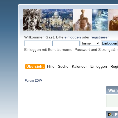
Willkommen
Gast
. Bitte
einloggen
oder
registrieren
.
Einloggen mit Benutzername, Passwort und Sitzungslä
Übersicht
Hilfe
Suche
Kalender
Einloggen
Regi
Forum ZDW
Warn
E