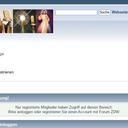
Webseit
nge
strieren
ung!
Nur registrierte Mitglieder haben Zugriff auf diesen Bereich.
Bitte einloggen oder
registrieren Sie einen Account
mit Forum ZDW.
inloggen