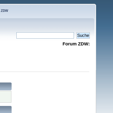
e ZDW
Forum ZDW: