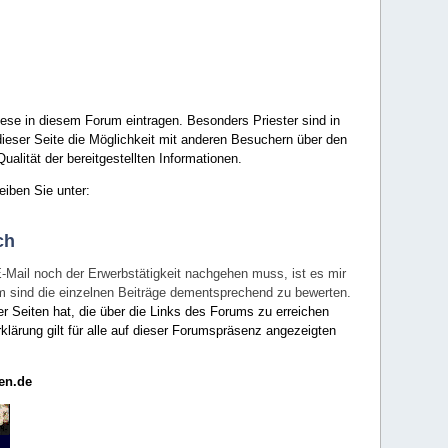
ese in diesem Forum eintragen. Besonders Priester sind in
ieser Seite die Möglichkeit mit anderen Besuchern über den
ualität der bereitgestellten Informationen.
eiben Sie unter:
ch
E-Mail noch der Erwerbstätigkeit nachgehen muss, ist es mir
rum sind die einzelnen Beiträge dementsprechend zu bewerten.
er Seiten hat, die über die Links des Forums zu erreichen
klärung gilt für alle auf dieser Forumspräsenz angezeigten
en.de