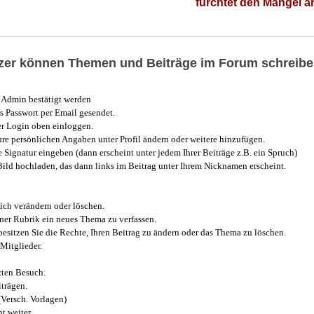
fürchtet den Mangel 
utzer können Themen und Beiträge im Forum schreibe
Admin bestätigt werden
 Passwort per Email gesendet.
r Login oben einloggen.
e persönlichen Angaben unter Profil ändern oder weitere hinzufügen.
e Signatur eingeben (dann erscheint unter jedem Ihrer Beiträge z.B. ein Spruch)
 Bild hochladen, das dann links im Beitrag unter Ihrem Nicknamen erscheint.
ich verändern oder löschen.
iner Rubrik ein neues Thema zu verfassen.
esitzen Sie die Rechte, Ihren Beitrag zu ändern oder das Thema zu löschen.
Mitglieder.
zten Besuch.
trägen.
(Versch. Vorlagen)
t weiter