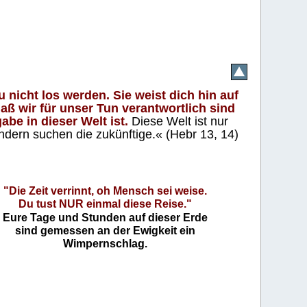
 nicht los werden. Sie weist dich hin auf
aß wir für unser Tun verantwortlich sind
abe in dieser Welt ist.
Diese Welt ist nur
ndern suchen die zukünftige.« (Hebr 13, 14)
"Die Zeit verrinnt, oh Mensch sei weise.
Du tust NUR einmal diese Reise."
Eure Tage und Stunden auf dieser Erde
sind gemessen an der Ewigkeit ein
Wimpernschlag.