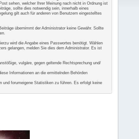
 Post sehen, welcher Ihrer Meinung nach nicht in Ordnung ist
räge, sollte dies notwendig sein, innerhalb eines
gelung gilt auch für anderen von Benutzern eingestelltes
r Beiträge übernimmt der Administrator keine Gewähr. Sollte
en.
Hierzu wird die Angabe eines Passwortes benötigt. Wählen
zers gelangen, melden Sie dies dem Administrator. Es ist
l anstößige, vulgäre, gegen geltende Rechtsprechung und/
diese Informationen an die ermittelnden Behörden
 und forumeigene Statistiken zu führen. Es erfolgt keine