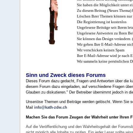
Sie haben die Möglichkeit unter e
Zu diesem Beitrag (Neues Thema) b
Löschen Ihrer Themen können nur 
Die Registrierung ist kostenlos
Ungelesene Beiträge seit Ihrem let
Ungelesene Antworten zu Ihren Bei
Sie können das Design verändern. 
Wir geben Ihre E-Mail-Adresse nich
Wir verschicken keinen Spam
Ihre E-Mail-Adresse wird je nach E
Wir sammeln keine persönlichen D
Sinn und Zweck dieses Forums
Dieses Forum dazu gedacht, Fragen und Antworten über die ka
diesem Forum dazu eingeladen, auf verschiedene Fragen über 
Glauben zu diskutieren." Der Betreiber übernimmt jedoch in die
Unseriöse Themen und Beiträge werden gelöscht. Wenn Sie solc
Mail
info@kath-zdw.ch
Machen Sie das Forum Zeugen der Wahrheit unter Ihren 
Auf die Veröffentlichung und den Wahrheitsgehalt der Forumsb
nicht möglich alle Inhalte zu prüfen. Ein jeder Leser sollte 