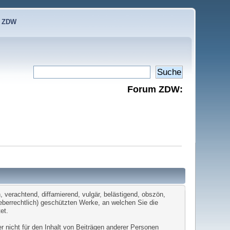
e ZDW
Forum ZDW:
 verachtend, diffamierend, vulgär, belästigend, obszön,
heberrechtlich) geschützten Werke, an welchen Sie die
et.
er nicht für den Inhalt von Beiträgen anderer Personen