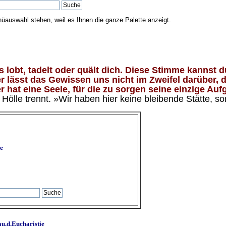
nüauswahl stehen, weil es Ihnen die ganze Palette anzeigt.
lobt, tadelt oder quält dich. Diese Stimme kannst du
 lässt das Gewissen uns nicht im Zweifel darüber, d
 hat eine Seele, für die zu sorgen seine einzige Aufg
ölle trennt. »Wir haben hier keine bleibende Stätte, so
e
u.d.Eucharistie