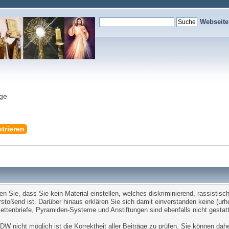
Webseit
nge
trieren
Sie, dass Sie kein Material einstellen, welches diskriminierend, rassistisch,
stoßend ist. Darüber hinaus erklären Sie sich damit einverstanden keine (ur
tenbriefe, Pyramiden-Systeme und Anstiftungen sind ebenfalls nicht gestatt
W nicht möglich ist die Korrektheit aller Beiträge zu prüfen. Sie können dah