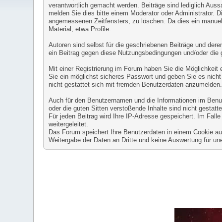
verantwortlich gemacht werden. Beiträge sind lediglich Auss
melden Sie dies bitte einem Moderator oder Administrator. D
angemessenen Zeitfensters, zu löschen. Da dies ein manuell
Material, etwa Profile.
Autoren sind selbst für die geschriebenen Beiträge und deren 
ein Beitrag gegen diese Nutzungsbedingungen und/oder die 
Mit einer Registrierung im Forum haben Sie die Möglichkeit
Sie ein möglichst sicheres Passwort und geben Sie es nicht 
nicht gestattet sich mit fremden Benutzerdaten anzumelden
Auch für den Benutzernamen und die Informationen im Benutze
oder die guten Sitten verstoßende Inhalte sind nicht gestatte
Für jeden Beitrag wird Ihre IP-Adresse gespeichert. Im Fal
weitergeleitet.
Das Forum speichert Ihre Benutzerdaten in einem Cookie auf 
Weitergabe der Daten an Dritte und keine Auswertung für 