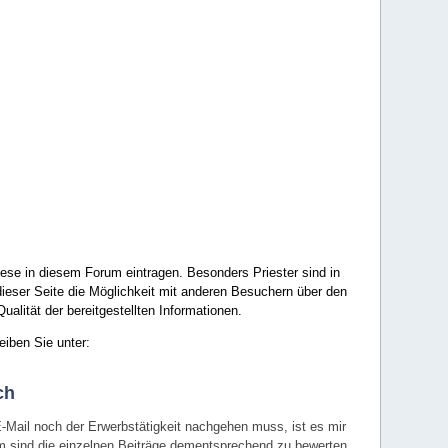
ese in diesem Forum eintragen. Besonders Priester sind in
ieser Seite die Möglichkeit mit anderen Besuchern über den
ualität der bereitgestellten Informationen.
eiben Sie unter:
ch
E-Mail noch der Erwerbstätigkeit nachgehen muss, ist es mir
rum sind die einzelnen Beiträge dementsprechend zu bewerten.