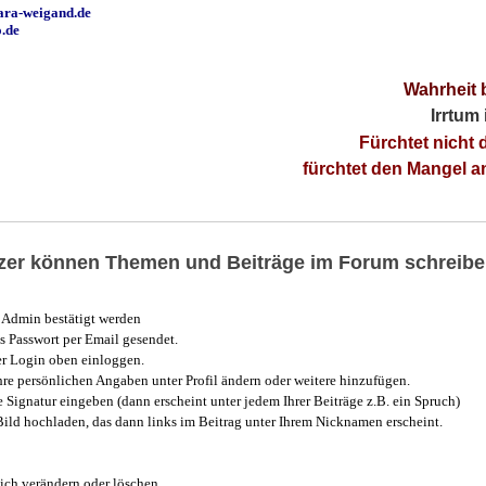
ara-weigand.de
o.de
Wahrheit 
Irrtum
Fürchtet nicht 
fürchtet den Mangel 
utzer können Themen und Beiträge im Forum schreibe
Admin bestätigt werden
 Passwort per Email gesendet.
r Login oben einloggen.
e persönlichen Angaben unter Profil ändern oder weitere hinzufügen.
e Signatur eingeben (dann erscheint unter jedem Ihrer Beiträge z.B. ein Spruch)
 Bild hochladen, das dann links im Beitrag unter Ihrem Nicknamen erscheint.
ich verändern oder löschen.