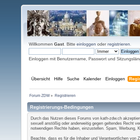
Willkommen
Gast
. Bitte
einloggen
oder
registrieren
.
Einloggen mit Benutzername, Passwort und Sitzungslä
Übersicht
Hilfe
Suche
Kalender
Einloggen
Regis
Forum ZDW
»
Registrieren
Registrierungs-Bedingungen
Durch das Nutzen dieses Forums von kath-zdw.ch akzeptieren 
sexuell anstößig oder anderweitig gegen geltendes Recht ver
notwendigen Rechte haben, einzustellen. Spam, Werbung, Ket
Beachte, dass es für die Inhaber und Verantwortlichen von ZD