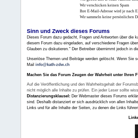
Wir verschicken keinen Spam
Ihre E-Mail-Adresse wird je nach E
Wir sammeln keine persönlichen D
Sinn und Zweck dieses Forums
Dieses Forum dazu gedacht, Fragen und Antworten über die ka
diesem Forum dazu eingeladen, auf verschiedene Fragen über 
Glauben zu diskutieren." Der Betreiber übernimmt jedoch in die
Unseriöse Themen und Beiträge werden gelöscht. Wenn Sie solc
Mail
info@kath-zdw.ch
Machen Sie das Forum Zeugen der Wahrheit unter Ihren 
Auf die Veröffentlichung und den Wahrheitsgehalt der Forumsb
nicht möglich alle Inhalte zu prüfen. Ein jeder Leser sollte 
Distanzierungsklausel:
Der Webmaster dieses Forums erklärt a
sind. Deshalb distanziert er sich ausdrücklich von allen Inhalt
Links und für alle Inhalte der Seiten, zu denen die Links führe
Link