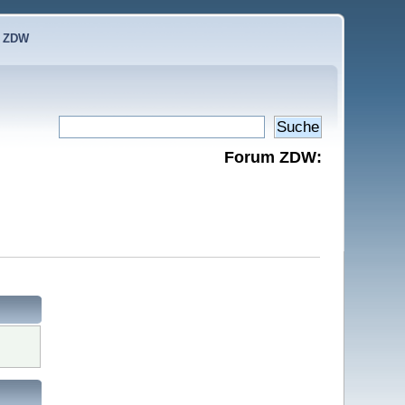
e ZDW
Forum ZDW: