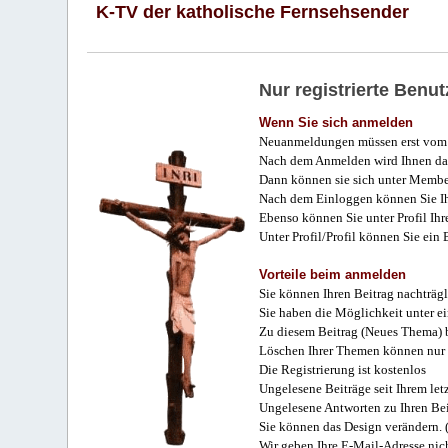
K-TV der katholische Fernsehsender
Nur registrierte Ben
Wenn Sie sich anmelden
Neuanmeldungen müssen erst vom 
Nach dem Anmelden wird Ihnen das
Dann können sie sich unter Membe
Nach dem Einloggen können Sie Ihr
Ebenso können Sie unter Profil Ihr
Unter Profil/Profil können Sie ein
Vorteile beim anmelden
Sie können Ihren Beitrag nachträgl
Sie haben die Möglichkeit unter e
Zu diesem Beitrag (Neues Thema) b
Löschen Ihrer Themen können nur 
Die Registrierung ist kostenlos
Ungelesene Beiträge seit Ihrem let
Ungelesene Antworten zu Ihren Bei
Sie können das Design verändern. 
Wir geben Ihre E-Mail-Adresse nich