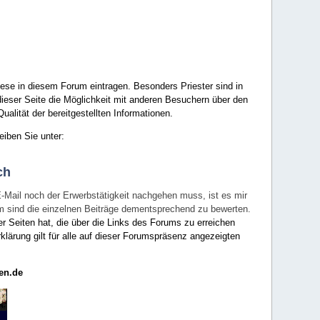
ese in diesem Forum eintragen. Besonders Priester sind in
ieser Seite die Möglichkeit mit anderen Besuchern über den
ualität der bereitgestellten Informationen.
eiben Sie unter:
ch
E-Mail noch der Erwerbstätigkeit nachgehen muss, ist es mir
rum sind die einzelnen Beiträge dementsprechend zu bewerten.
er Seiten hat, die über die Links des Forums zu erreichen
klärung gilt für alle auf dieser Forumspräsenz angezeigten
en.de