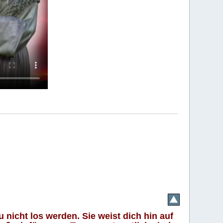
 nicht los werden. Sie weist dich hin auf