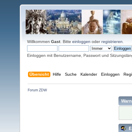
Willkommen
Gast
. Bitte
einloggen
oder
registrieren
.
Einloggen mit Benutzername, Passwort und Sitzungslä
Übersicht
Hilfe
Suche
Kalender
Einloggen
Regi
Forum ZDW
Warn
E