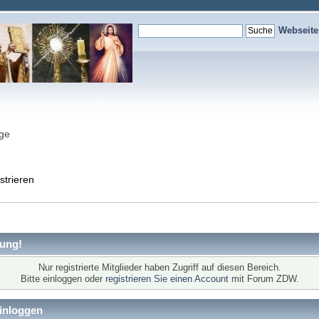
Webseit
nge
strieren
ung!
Nur registrierte Mitglieder haben Zugriff auf diesen Bereich.
Bitte einloggen oder
registrieren Sie einen Account
mit Forum ZDW.
inloggen