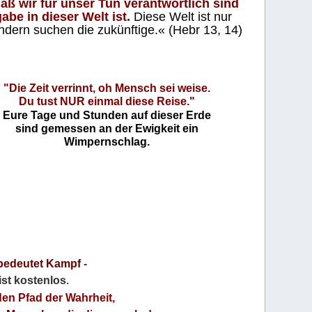
aß wir für unser Tun verantwortlich sind
abe in dieser Welt ist.
Diese Welt ist nur
ndern suchen die zukünftige.« (Hebr 13, 14)
"Die Zeit verrinnt, oh Mensch sei weise.
Du tust NUR einmal diese Reise."
Eure Tage und Stunden auf dieser Erde
sind gemessen an der Ewigkeit ein
Wimpernschlag.
bedeutet Kampf
-
 ist kostenlos
.
den Pfad der Wahrheit,