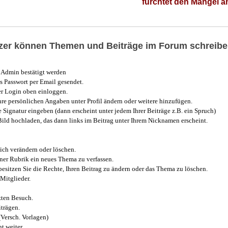
fürchtet den Mangel 
utzer können Themen und Beiträge im Forum schreibe
Admin bestätigt werden
 Passwort per Email gesendet.
r Login oben einloggen.
e persönlichen Angaben unter Profil ändern oder weitere hinzufügen.
e Signatur eingeben (dann erscheint unter jedem Ihrer Beiträge z.B. ein Spruch)
 Bild hochladen, das dann links im Beitrag unter Ihrem Nicknamen erscheint.
ich verändern oder löschen.
iner Rubrik ein neues Thema zu verfassen.
esitzen Sie die Rechte, Ihren Beitrag zu ändern oder das Thema zu löschen.
Mitglieder.
zten Besuch.
trägen.
(Versch. Vorlagen)
t weiter