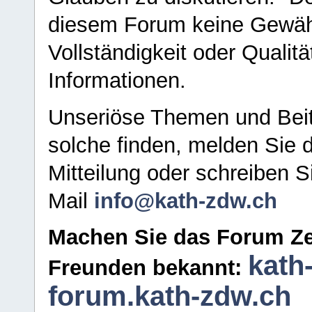
diesem Forum keine Gewähr f
Vollständigkeit oder Qualitä
Informationen.
Unseriöse Themen und Beit
solche finden, melden Sie d
Mitteilung oder schreiben S
Mail
info@kath-zdw.ch
Machen Sie das Forum Ze
kath
Freunden bekannt:
forum.kath-zdw.ch