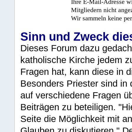
Ihre E-Mail-Adresse wi
Mitgliedern nicht angez
Wir sammeln keine per
Sinn und Zweck di
Dieses Forum dazu gedacht
katholische Kirche jedem z
Fragen hat, kann diese in 
Besonders Priester sind in
auf verschiedene Fragen ü
Beiträgen zu beteiligen. "H
Seite die Möglichkeit mit 
Glauben zu diskutieren." D