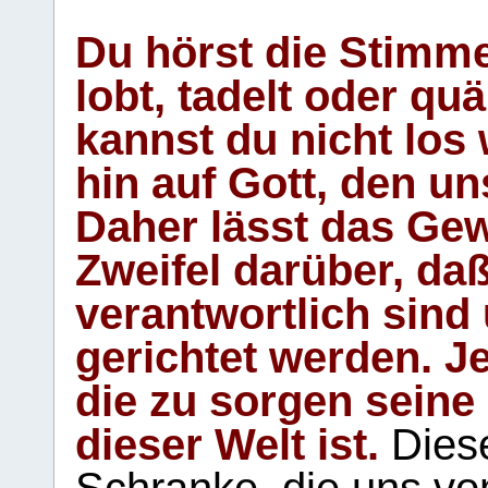
Du hörst die Stimm
lobt, tadelt oder qu
kannst du nicht los 
hin auf Gott, den u
Daher lässt das Gew
Zweifel darüber, daß
verantwortlich sind
gerichtet werden. Je
die zu sorgen seine
dieser Welt ist.
Diese