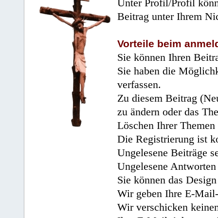
Unter Profil/Profil kön
Beitrag unter Ihrem Ni
Vorteile beim anmel
Sie können Ihren Beitr
Sie haben die Möglichk
verfassen.
Zu diesem Beitrag (Neu
zu ändern oder das Th
Löschen Ihrer Themen 
Die Registrierung ist k
Ungelesene Beiträge se
Ungelesene Antworten 
Sie können das Design 
Wir geben Ihre E-Mail-
Wir verschicken keine