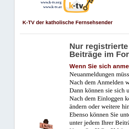
www.k-tv.org
www.k-tv.at
K-TV der katholische Fernsehsender
Nur registrier
Beiträge im Fo
Wenn Sie sich anme
Neuanmeldungen müsse
Nach dem Anmelden wir
Dann können sie sich 
Nach dem Einloggen kö
ändern oder weitere hi
Ebenso können Sie unte
unter jedem Ihrer Beitr