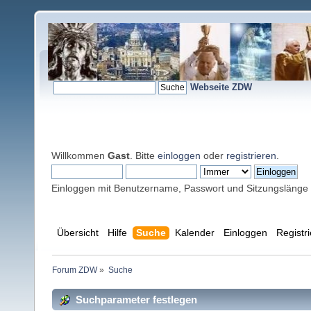
Webseite ZDW
Willkommen
Gast
. Bitte
einloggen
oder
registrieren
.
Einloggen mit Benutzername, Passwort und Sitzungslänge
Übersicht
Hilfe
Suche
Kalender
Einloggen
Registr
Forum ZDW
»
Suche
Suchparameter festlegen