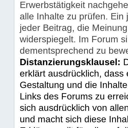
Erwerbstätigkeit nachgehen
alle Inhalte zu prüfen. Ein
jeder Beitrag, die Meinun
widerspiegelt. Im Forum si
dementsprechend zu bewe
Distanzierungsklausel:
D
erklärt ausdrücklich, dass e
Gestaltung und die Inhalte
Links des Forums zu erreic
sich ausdrücklich von allen
und macht sich diese Inhal