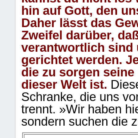
hin auf Gott, den u
Daher lässt das Gew
Zweifel darüber, daß
verantwortlich sind
gerichtet werden. Je
die zu sorgen seine
dieser Welt ist.
Diese
Schranke, die uns vo
trennt. »Wir haben hi
sondern suchen die z