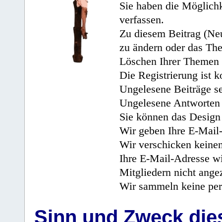
Sie haben die Möglichk
verfassen.
Zu diesem Beitrag (Neu
zu ändern oder das Th
Löschen Ihrer Themen 
Die Registrierung ist k
Ungelesene Beiträge se
Ungelesene Antworten 
Sie können das Design 
Wir geben Ihre E-Mail-
Wir verschicken keine
Ihre E-Mail-Adresse wi
Mitgliedern nicht angez
Wir sammeln keine per
Sinn und Zweck di