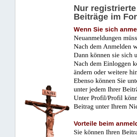
Nur registrier
Beiträge im Fo
Wenn Sie sich anme
Neuanmeldungen müsse
Nach dem Anmelden wir
Dann können sie sich 
Nach dem Einloggen kö
ändern oder weitere hi
Ebenso können Sie unte
unter jedem Ihrer Beitr
Unter Profil/Profil kön
Beitrag unter Ihrem Ni
Vorteile beim anmel
Sie können Ihren Beitr