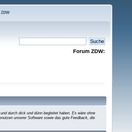
e ZDW
Forum ZDW:
 und durch dick und dünn begleitet haben. Es wäre ohne
 Benutzen unserer Software sowie das gute Feedback, die