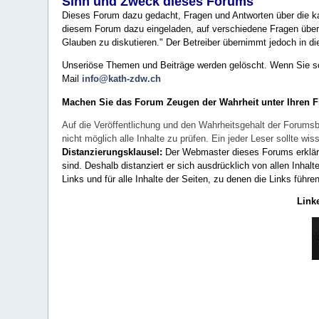
Sinn und Zweck dieses Forums
Dieses Forum dazu gedacht, Fragen und Antworten über die ka
diesem Forum dazu eingeladen, auf verschiedene Fragen über 
Glauben zu diskutieren." Der Betreiber übernimmt jedoch in die
Unseriöse Themen und Beiträge werden gelöscht. Wenn Sie solc
Mail
info@kath-zdw.ch
Machen Sie das Forum Zeugen der Wahrheit unter Ihren 
Auf die Veröffentlichung und den Wahrheitsgehalt der Forumsb
nicht möglich alle Inhalte zu prüfen. Ein jeder Leser sollte 
Distanzierungsklausel:
Der Webmaster dieses Forums erklärt a
sind. Deshalb distanziert er sich ausdrücklich von allen Inhalt
Links und für alle Inhalte der Seiten, zu denen die Links führe
Link