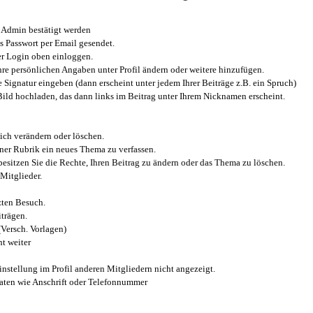
Admin bestätigt werden
 Passwort per Email gesendet.
r Login oben einloggen.
e persönlichen Angaben unter Profil ändern oder weitere hinzufügen.
e Signatur eingeben (dann erscheint unter jedem Ihrer Beiträge z.B. ein Spruch)
 Bild hochladen, das dann links im Beitrag unter Ihrem Nicknamen erscheint.
ich verändern oder löschen.
iner Rubrik ein neues Thema zu verfassen.
esitzen Sie die Rechte, Ihren Beitrag zu ändern oder das Thema zu löschen.
Mitglieder.
zten Besuch.
trägen.
(Versch. Vorlagen)
t weiter
instellung im Profil anderen Mitgliedern nicht angezeigt.
aten wie Anschrift oder Telefonnummer