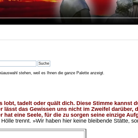
nüauswahl stehen, weil es Ihnen die ganze Palette anzeigt.
lobt, tadelt oder quält dich. Diese Stimme kannst du
 lässt das Gewissen uns nicht im Zweifel darüber, d
 hat eine Seele, für die zu sorgen seine einzige Aufg
ölle trennt. »Wir haben hier keine bleibende Stätte, so