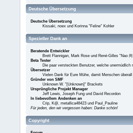
Deutsche Übersetzung
Deutsche Übersetzung
Kissaki, noex und Korinna "Feline" Kohler
Spezieller Dank an
Beratende Entwickler
Brett Flannigan, Mark Rose und René-Gilles "Nao 尚
Beta Tester
Die paar versteckten Benutzer, welche unermüdlich 
Übersetzer
Vielen Dank für Eure Mühe, damit Menschen überall
Gründer von SMF
Unknown W. "[Unknown]" Brackets
Ursprüngliche Projekt Manager
Jeff Lewis, Joseph Fung und David Recordon
In liebevollem Andenken an
Crip, K@, metallica48423 und Paul_Pauline
Für jeden, den wir vergessen haben: Danke schön!
Copyright
Forum