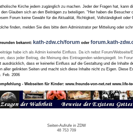
tholische Kirche jedem zugänglich zu machen. Jeder der Fragen hat, kann di
den Glauben sich an den Beiträgen zu beteiligen. "Hier haben die Besucher d
sem Forum keine Gewähr für die Aktualität, Richtigkeit, Vollständigkeit oder Q
he finden, melden Sie dies bitte dem Administrator per Mitteilung oder schr
kath-zdw.ch/forum
forum.kath-zdw.
Freunden bekannt:
oder
eiträge habe ich als Admin keinerlei Einfluss. Da ich nebst Forum/Webseite/
wissen, dass jeder Beitrag, die Meinung des Eintragenden widerspiegelt. Im Fo
usdrücklich, dass er keinerlei Einfluss auf die Gestaltung und die Inhalte d
en aller gelinkten Seiten und macht sich diese Inhalte nicht zu Eigen.
Diese Er
n.
Feb. 2006
empfehlung - Webseiten für Kinder:
www.freunde-von-net.net
www.life-te
Seiten-Aufrufe in ZDW
48 753 709