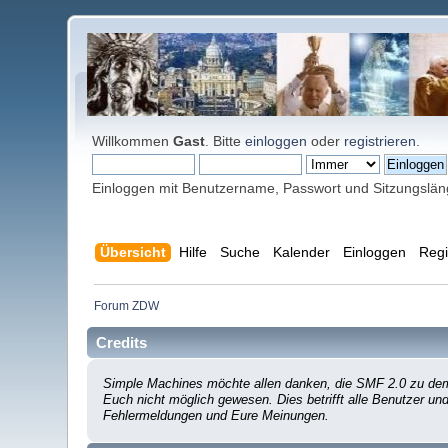
Willkommen
Gast
. Bitte
einloggen
oder
registrieren
.
Einloggen mit Benutzername, Passwort und Sitzungslä
Übersicht
Hilfe
Suche
Kalender
Einloggen
Regi
Forum ZDW
Credits
Simple Machines möchte allen danken, die SMF 2.0 zu dem 
Euch nicht möglich gewesen. Dies betrifft alle Benutzer un
Fehlermeldungen und Eure Meinungen.