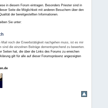
ese in diesem Forum eintragen. Besonders Priester sind in
ieser Seite die Möglichkeit mit anderen Besuchern über den
ualität der bereitgestellten Informationen.
eiben Sie unter:
ch
E-Mail noch der Erwerbstätigkeit nachgehen muss, ist es mir
rum sind die einzelnen Beiträge dementsprechend zu bewerten.
er Seiten hat, die über die Links des Forums zu erreichen
klärung gilt für alle auf dieser Forumspräsenz angezeigten
en.de