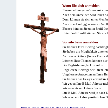
Wenn Sie sich anmelden
Neuanmeldungen müssen erst vom 
Nach dem Anmelden wird Ihnen das
Dann können sie sich unter Membe
Nach dem Einloggen können Sie Ihr
Ebenso können Sie unter Profil Ihr
Unter Profil/Profil können Sie ein
Vorteile beim anmelden
Sie können Ihren Beitrag nachträgl
Sie haben die Möglichkeit unter e
Zu diesem Beitrag (Neues Thema) b
Löschen Ihrer Themen können nur 
Die Registrierung ist kostenlos
Ungelesene Beiträge seit Ihrem let
Ungelesene Antworten zu Ihren Bei
Sie können das Design verändern. 
Wir geben Ihre E-Mail-Adresse nich
Wir verschicken keinen Spam
Ihre E-Mail-Adresse wird je nach E
Wir sammeln keine persönlichen D