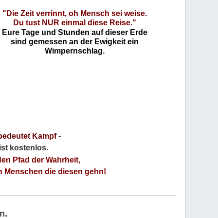
"Die Zeit verrinnt, oh Mensch sei weise.
Du tust NUR einmal diese Reise."
Eure Tage und Stunden auf dieser Erde
sind gemessen an der Ewigkeit ein
Wimpernschlag.
bedeutet Kampf
-
 ist kostenlos
.
den Pfad der Wahrheit,
an Menschen die diesen gehn!
n.