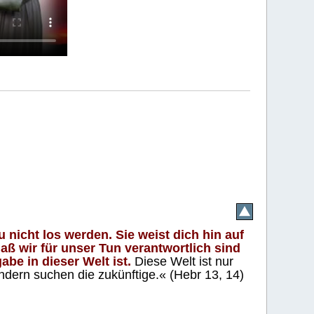
 nicht los werden. Sie weist dich hin auf
aß wir für unser Tun verantwortlich sind
abe in dieser Welt ist.
Diese Welt ist nur
ndern suchen die zukünftige.« (Hebr 13, 14)