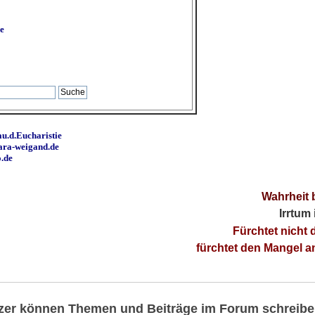
e
u.d.Eucharistie
ara-weigand.de
o.de
Wahrheit 
Irrtum
Fürchtet nicht 
fürchtet den Mangel 
utzer können Themen und Beiträge im Forum schreibe