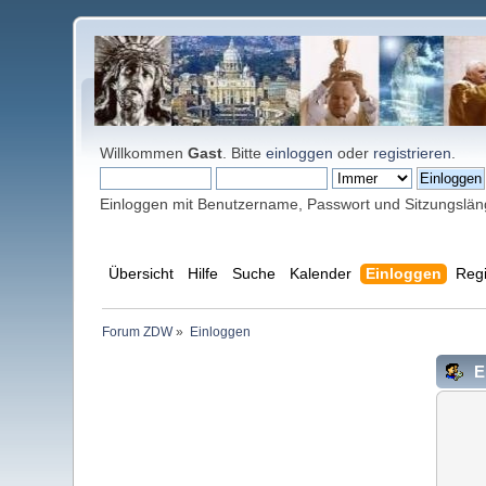
Willkommen
Gast
. Bitte
einloggen
oder
registrieren
.
Einloggen mit Benutzername, Passwort und Sitzungslä
Übersicht
Hilfe
Suche
Kalender
Einloggen
Regi
Forum ZDW
»
Einloggen
E