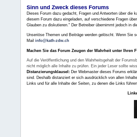
Sinn und Zweck dieses Forums
Dieses Forum dazu gedacht, Fragen und Antworten über die ka
diesem Forum dazu eingeladen, auf verschiedene Fragen über 
Glauben zu diskutieren." Der Betreiber übernimmt jedoch in die
Unseriöse Themen und Beiträge werden gelöscht. Wenn Sie solc
Mail
info@kath-zdw.ch
Machen Sie das Forum Zeugen der Wahrheit unter Ihren 
Auf die Veröffentlichung und den Wahrheitsgehalt der Forumsb
nicht möglich alle Inhalte zu prüfen. Ein jeder Leser sollte 
Distanzierungsklausel:
Der Webmaster dieses Forums erklärt a
sind. Deshalb distanziert er sich ausdrücklich von allen Inhalt
Links und für alle Inhalte der Seiten, zu denen die Links führe
Link