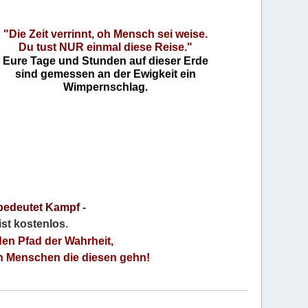
"Die Zeit verrinnt, oh Mensch sei weise.
Du tust NUR einmal diese Reise."
Eure Tage und Stunden auf dieser Erde
sind gemessen an der Ewigkeit ein
Wimpernschlag.
bedeutet Kampf
-
 ist kostenlos
.
den Pfad der Wahrheit,
an Menschen die diesen gehn!