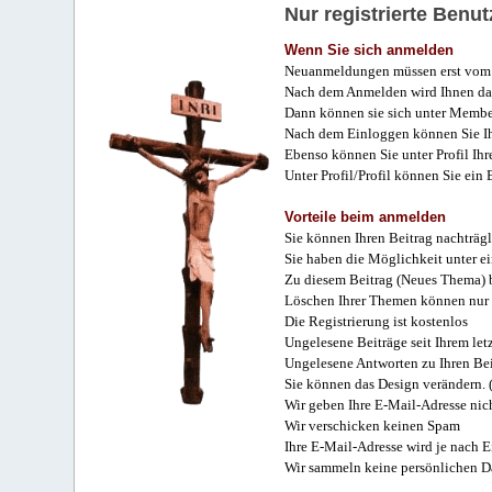
Nur registrierte Ben
Wenn Sie sich anmelden
Neuanmeldungen müssen erst vom 
Nach dem Anmelden wird Ihnen das
Dann können sie sich unter Membe
Nach dem Einloggen können Sie Ihr
Ebenso können Sie unter Profil Ihr
Unter Profil/Profil können Sie ein
Vorteile beim anmelden
Sie können Ihren Beitrag nachträgl
Sie haben die Möglichkeit unter e
Zu diesem Beitrag (Neues Thema) b
Löschen Ihrer Themen können nur 
Die Registrierung ist kostenlos
Ungelesene Beiträge seit Ihrem let
Ungelesene Antworten zu Ihren Bei
Sie können das Design verändern. 
Wir geben Ihre E-Mail-Adresse nich
Wir verschicken keinen Spam
Ihre E-Mail-Adresse wird je nach E
Wir sammeln keine persönlichen D