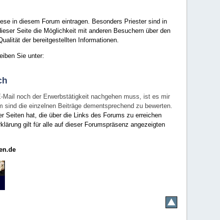
ese in diesem Forum eintragen. Besonders Priester sind in
ieser Seite die Möglichkeit mit anderen Besuchern über den
ualität der bereitgestellten Informationen.
eiben Sie unter:
ch
E-Mail noch der Erwerbstätigkeit nachgehen muss, ist es mir
rum sind die einzelnen Beiträge dementsprechend zu bewerten.
er Seiten hat, die über die Links des Forums zu erreichen
klärung gilt für alle auf dieser Forumspräsenz angezeigten
en.de