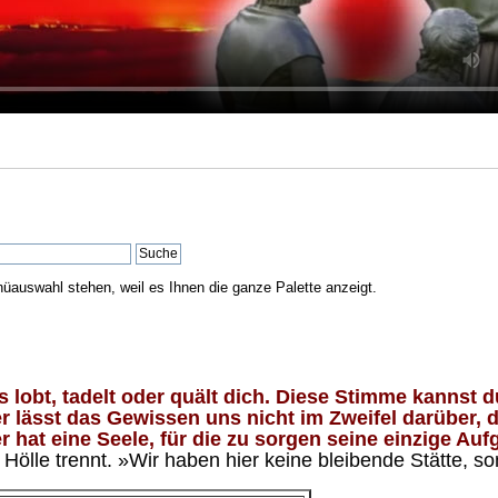
nüauswahl stehen, weil es Ihnen die ganze Palette anzeigt.
lobt, tadelt oder quält dich. Diese Stimme kannst du
 lässt das Gewissen uns nicht im Zweifel darüber, d
 hat eine Seele, für die zu sorgen seine einzige Aufg
ölle trennt. »Wir haben hier keine bleibende Stätte, so