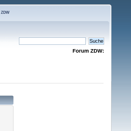
e ZDW
Forum ZDW: