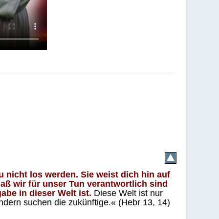
 nicht los werden. Sie weist dich hin auf
aß wir für unser Tun verantwortlich sind
abe in dieser Welt ist.
Diese Welt ist nur
ndern suchen die zukünftige.« (Hebr 13, 14)