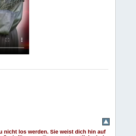
 nicht los werden. Sie weist dich hin auf