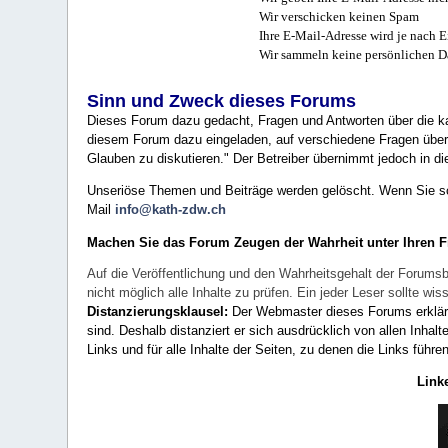
Wir verschicken keinen Spam
Ihre E-Mail-Adresse wird je nach E
Wir sammeln keine persönlichen D
Sinn und Zweck dieses Forums
Dieses Forum dazu gedacht, Fragen und Antworten über die ka
diesem Forum dazu eingeladen, auf verschiedene Fragen über 
Glauben zu diskutieren." Der Betreiber übernimmt jedoch in die
Unseriöse Themen und Beiträge werden gelöscht. Wenn Sie solc
Mail
info@kath-zdw.ch
Machen Sie das Forum Zeugen der Wahrheit unter Ihren 
Auf die Veröffentlichung und den Wahrheitsgehalt der Forumsb
nicht möglich alle Inhalte zu prüfen. Ein jeder Leser sollte 
Distanzierungsklausel:
Der Webmaster dieses Forums erklärt a
sind. Deshalb distanziert er sich ausdrücklich von allen Inhalt
Links und für alle Inhalte der Seiten, zu denen die Links führe
Link