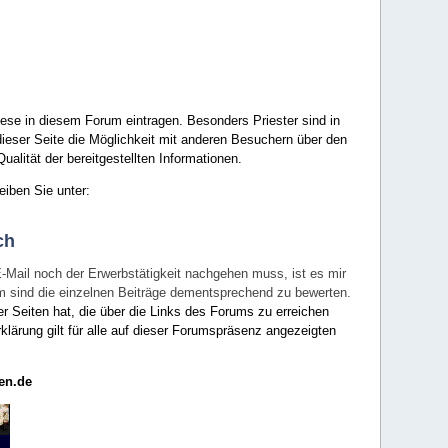
ese in diesem Forum eintragen. Besonders Priester sind in
ieser Seite die Möglichkeit mit anderen Besuchern über den
ualität der bereitgestellten Informationen.
eiben Sie unter:
ch
E-Mail noch der Erwerbstätigkeit nachgehen muss, ist es mir
rum sind die einzelnen Beiträge dementsprechend zu bewerten.
er Seiten hat, die über die Links des Forums zu erreichen
klärung gilt für alle auf dieser Forumspräsenz angezeigten
en.de