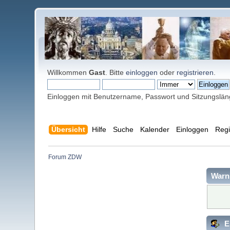
Willkommen
Gast
. Bitte
einloggen
oder
registrieren
.
Einloggen mit Benutzername, Passwort und Sitzungslä
Übersicht
Hilfe
Suche
Kalender
Einloggen
Regi
Forum ZDW
Warn
E