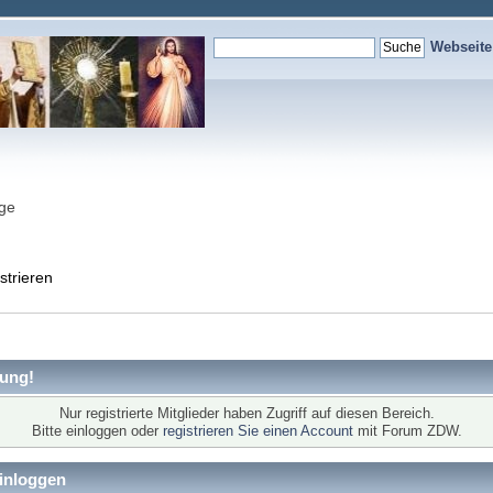
Webseit
nge
strieren
ung!
Nur registrierte Mitglieder haben Zugriff auf diesen Bereich.
Bitte einloggen oder
registrieren Sie einen Account
mit Forum ZDW.
inloggen