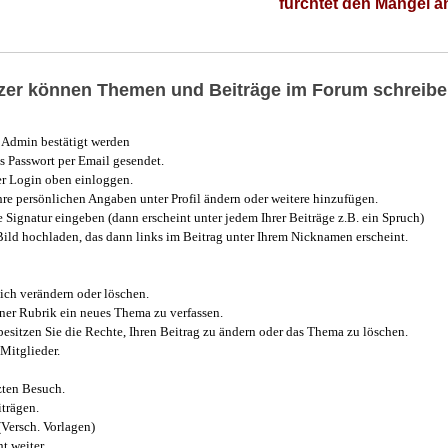
fürchtet den Mangel 
utzer können Themen und Beiträge im Forum schreibe
Admin bestätigt werden
 Passwort per Email gesendet.
r Login oben einloggen.
e persönlichen Angaben unter Profil ändern oder weitere hinzufügen.
e Signatur eingeben (dann erscheint unter jedem Ihrer Beiträge z.B. ein Spruch)
 Bild hochladen, das dann links im Beitrag unter Ihrem Nicknamen erscheint.
ich verändern oder löschen.
iner Rubrik ein neues Thema zu verfassen.
esitzen Sie die Rechte, Ihren Beitrag zu ändern oder das Thema zu löschen.
Mitglieder.
zten Besuch.
trägen.
(Versch. Vorlagen)
t weiter