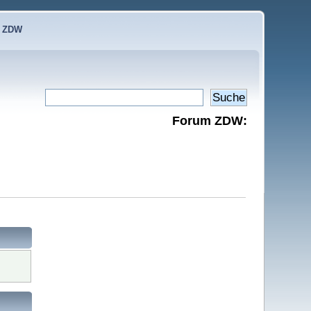
e ZDW
Forum ZDW: