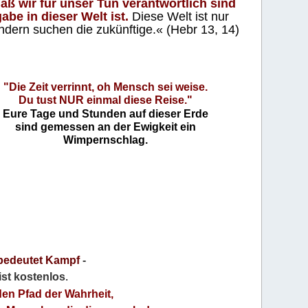
aß wir für unser Tun verantwortlich sind
abe in dieser Welt ist.
Diese Welt ist nur
ndern suchen die zukünftige.« (Hebr 13, 14)
"Die Zeit verrinnt, oh Mensch sei weise.
Du tust NUR einmal diese Reise."
Eure Tage und Stunden auf dieser Erde
sind gemessen an der Ewigkeit ein
Wimpernschlag.
bedeutet Kampf
-
 ist kostenlos
.
den Pfad der Wahrheit,