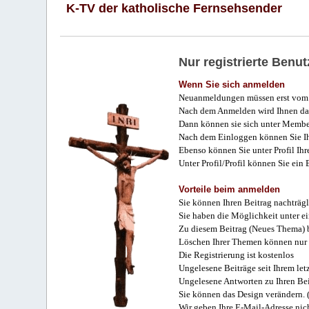
K-TV der katholische Fernsehsender
Nur registrierte Ben
Wenn Sie sich anmelden
Neuanmeldungen müssen erst vom 
Nach dem Anmelden wird Ihnen das
Dann können sie sich unter Membe
Nach dem Einloggen können Sie Ihr
Ebenso können Sie unter Profil Ihr
Unter Profil/Profil können Sie ein
Vorteile beim anmelden
Sie können Ihren Beitrag nachträgl
Sie haben die Möglichkeit unter e
Zu diesem Beitrag (Neues Thema) b
Löschen Ihrer Themen können nur 
Die Registrierung ist kostenlos
Ungelesene Beiträge seit Ihrem let
Ungelesene Antworten zu Ihren Bei
Sie können das Design verändern. 
Wir geben Ihre E-Mail-Adresse nich