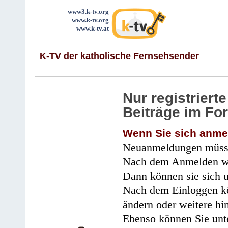
www3.k-tv.org
www.k-tv.org
www.k-tv.at
K-TV der katholische Fernsehsender
Nur registrier
Beiträge im Fo
Wenn Sie sich anme
Neuanmeldungen müsse
Nach dem Anmelden wir
Dann können sie sich 
Nach dem Einloggen kö
ändern oder weitere hi
Ebenso können Sie unte