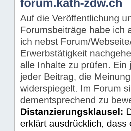
forum.kath-zdw.ch
Auf die Veröffentlichung 
Forumsbeiträge habe ich al
ich nebst Forum/Webseite
Erwerbstätigkeit nachgehen
alle Inhalte zu prüfen. Ein
jeder Beitrag, die Meinun
widerspiegelt. Im Forum si
dementsprechend zu bewe
Distanzierungsklausel:
D
erklärt ausdrücklich, dass e