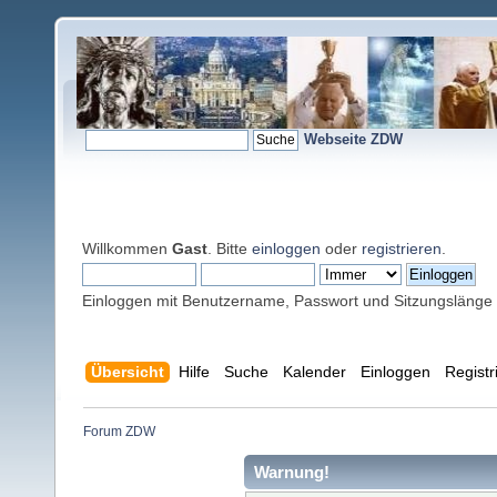
Webseite ZDW
Willkommen
Gast
. Bitte
einloggen
oder
registrieren
.
Einloggen mit Benutzername, Passwort und Sitzungslänge
Übersicht
Hilfe
Suche
Kalender
Einloggen
Registr
Forum ZDW
Warnung!