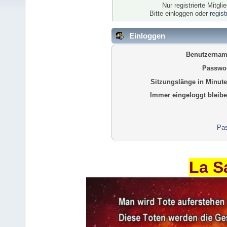
Nur registrierte Mitgl
Bitte einloggen oder
regis
Einloggen
Benutzernam
Passwor
Sitzungslänge in Minute
Immer eingeloggt bleibe
Pas
La S