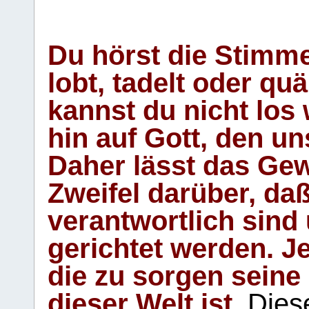
Du hörst die Stimm
lobt, tadelt oder qu
kannst du nicht los 
hin auf Gott, den u
Daher lässt das Gew
Zweifel darüber, daß
verantwortlich sind
gerichtet werden. Je
die zu sorgen seine
dieser Welt ist.
Diese