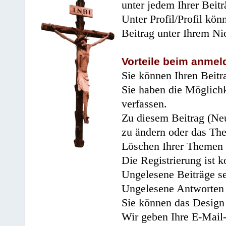
unter jedem Ihrer Beitr
Unter Profil/Profil kön
Beitrag unter Ihrem Ni
Vorteile beim anmel
Sie können Ihren Beitr
Sie haben die Möglichk
verfassen.
Zu diesem Beitrag (Neu
zu ändern oder das Th
Löschen Ihrer Themen 
Die Registrierung ist k
Ungelesene Beiträge se
Ungelesene Antworten 
Sie können das Design 
Wir geben Ihre E-Mail-