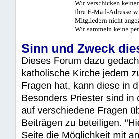
Wir verschicken keine
Ihre E-Mail-Adresse wi
Mitgliedern nicht angez
Wir sammeln keine per
Sinn und Zweck di
Dieses Forum dazu gedacht
katholische Kirche jedem z
Fragen hat, kann diese in 
Besonders Priester sind in
auf verschiedene Fragen ü
Beiträgen zu beteiligen. "H
Seite die Möglichkeit mit 