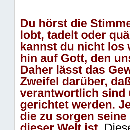
Du hörst die Stimm
lobt, tadelt oder qu
kannst du nicht los 
hin auf Gott, den u
Daher lässt das Gew
Zweifel darüber, daß
verantwortlich sind
gerichtet werden. Je
die zu sorgen seine
dieser Welt ist.
Diese