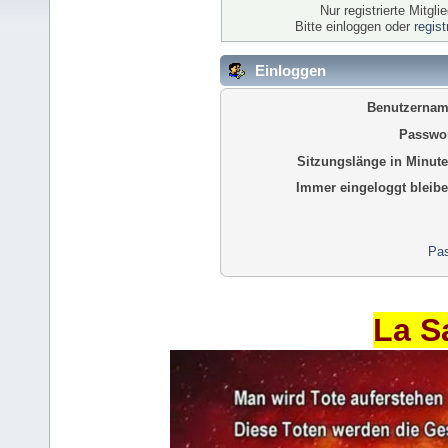
Nur registrierte Mitgl
Bitte einloggen oder
regis
Einloggen
Benutzernam
Passwor
Sitzungslänge in Minute
Immer eingeloggt bleibe
Pas
La S