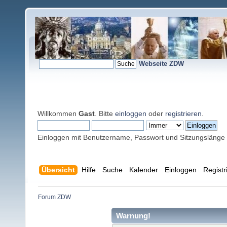
Webseite ZDW
Willkommen
Gast
. Bitte
einloggen
oder
registrieren
.
Einloggen mit Benutzername, Passwort und Sitzungslänge
Übersicht
Hilfe
Suche
Kalender
Einloggen
Registr
Forum ZDW
Warnung!