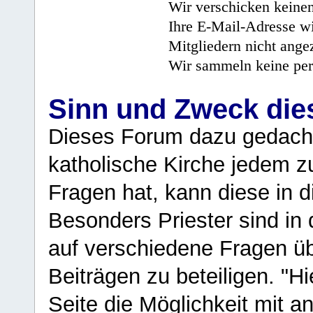
Wir verschicken keine
Ihre E-Mail-Adresse wi
Mitgliedern nicht angez
Wir sammeln keine per
Sinn und Zweck di
Dieses Forum dazu gedacht
katholische Kirche jedem z
Fragen hat, kann diese in 
Besonders Priester sind in
auf verschiedene Fragen ü
Beiträgen zu beteiligen. "H
Seite die Möglichkeit mit 