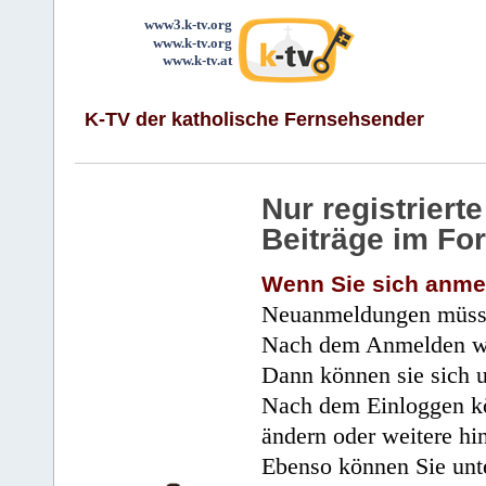
www3.k-tv.org
www.k-tv.org
www.k-tv.at
K-TV der katholische Fernsehsender
Nur registrier
Beiträge im Fo
Wenn Sie sich anme
Neuanmeldungen müsse
Nach dem Anmelden wir
Dann können sie sich 
Nach dem Einloggen kö
ändern oder weitere hi
Ebenso können Sie unte