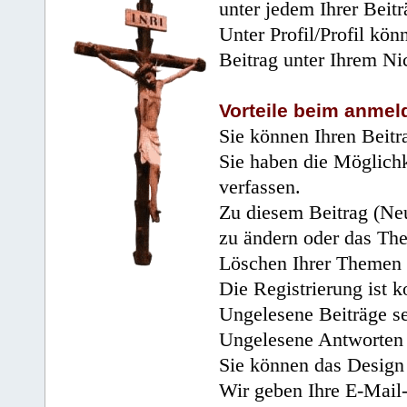
unter jedem Ihrer Beitr
Unter Profil/Profil kön
Beitrag unter Ihrem Ni
Vorteile beim anmel
Sie können Ihren Beitr
Sie haben die Möglichk
verfassen.
Zu diesem Beitrag (Neu
zu ändern oder das Th
Löschen Ihrer Themen 
Die Registrierung ist k
Ungelesene Beiträge se
Ungelesene Antworten 
Sie können das Design 
Wir geben Ihre E-Mail-