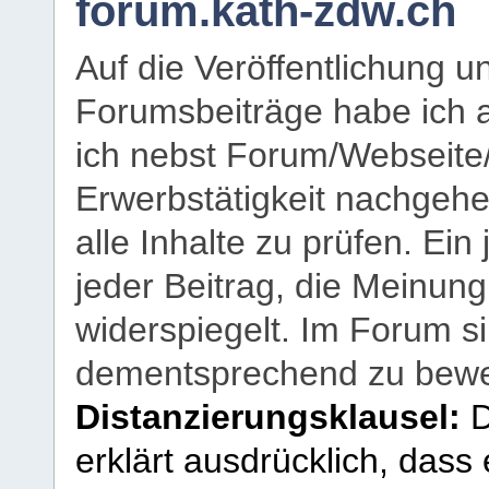
forum.kath-zdw.ch
Auf die Veröffentlichung 
Forumsbeiträge habe ich al
ich nebst Forum/Webseite
Erwerbstätigkeit nachgehen
alle Inhalte zu prüfen. Ein
jeder Beitrag, die Meinun
widerspiegelt. Im Forum si
dementsprechend zu bewe
Distanzierungsklausel:
D
erklärt ausdrücklich, dass e