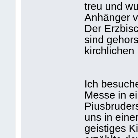
treu und wu
Anhänger v
Der Erzbis
sind geho
kirchlichen
Ich besuche
Messe in ei
Piusbruders
uns in eine
geistiges K