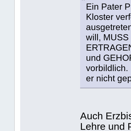
Ein Pater P
Kloster verf
ausgetrete
will, MUSS
ERTRAGEN,
und GEHOR
vorbildlic
er nicht gep
Auch Erzbis
Lehre und P