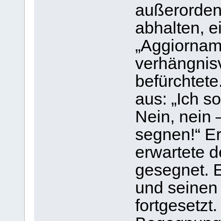
außerordent
abhalten, e
„Aggiornam
verhängnis
befürchtete
aus: „Ich s
Nein, nein 
segnen!“ Er
erwartete d
gesegnet. 
und seinen
fortgesetzt