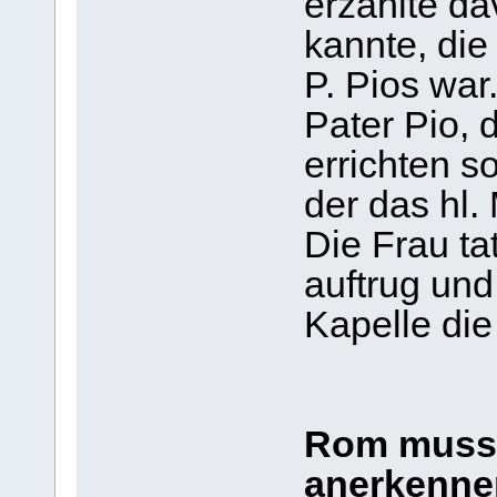
erzählte da
kannte, die
P. Pios war
Pater Pio, 
errichten so
der das hl.
Die Frau tat
auftrug und
Kapelle die
Rom muss 
anerkenne