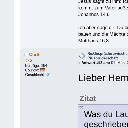
Jesus sagte zu ihm: Ic
kommt zum Vater außer
Johannes 14,6
Ich aber sage dir: Du 
bauen und die Mächte d
Matthäus 16,8
Re:Gespräche zwische
ChrS
Piusbruderschaft
«
Antwort #52 am:
01. März 2
Beiträge: 184
Country:
Geschlecht:
Lieber Her
Zitat
Was du Lau
geschrieben