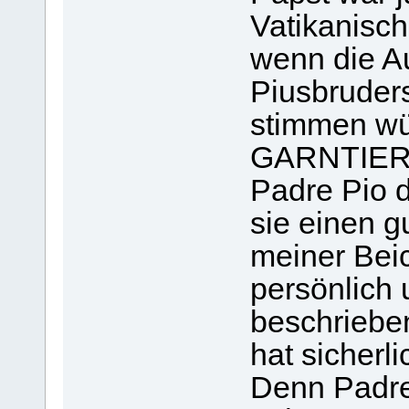
Vatikanisch
wenn die A
Piusbruder
stimmen w
GARNTIERT
Padre Pio d
sie einen g
meiner Beic
persönlich 
beschrieben
hat sicherl
Denn Padre 