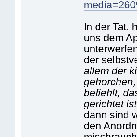
media=260
In der Tat, 
uns dem Ap
unterwerfen
der selbstv
allem der ki
gehorchen,
befiehlt, 
gerichtet ist
dann sind wi
den Anordnu
missbraucht