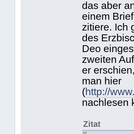
das aber an
einem Brief
zitiere. Ic
des Erzbisc
Deo eingeste
zweiten Au
er erschie
man hier
(
http://www
nachlesen 
Zitat