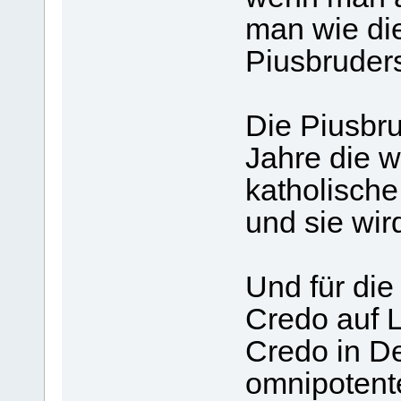
man wie di
Piusbruders
Die Piusbru
Jahre die w
katholische
und sie wir
Und für die
Credo auf L
Credo in D
omnipotent