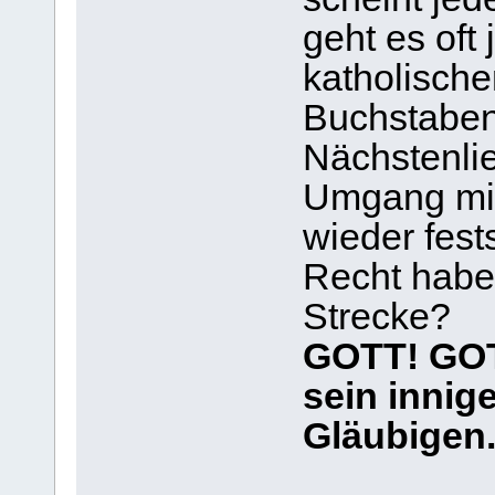
geht es oft
katholisch
Buchstaben
Nächstenlie
Umgang mi
wieder fest
Recht haben
Strecke?
GOTT! GOT
sein innig
Gläubigen