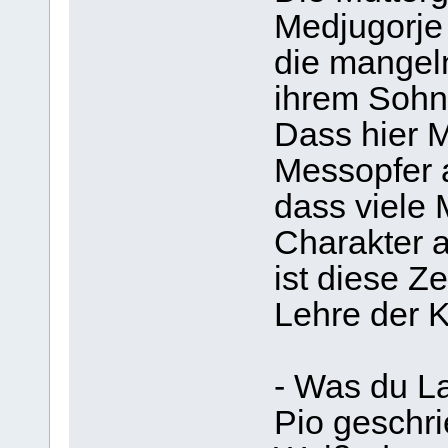
Medjugorje
die mangel
ihrem Sohn
Dass hier 
Messopfer 
dass viele 
Charakter 
ist diese Ze
Lehre der K
- Was du L
Pio geschri