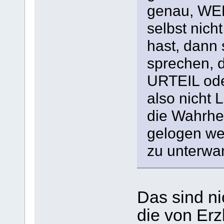
genau, WER
selbst nich
hast, dann 
sprechen, 
URTEIL ode
also nicht 
die Wahrhei
gelogen we
zu unterwa
Das sind n
die von Erz