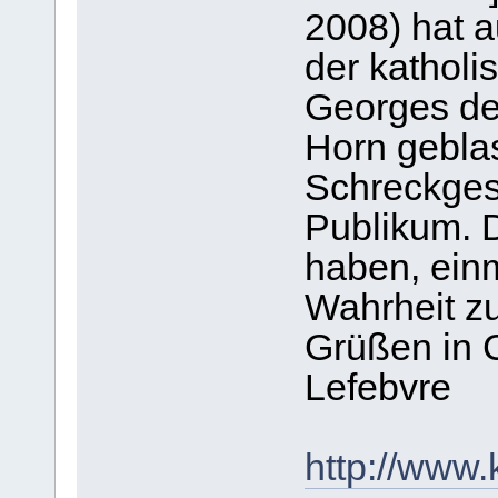
2008) hat a
der kathol
Georges de 
Horn geblas
Schreckges
Publikum. D
haben, ein
Wahrheit zu
Grüßen in C
Lefebvre
http://www.