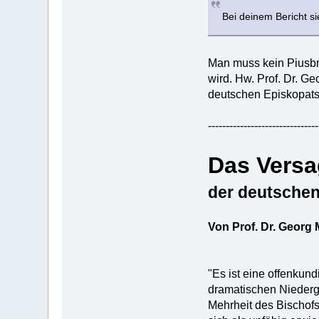
Bei deinem Bericht si
Man muss kein Piusbru
wird. Hw. Prof. Dr. G
deutschen Episkopats
-------------------------------
Das Vers
der deutschen
Von Prof. Dr. Georg
"Es ist eine offenkun
dramatischen Niederg
Mehrheit des Bischof