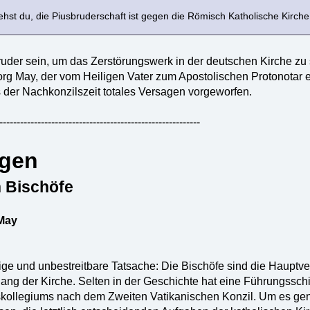
ehst du, die Piusbruderschaft ist gegen die Römisch Katholische Kirche
der sein, um das Zerstörungswerk in der deutschen Kirche zu s
eorg May, der vom Heiligen Vater zum Apostolischen Protonotar 
 der Nachkonzilszeit totales Versagen vorgeworfen.
----------------------------------------------------------
agen
 Bischöfe
 May
dige und unbestreitbare Tatsache: Die Bischöfe sind die Hauptve
ang der Kirche. Selten in der Geschichte hat eine Führungssch
skollegiums nach dem Zweiten Vatikanischen Konzil. Um es ge