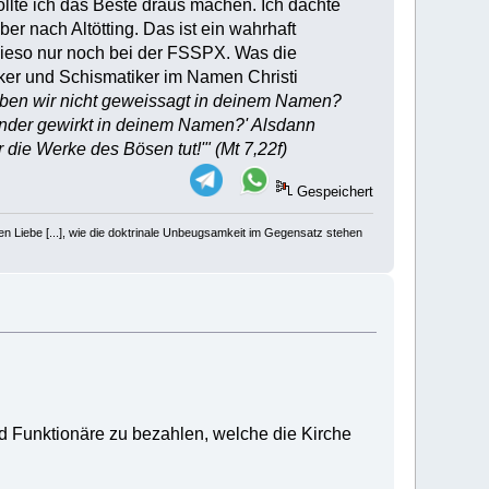
wollte ich das Beste draus machen. Ich dachte
eber nach Altötting. Das ist ein wahrhaft
owieso nur noch bei der FSSPX. Was die
iker und Schismatiker im Namen Christi
, haben wir nicht geweissagt in deinem Namen?
nder gewirkt in deinem Namen?' Alsdann
 die Werke des Bösen tut!'" (Mt 7,22f)
Gespeichert
en Liebe [...], wie die doktrinale Unbeugsamkeit im Gegensatz stehen
d Funktionäre zu bezahlen, welche die Kirche