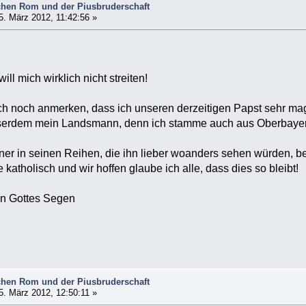
hen Rom und der Piusbruderschaft
. März 2012, 11:42:56 »
ill mich wirklich nicht streiten!
ch noch anmerken, dass ich unseren derzeitigen Papst sehr ma
sserdem mein Landsmann, denn ich stamme auch aus Oberbaye
ner in seinen Reihen, die ihn lieber woanders sehen würden, bei
 katholisch und wir hoffen glaube ich alle, dass dies so bleibt!
en Gottes Segen
hen Rom und der Piusbruderschaft
. März 2012, 12:50:11 »