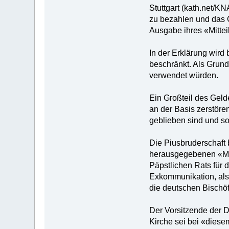
Stuttgart (kath.net/KN
zu bezahlen und das G
Ausgabe ihres «Mitteil
In der Erklärung wird 
beschränkt. Als Grund
verwendet würden.
Ein Großteil des Geld
an der Basis zerstöre
geblieben sind und so
Die Piusbruderschaft b
herausgegebenen «Mitt
Päpstlichen Rats für di
Exkommunikation, als
die deutschen Bischö
Der Vorsitzende der De
Kirche sei bei «diesem