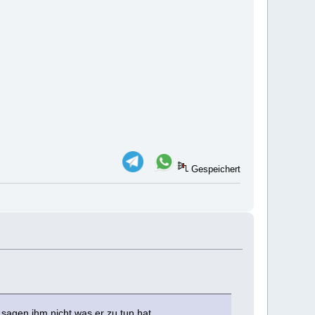
Gespeichert
sagen ihm nicht was er zu tun hat.