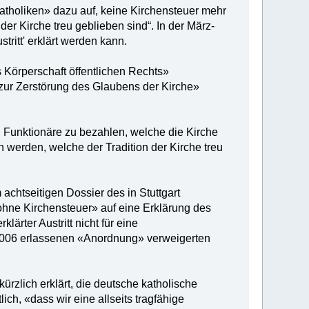
e Katholiken» dazu auf, keine Kirchensteuer mehr
er Kirche treu geblieben sind“. In der März-
tritt' erklärt werden kann.
ls Körperschaft öffentlichen Rechts»
«zur Zerstörung des Glaubens der Kirche»
d Funktionäre zu bezahlen, welche die Kirche
 werden, welche der Tradition der Kirche treu
 achtseitigen Dossier des in Stuttgart
 ohne Kirchensteuer» auf eine Erklärung des
lärter Austritt nicht für eine
 2006 erlassenen «Anordnung» verweigerten
ürzlich erklärt, die deutsche katholische
ch, «dass wir eine allseits tragfähige