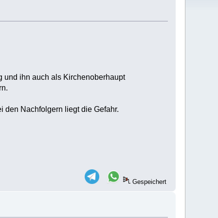
g und ihn auch als Kirchenoberhaupt
rn.
 den Nachfolgern liegt die Gefahr.
Gespeichert