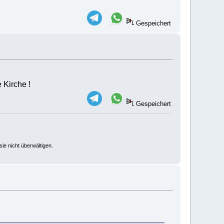
Gespeichert
 Kirche !
Gespeichert
ie nicht überwältigen.