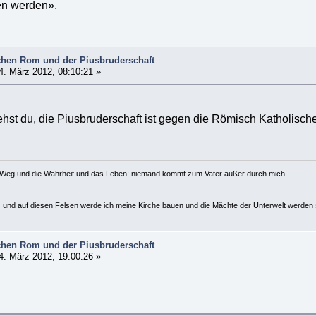
en werden».
hen Rom und der Piusbruderschaft
. März 2012, 08:10:21 »
ehst du, die Piusbruderschaft ist gegen die Römisch Katholische
r Weg und die Wahrheit und das Leben; niemand kommt zum Vater außer durch mich.
us und auf diesen Felsen werde ich meine Kirche bauen und die Mächte der Unterwelt werden s
hen Rom und der Piusbruderschaft
. März 2012, 19:00:26 »