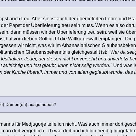
t auch treu. Aber sie ist auch der überlieferten Lehre und Prax
der Papst der Überlieferung treu sein muss. Wenn es also daru
sein, dann müssen wir der Überlieferung treu sein, weil sie übe
t hat vom lieben Gott nicht die Willkürgewalt empfangen. Die päp
gessen wir nicht, was wir im Athanasianischen Glaubensbeken
itanischen Glaubensbekenntnis gleichgestellt ist:
"Wer da seli
festhalten. Jeder, der diesen nicht unversehrt und unverletzt b
t aufrichtig und fest glaubt, kann nicht selig werden."
Und was is
n der Kirche überall, immer und von allen geglaubt wurde, das is
ie) Dämon(en) ausgetrieben?
anns für Medjugorje teile ich nicht. Was auch immer dort gesc
 man dort vergeblich. Ich war dort und ich bin freudig hingefahr