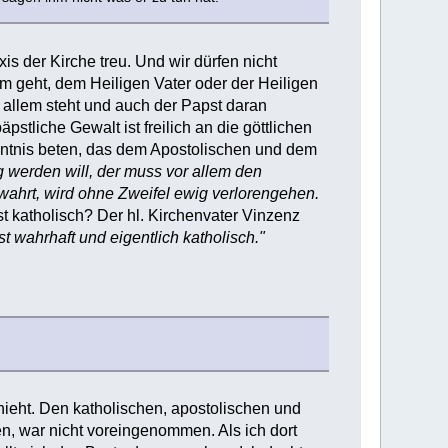
is der Kirche treu. Und wir dürfen nicht
m geht, dem Heiligen Vater oder der Heiligen
r allem steht und auch der Papst daran
stliche Gewalt ist freilich an die göttlichen
ntnis beten, das dem Apostolischen und dem
g werden will, der muss vor allem den
ewahrt, wird ohne Zweifel ewig verlorengehen.
t katholisch? Der hl. Kirchenvater Vinzenz
t wahrhaft und eigentlich katholisch."
hieht. Den katholischen, apostolischen und
en, war nicht voreingenommen. Als ich dort