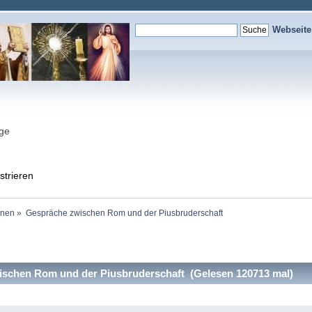
Webseit
nge
strieren
onen
»
Gespräche zwischen Rom und der Piusbruderschaft
schen Rom und der Piusbruderschaft (Gelesen 120713 mal)