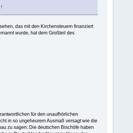
 !
ehen, das mit den Kirchensteuern finanziert
ernannt wurde, hat dem Großteil des
rantwortlichen für den unaufhörlichen
icht in so ungeheurem Ausmaß versagt wie die
nau zu sagen: Die deutschen Bischöfe haben