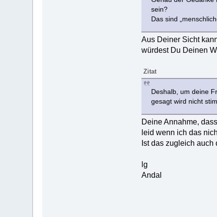
sein?
Das sind „menschlich
Aus Deiner Sicht kann
würdest Du Deinen Wi
Zitat
Deshalb, um deine F
gesagt wird nicht st
Deine Annahme, dass G
leid wenn ich das nich
Ist das zugleich auc
lg
Andal