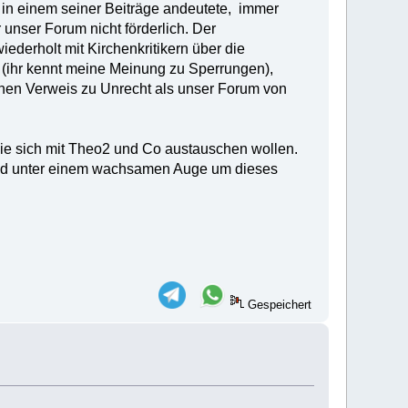
in einem seiner Beiträge andeutete, immer
 unser Forum nicht förderlich. Der
ederholt mit Kirchenkritikern über die
 (ihr kennt meine Meinung zu Sperrungen),
inen Verweis zu Unrecht als unser Forum von
, die sich mit Theo2 und Co austauschen wollen.
und unter einem wachsamen Auge um dieses
Gespeichert