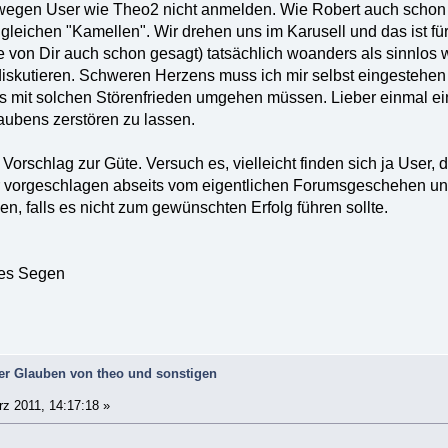
egen User wie Theo2 nicht anmelden. Wie Robert auch schon 
gleichen "Kamellen". Wir drehen uns im Karusell und das ist für
e von Dir auch schon gesagt) tatsächlich woanders als sinnlos wi
iskutieren. Schweren Herzens muss ich mir selbst eingestehen
ros mit solchen Störenfrieden umgehen müssen. Lieber einmal e
ubens zerstören zu lassen.
 Vorschlag zur Güte. Versuch es, vielleicht finden sich ja User
Dir vorgeschlagen abseits vom eigentlichen Forumsgeschehen 
n, falls es nicht zum gewünschten Erfolg führen sollte.
tes Segen
der Glauben von theo und sonstigen
z 2011, 14:17:18 »