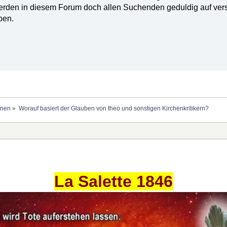
rden in diesem Forum doch allen Suchenden geduldig auf versc
ben.
onen
»
Worauf basiert der Glauben von theo und sonstigen Kirchenkritikern?
La Salette 1846