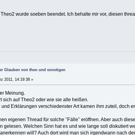
n Theo2 wurde soeben beendet. Ich behalte mir vor, diesen thre
der Glauben von theo und sonstigen
z 2011, 14:19:38 »
er Meinung.
t sich auf Theo2 oder wie sie alle heißen.
und Erklärungen verschiedenster Art kamen ihm zuteil, doch er i
nen eigenen Thread für solche "Fälle" eröffnen. Aber auch dies
gelesen. Welchen Sinn hat es und wie lange soll diskutiert w
anerkennen will? Auch dort wird man sich irgendwann nach dem