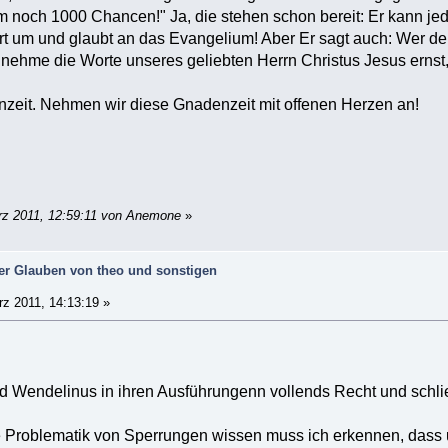
m noch 1000 Chancen!" Ja, die stehen schon bereit: Er kann jed
hrt um und glaubt an das Evangelium! Aber Er sagt auch: Wer den
nehme die Worte unseres geliebten Herrn Christus Jesus ernst,
nzeit. Nehmen wir diese Gnadenzeit mit offenen Herzen an!
rz 2011, 12:59:11 von Anemone
»
der Glauben von theo und sonstigen
z 2011, 14:13:19 »
 Wendelinus in ihren Ausführungenn vollends Recht und schli
 Problematik von Sperrungen wissen muss ich erkennen, dass 