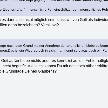
e Eigenschaften“, menschliche Fehleinschätzungen, menschliches Fehl
 es dann also nicht möglich sein, dass wir von Gott als Individ
llen dann bezeichnen? Versklavt?
rage nach dem Grund meiner Annahme der unendlichen Liebe zu beant
immen.Das ist ein Widerspruch in sich, man nennt so etwas auch ein Pa
ott außer Liebe nichts anderes kennt, ist auf die Fehlerhaftig
t recht begreife. Vielleicht kannst Du mir das noch näher erklär
h die Grundlage Deines Glaubens?