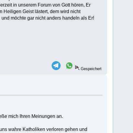
erzeit in unserem Forum von Gott hören, Er
 Heiligen Geist lästert, dem wird nicht
 und möchte gar nicht anders handeln als Er!
Gespeichert
eße mich Ihren Meinungen an.
uns wahre Katholiken verloren gehen und