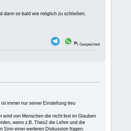
ad dann so bald wie möglich zu schließen.
Gespeichert
st immer nur seiner Einstellung treu
er wird von Menschen die nicht fest im Glauben
erden, wenn z.B. Theo2 die Lehre und die
 Sinn einer weiteren Diskussion fragen.