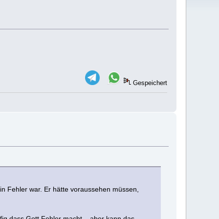
Gespeichert
ein Fehler war. Er hätte voraussehen müssen,
ig dass Gott Fehler macht – aber kann das