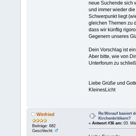
neue Suchende sich w
und immer wieder die 
Schwerpunkt liegt (wi
gleichen Themen zu d
dass wir künftig rigo
Gegenern unseres Gla
Dein Vorschlag ist ein
Aber bitte, wie von 
Unterforum zu schließe
Liebe Grüße und Got
KleinesLicht
Re:Worauf basiert 
Winfried
Kirchenkritikern?
«
Antwort #36 am:
03. Mär
Beiträge: 682
Geschlecht: