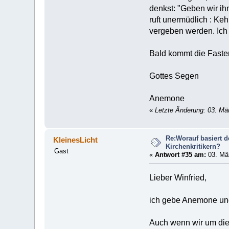
denkst: "Geben wir ih
ruft unermüdlich : Ke
vergeben werden. Ich 
Bald kommt die Faste
Gottes Segen
Anemone
«
Letzte Änderung: 03. Mä
Re:Worauf basiert 
KleinesLicht
Kirchenkritikern?
Gast
«
Antwort #35 am:
03. Mär
Lieber Winfried,
ich gebe Anemone und
Auch wenn wir um die