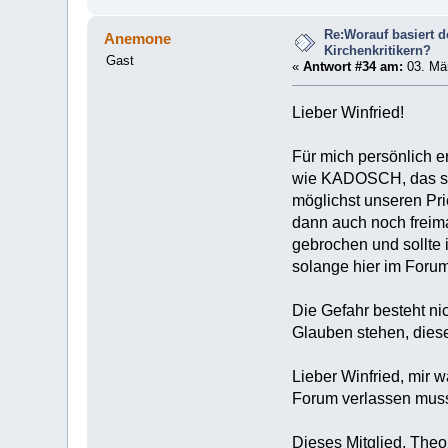
Re:Worauf basiert 
Anemone
Kirchenkritikern?
Gast
«
Antwort #34 am:
03. Mär
Lieber Winfried!
Für mich persönlich
wie KADOSCH, das s
möglichst unseren Pri
dann auch noch freim
gebrochen und sollte 
solange hier im Foru
Die Gefahr besteht ni
Glauben stehen, dies
Lieber Winfried, mir 
Forum verlassen mus
Dieses Mitglied, Theo