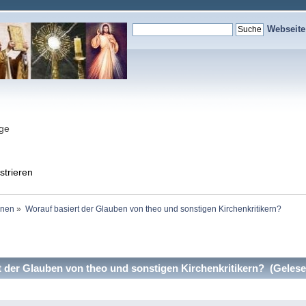
Webseit
nge
strieren
onen
»
Worauf basiert der Glauben von theo und sonstigen Kirchenkritikern?
 der Glauben von theo und sonstigen Kirchenkritikern? (Gelese