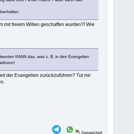
verhalten.
um mit freiem Willen geschaffen wurden?! Wie
worten KANN das, was z. B. in den Evangelien
radoxon!
keit der Evangelien zurückzuführen? Tut mir
en.
Gespeichert